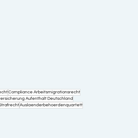
echt
Compliance Arbeitsmigrationsrecht
ersicherung Aufenthalt Deutschland
Strafrecht
Auslaenderbehoerdenquartett