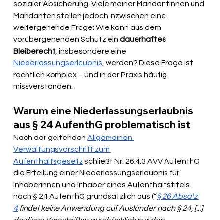
sozialer Absicherung. Viele meiner Mandantinnen und 
Mandanten stellen jedoch inzwischen eine 
weitergehende Frage: Wie kann aus dem 
vorübergehenden Schutz ein 
dauerhaftes 
Bleiberecht
, insbesondere eine 
Niederlassungserlaubnis
, werden? Diese Frage ist 
rechtlich komplex – und in der Praxis häufig 
missverstanden.
Warum eine Niederlassungserlaubnis 
aus § 24 AufenthG problematisch ist
Nach der geltenden 
Allgemeinen 
Verwaltungsvorschrift zum 
Aufenthaltsgesetz
 schließt Nr. 26.4.3 AVV AufenthG 
die Erteilung einer Niederlassungserlaubnis für 
Inhaberinnen und Inhaber eines Aufenthaltstitels 
nach § 24 AufenthG grundsätzlich aus (“
§ 26 Absatz 
4
 findet keine Anwendung auf Ausländer nach § 24, [...] 