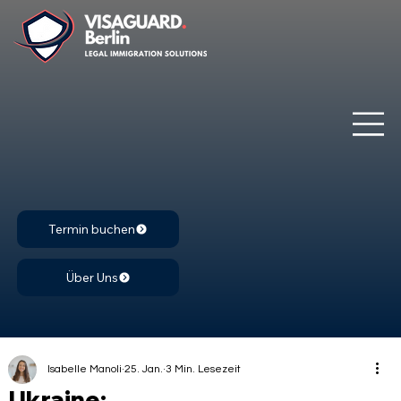
Termin buchen
Über Uns
Isabelle Manoli
25. Jan.
3 Min. Lesezeit
Ukraine: