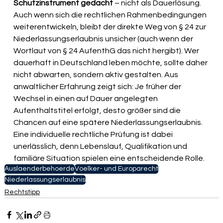
Schutzinstrument gedacht
 – nicht als Dauerlösung. 
Auch wenn sich die rechtlichen Rahmenbedingungen 
weiterentwickeln, bleibt der direkte Weg von § 24 zur 
Niederlassungserlaubnis unsicher (auch wenn der 
Wortlaut von § 24 AufenthG das nicht hergibt). Wer 
dauerhaft in Deutschland leben möchte, sollte daher 
nicht abwarten, sondern aktiv gestalten. Aus 
anwaltlicher Erfahrung zeigt sich: Je früher der 
Wechsel in einen auf Dauer angelegten 
Aufenthaltstitel erfolgt, desto größer sind die 
Chancen auf eine spätere Niederlassungserlaubnis. 
Eine individuelle rechtliche Prüfung ist dabei 
unerlässlich, denn Lebenslauf, Qualifikation und 
familiäre Situation spielen eine entscheidende Rolle.
Auslaenderbehoerde
Voelker- und Europarecht
Niederlassungserlaubnis
Rechtstipp