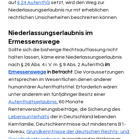
auf 
§ 24 AufenthG
 setzt, wird den Weg zur 
Niederlassungserlaubnis nur mit erheblichen 
rechtlichen Unsicherheiten beschreiten können.
Niederlassungserlaubnis im 
Ermessenswege
Sollte sich die bisherige Rechtsauffassung nicht 
halten lassen, käme eine Niederlassungserlaubnis 
nach § 26 Abs. 4 i. V. m. § 9 Abs. 2 AufenthG 
im 
Ermessenswege
 in Betracht
. Die Voraussetzungen 
entsprechen im Wesentlichen denen anderer 
humanitärer Aufenthaltstitel. Erforderlich wären 
unter anderem ein fünfjähriger Besitz einer 
Aufenthaltserlaubnis
, 60 Monate 
Rentenversicherungsbeiträge, die Sicherung des 
Lebensunterhalts
 der in Deutschland lebenden 
Kernfamilie, Deutschkenntnisse auf mindestens B1-
Niveau, 
Grundkenntnisse der deutschen Rechts- und 