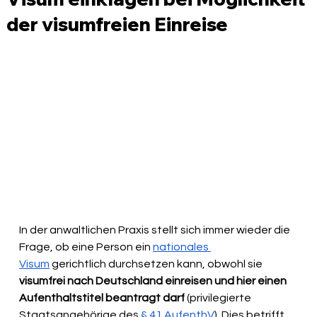
der visumfreien Einreise
In der anwaltlichen Praxis stellt sich immer wieder die 
Frage, ob eine Person ein 
nationales 
Visum
 gerichtlich durchsetzen kann, obwohl sie 
visumfrei nach Deutschland einreisen und hier einen 
Aufenthaltstitel beantragt darf
 (privilegierte 
Staatsangehörige des 
§ 41 AufenthV
). Dies betrifft 