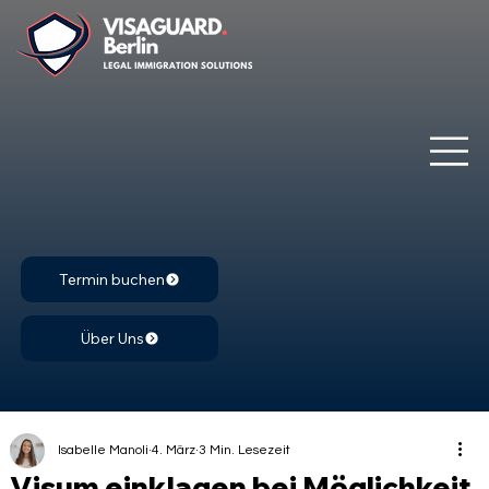
Termin buchen
Über Uns
Isabelle Manoli
4. März
3 Min. Lesezeit
Visum einklagen bei Möglichkeit