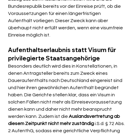
Bundesrepublik bereits vor der Einreise prüft, ob die 
Voraussetzungen für einen längerfristigen 
Aufenthalt vorliegen. Dieser Zweck kann aber 
überhaupt nicht erfüllt werden, wenn eine visumfreie 
Einreise möglich ist.
Aufenthaltserlaubnis statt Visum für 
privilegierte Staatsangehörige
Besonders deutlich wird dies in Konstellationen, in 
denen Antragsteller bereits zum Zweck eines 
Daueraufenthalts nach Deutschland eingereist sind 
und hier ihren gewöhnlichen Aufenthalt begründet 
haben. Die Gerichte stellen klar, dass ein Visum in 
solchen Fällen nicht mehr als Einreisevoraussetzung 
dienen kann und daher nicht mehr beansprucht 
werden kann. Zudem ist die 
Auslandsvertretung ab 
diesem Zeitpunkt nicht mehr zuständig 
i.S.d. § 72 Abs. 
2 AufenthG, sodass eine gerichtliche Verpflichtung 