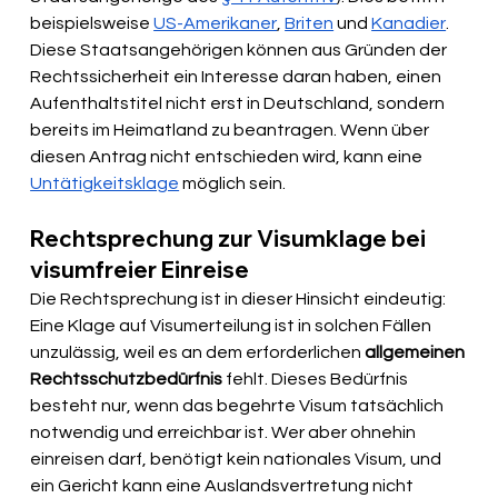
beispielsweise 
US-Amerikaner
, 
Briten
 und 
Kanadier
. 
Diese Staatsangehörigen können aus Gründen der 
Rechtssicherheit ein Interesse daran haben, einen 
Aufenthaltstitel nicht erst in Deutschland, sondern 
bereits im Heimatland zu beantragen. Wenn über 
diesen Antrag nicht entschieden wird, kann eine 
Untätigkeitsklage
 möglich sein.
Rechtsprechung zur Visumklage bei 
visumfreier Einreise
Die Rechtsprechung ist in dieser Hinsicht eindeutig: 
Eine Klage auf Visumerteilung ist in solchen Fällen 
unzulässig, weil es an dem erforderlichen 
allgemeinen 
Rechtsschutzbedürfnis
 fehlt. Dieses Bedürfnis 
besteht nur, wenn das begehrte Visum tatsächlich 
notwendig und erreichbar ist. Wer aber ohnehin 
einreisen darf, benötigt kein nationales Visum, und 
ein Gericht kann eine Auslandsvertretung nicht 