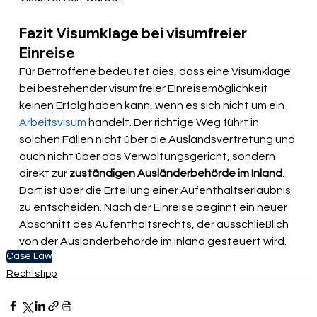
Fazit Visumklage bei visumfreier 
Einreise
Für Betroffene bedeutet dies, dass eine Visumklage 
bei bestehender visumfreier Einreisemöglichkeit 
keinen Erfolg haben kann, wenn es sich nicht um ein 
Arbeitsvisum
 handelt. Der richtige Weg führt in 
solchen Fällen nicht über die Auslandsvertretung und 
auch nicht über das Verwaltungsgericht, sondern 
direkt zur 
zuständigen Ausländerbehörde im Inland
. 
Dort ist über die Erteilung einer Aufenthaltserlaubnis 
zu entscheiden. Nach der Einreise beginnt ein neuer 
Abschnitt des Aufenthaltsrechts, der ausschließlich 
von der Ausländerbehörde im Inland gesteuert wird.
Case Law
Rechtstipp