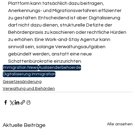
Plattform kann tatsächlich dazu beitragen, 
Anerkennungs- und Migrationsverfahren effizienter 
zu gestalten. Entscheidend ist aber: Digitalisierung 
darf nicht dazu dienen, strukturelle Defizite der 
Behördenpraxis zu kaschieren oder rechtliche Hürden 
zu erhöhen. Eine Work-and-Stay Agentur kann 
sinnvoll sein, solange Verwaltungsaufgaben 
gebündelt werden, anstatt eine neue 
Schattenbürokratie einzurichten.
Immigration News
Auslaenderbehoerde
Digitalisierung Immigration
Gesetzesänderung
Verwaltung und Behörden
Alle ansehen
Aktuelle Beiträge