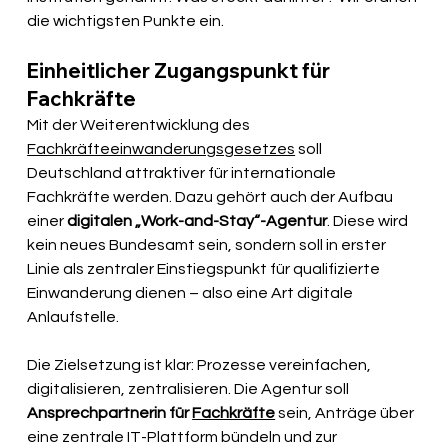
die wichtigsten Punkte ein.
Einheitlicher Zugangspunkt für 
Fachkräfte
Mit der Weiterentwicklung des 
Fachkräfteeinwanderungsgesetzes
 soll 
Deutschland attraktiver für internationale 
Fachkräfte werden. Dazu gehört auch der Aufbau 
einer 
digitalen „Work-and-Stay“-Agentur
. Diese wird 
kein neues Bundesamt sein, sondern soll in erster 
Linie als zentraler Einstiegspunkt für qualifizierte 
Einwanderung dienen – also eine Art digitale 
Anlaufstelle.
Die Zielsetzung ist klar: Prozesse vereinfachen, 
digitalisieren, zentralisieren. Die Agentur soll 
Ansprechpartnerin für 
Fachkräfte
 sein, Anträge über 
eine zentrale IT-Plattform bündeln und zur 