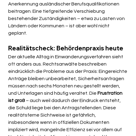
Anerkennung ausländischer Berufsqualifikationen 
beitragen. Eine tiefgreifende Verschiebung 
bestehender Zuständigkeiten – etwa zu Lasten von 
Ländern oder Kommunen – ist aber wohl nicht 
geplant.
Realitätscheck: Behördenpraxis heute
Der aktuelle Alltag in Einwanderungsverfahren sieht 
oft anders aus. Rechtsanwälte beschreiben 
eindrücklich die Probleme aus der Praxis: Eingereichte 
Anträge bleiben unbearbeitet, Sicherheitsanfragen 
müssen nach sechs Monaten neu gestellt werden, 
und Unterlagen sind häufig veraltet. Die 
Frustration 
ist groß
 – auch weil dadurch der Eindruck entsteht, 
die Schuld liege bei den Antragstellenden. Diese 
realitätsferne Sichtweise ist gefährlich, 
insbesondere wenn in offiziellen Dokumenten 
impliziert wird, mangelnde Effizienz sei vor allem auf 