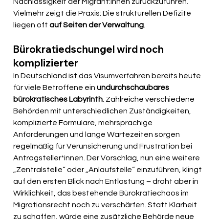
Nachlässigkeit der Migrant:innen zurückzuführen. 
Vielmehr zeigt die Praxis: Die strukturellen Defizite 
liegen oft 
auf Seiten der Verwaltung
.
Bürokratiedschungel wird noch 
komplizierter
In Deutschland ist das Visumverfahren bereits heute 
für viele Betroffene ein 
undurchschaubares 
bürokratisches Labyrinth
. Zahlreiche verschiedene 
Behörden mit unterschiedlichen Zuständigkeiten, 
komplizierte Formulare, mehrsprachige 
Anforderungen und lange Wartezeiten sorgen 
regelmäßig für Verunsicherung und Frustration bei 
Antragsteller*innen. Der Vorschlag, nun eine weitere 
„Zentralstelle“ oder „Anlaufstelle“ einzuführen, klingt 
auf den ersten Blick nach Entlastung – droht aber in 
Wirklichkeit, das bestehende Bürokratiechaos im 
Migrationsrecht noch zu verschärfen. Statt Klarheit 
zu schaffen, würde eine zusätzliche Behörde neue 