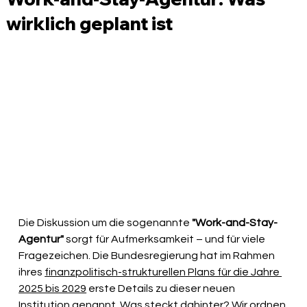
wirklich geplant ist
Die Diskussion um die sogenannte 
"Work-and-Stay-
Agentur"
 sorgt für Aufmerksamkeit – und für viele 
Fragezeichen. Die Bundesregierung hat im Rahmen 
ihres 
finanzpolitisch-strukturellen Plans für die Jahre 
2025 bis 2029
 erste Details zu dieser neuen 
Institution genannt. Was steckt dahinter? Wir ordnen 