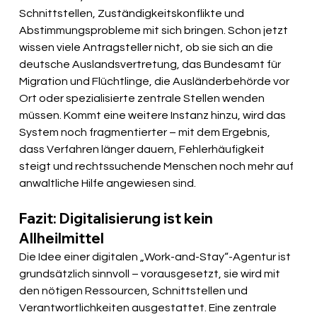
Schnittstellen, Zuständigkeitskonflikte und 
Abstimmungsprobleme mit sich bringen. Schon jetzt 
wissen viele Antragsteller nicht, ob sie sich an die 
deutsche Auslandsvertretung, das Bundesamt für 
Migration und Flüchtlinge, die Ausländerbehörde vor 
Ort oder spezialisierte zentrale Stellen wenden 
müssen. Kommt eine weitere Instanz hinzu, wird das 
System noch fragmentierter – mit dem Ergebnis, 
dass Verfahren länger dauern, Fehlerhäufigkeit 
steigt und rechtssuchende Menschen noch mehr auf 
anwaltliche Hilfe angewiesen sind.
Fazit: Digitalisierung ist kein 
Allheilmittel
Die Idee einer digitalen „Work-and-Stay“-Agentur ist 
grundsätzlich sinnvoll – vorausgesetzt, sie wird mit 
den nötigen Ressourcen, Schnittstellen und 
Verantwortlichkeiten ausgestattet. Eine zentrale 