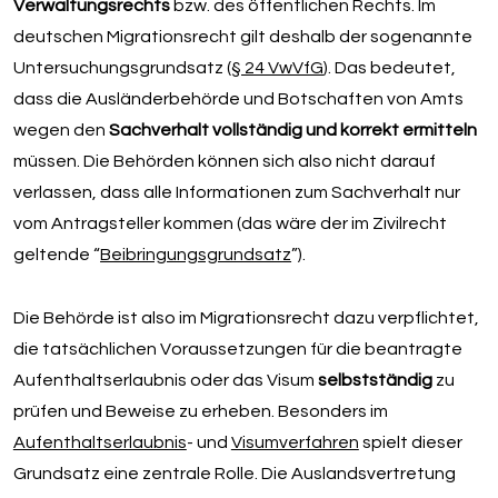
Verwaltungsrechts
bzw. des öffentlichen Rechts. Im
deutschen Migrationsrecht gilt deshalb der sogenannte
Untersuchungsgrundsatz (
§ 24 VwVfG
). Das bedeutet,
dass die Ausländerbehörde und Botschaften von Amts
wegen den
Sachverhalt vollständig und korrekt ermitteln
müssen. Die Behörden können sich also nicht darauf
verlassen, dass alle Informationen zum Sachverhalt nur
vom Antragsteller kommen (das wäre der im Zivilrecht
geltende “
Beibringungsgrundsatz
”).
Die Behörde ist also im Migrationsrecht dazu verpflichtet,
die tatsächlichen Voraussetzungen für die beantragte
Aufenthaltserlaubnis oder das Visum
selbstständig
zu
prüfen und Beweise zu erheben. Besonders im
Aufenthaltserlaubnis
- und
Visumverfahren
spielt dieser
Grundsatz eine zentrale Rolle. Die Auslandsvertretung