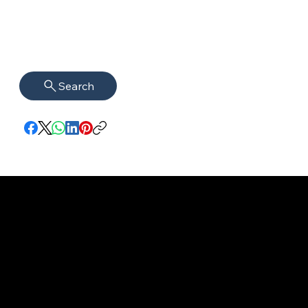
Search
Impressum
VISAGUARD.
www.visaguar