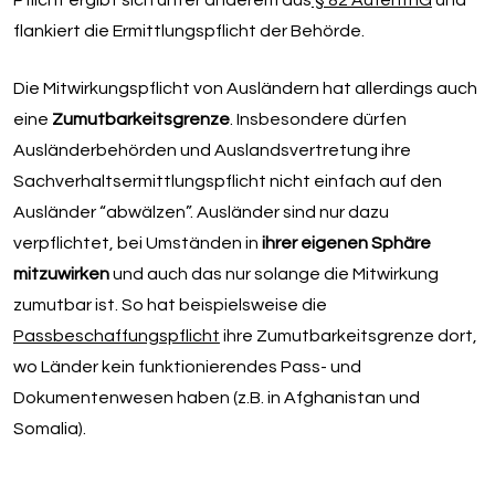
Pflicht ergibt sich unter anderem aus
§ 82 AufenthG
und
flankiert die Ermittlungspflicht der Behörde.
Die Mitwirkungspflicht von Ausländern hat allerdings auch
eine
Zumutbarkeitsgrenze
. Insbesondere dürfen
Ausländerbehörden und Auslandsvertretung ihre
Sachverhaltsermittlungspflicht nicht einfach auf den
Ausländer “abwälzen”. Ausländer sind nur dazu
verpflichtet, bei Umständen in
ihrer eigenen Sphäre
mitzuwirken
und auch das nur solange die Mitwirkung
zumutbar ist. So hat beispielsweise die
Passbeschaffungspflicht
ihre Zumutbarkeitsgrenze dort,
wo Länder kein funktionierendes Pass- und
Dokumentenwesen haben (z.B. in Afghanistan und
Somalia).