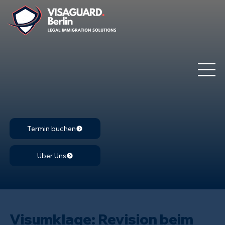
Termin buchen
Über Uns
Visumklage: Revision beim