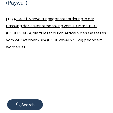
(Paywall)
[1]
§§ 132 ff. Verwaltungsgerichtsordnung in der
Fassung der Bekanntmachung vom 19. März 1991
(BGBl. I S. 686), die zuletzt durch Artikel 5 des Gesetzes
vom 24. Oktober 2024 (BGBl. 2024 I Nr. 328) geändert
worden ist
Search