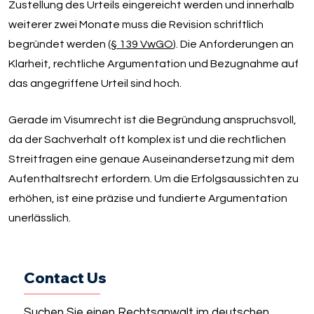
Zustellung des Urteils eingereicht werden und innerhalb
weiterer zwei Monate muss die Revision schriftlich
begründet werden (
§ 139 VwGO
). Die Anforderungen an
Klarheit, rechtliche Argumentation und Bezugnahme auf
das angegriffene Urteil sind hoch.
Gerade im Visumrecht ist die Begründung anspruchsvoll,
da der Sachverhalt oft komplex ist und die rechtlichen
Streitfragen eine genaue Auseinandersetzung mit dem
Aufenthaltsrecht erfordern. Um die Erfolgsaussichten zu
erhöhen, ist eine präzise und fundierte Argumentation
unerlässlich.
Contact Us
Suchen Sie einen Rechtsanwalt im deutschen