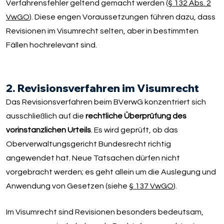
Verfahrensfehler geltend gemacht werden (
§ 132 Abs. 2
VwGO
). Diese engen Voraussetzungen führen dazu, dass
Revisionen im Visumrecht selten, aber in bestimmten
Fällen hochrelevant sind.
2. Revisionsverfahren im Visumrecht
Das Revisionsverfahren beim BVerwG konzentriert sich
ausschließlich auf die
rechtliche Überprüfung des
vorinstanzlichen Urteils
. Es wird geprüft, ob das
Oberverwaltungsgericht Bundesrecht richtig
angewendet hat. Neue Tatsachen dürfen nicht
vorgebracht werden; es geht allein um die Auslegung und
Anwendung von Gesetzen (siehe
§ 137 VwGO
).
Im Visumrecht sind Revisionen besonders bedeutsam,