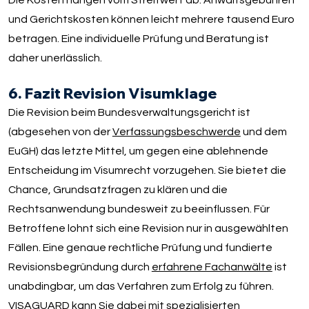
Die Kosten hängen vom Streitwert ab. Anwaltsgebühren
und Gerichtskosten können leicht mehrere tausend Euro
betragen. Eine individuelle Prüfung und Beratung ist
daher unerlässlich.
6. Fazit Revision Visumklage
Die Revision beim Bundesverwaltungsgericht ist
(abgesehen von der
Verfassungsbeschwerde
und dem
EuGH) das letzte Mittel, um gegen eine ablehnende
Entscheidung im Visumrecht vorzugehen. Sie bietet die
Chance, Grundsatzfragen zu klären und die
Rechtsanwendung bundesweit zu beeinflussen. Für
Betroffene lohnt sich eine Revision nur in ausgewählten
Fällen. Eine genaue rechtliche Prüfung und fundierte
Revisionsbegründung durch
erfahrene Fachanwälte
ist
unabdingbar, um das Verfahren zum Erfolg zu führen.
VISAGUARD kann Sie dabei mit spezialisierten