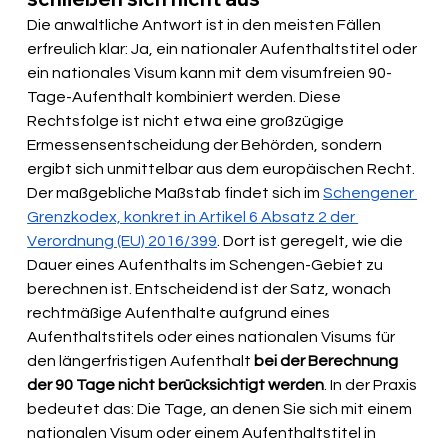
Die anwaltliche Antwort ist in den meisten Fällen 
erfreulich klar: Ja, ein nationaler Aufenthaltstitel oder 
ein nationales Visum kann mit dem visumfreien 90-
Tage-Aufenthalt kombiniert werden. Diese 
Rechtsfolge ist nicht etwa eine großzügige 
Ermessensentscheidung der Behörden, sondern 
ergibt sich unmittelbar aus dem europäischen Recht. 
Der maßgebliche Maßstab findet sich im 
Schengener 
Grenzkodex, konkret in Artikel 6 Absatz 2 der 
Verordnung (EU) 2016/399
. Dort ist geregelt, wie die 
Dauer eines Aufenthalts im Schengen-Gebiet zu 
berechnen ist. Entscheidend ist der Satz, wonach 
rechtmäßige Aufenthalte aufgrund eines 
Aufenthaltstitels oder eines nationalen Visums für 
den längerfristigen Aufenthalt 
bei der Berechnung 
der 90 Tage nicht berücksichtigt werden
. In der Praxis 
bedeutet das: Die Tage, an denen Sie sich mit einem 
nationalen Visum oder einem Aufenthaltstitel in 