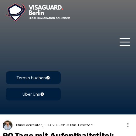
Termin buchen
Über Uns
Mirko Vorreuter, LL.B.
20. Feb.
3 Min. Lesezeit
90 Tage mit Aufenthaltstitel: