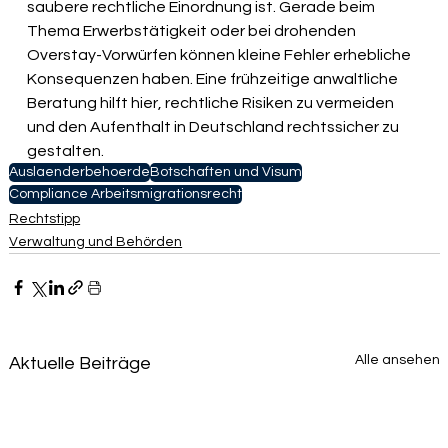
saubere rechtliche Einordnung ist. Gerade beim 
Thema Erwerbstätigkeit oder bei drohenden 
Overstay-Vorwürfen können kleine Fehler erhebliche 
Konsequenzen haben. Eine frühzeitige anwaltliche 
Beratung hilft hier, rechtliche Risiken zu vermeiden 
und den Aufenthalt in Deutschland rechtssicher zu 
gestalten.
Auslaenderbehoerde
Botschaften und Visum
Compliance Arbeitsmigrationsrecht
Rechtstipp
Verwaltung und Behörden
Alle ansehen
Aktuelle Beiträge