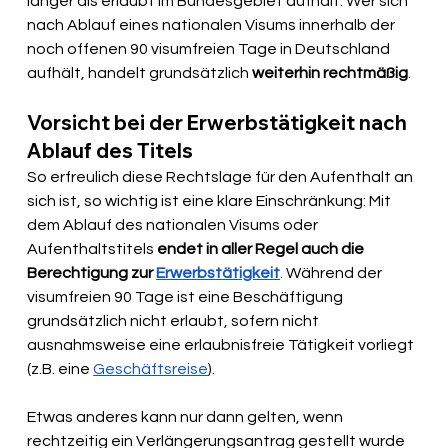
länger als erlaubt im Bundesgebiet aufhält. Wer sich 
nach Ablauf eines nationalen Visums innerhalb der 
noch offenen 90 visumfreien Tage in Deutschland 
aufhält, handelt grundsätzlich 
weiterhin rechtmäßig
.
Vorsicht bei der Erwerbstätigkeit nach 
Ablauf des Titels
So erfreulich diese Rechtslage für den Aufenthalt an 
sich ist, so wichtig ist eine klare Einschränkung: Mit 
dem Ablauf des nationalen Visums oder 
Aufenthaltstitels 
endet in aller Regel auch die 
Berechtigung zur 
Erwerbstätigkeit
. Während der 
visumfreien 90 Tage ist eine Beschäftigung 
grundsätzlich nicht erlaubt, sofern nicht 
ausnahmsweise eine erlaubnisfreie Tätigkeit vorliegt 
(z.B. eine 
Geschäftsreise
).
Etwas anderes kann nur dann gelten, wenn 
rechtzeitig ein Verlängerungsantrag gestellt wurde 