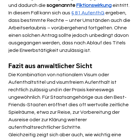
und dadurch die 
sogenannte 
Fiktionswirkung
 eintritt. 
In diesem Fall kann sich aus 
§ 81 AufenthG
 ergeben, 
dass bestimmte Rechte – unter Umständen auch die 
Arbeitserlaubnis – vorübergehend fortgelten. Ohne 
einen solchen Antrag sollte jedoch unbedingt davon 
ausgegangen werden, dass nach Ablauf des Titels 
jede Erwerbstätigkeit unzulässig ist.
Fazit aus anwaltlicher Sicht
Die Kombination von nationalem Visum oder 
Aufenthaltstitel und visumfreiem Aufenthalt ist 
rechtlich zulässig und in der Praxis keineswegs 
ungewöhnlich. Für Staatsangehörige aus den Best-
Friends-Staaten eröffnet dies oft wertvolle zeitliche 
Spielräume, etwa zur Reise, zur Vorbereitung der 
Ausreise oder zur Klärung weiterer 
aufenthaltsrechtlicher Schritte.
Gleichzeitig zeigt sich aber auch, wie wichtig eine 