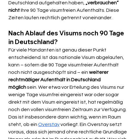
Deutschland aufgehalten haben, 
„verbrauchen“ 
nicht 
Ihre 90 Tage visumfreien Aufenthalts. Diese 
Zeiten laufen rechtlich getrennt voneinander.
Nach Ablauf des Visums noch 90 Tage 
in Deutschland?
Für viele Mandanten ist genau dieser Punkt 
entscheidend. Ist das nationale Visum abgelaufen, 
kann – sofern die 90 Tage visumfreier Aufenthalt 
noch nicht ausgeschöpft sind – ein 
weiterer 
rechtmäßiger Aufenthalt in Deutschland 
möglich
 sein. Wer etwa vor Erteilung des Visums nur 
wenige Tage visumfrei eingereist war oder sogar 
direkt mit dem Visum eingereist ist, hat regelmäßig 
noch den vollen visumfreien Zeitraum zur Verfügung.
Das ist insbesondere dann wichtig, wenn im Raum 
steht, ob ein 
Overstay
 vorliegt. Ein Overstay setzt 
voraus, dass sich jemand ohne rechtliche Grundlage 