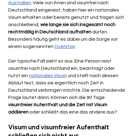
Australien
. Viele von ihnen sind visumfrei nach 
Deutschland eingereist, haben hier ein nationales 
Visum erhalten oder bereits genutzt und fragen sich 
anschließend, 
wie lange sie sich insgesamt noch 
rechtmäßig in Deutschland aufhalten
 dürfen. 
Besonders häufig geht es dabei um die Sorge vor 
einem sogenannten 
Overstay
.
Der typische Fall sieht so aus: Eine Person reist 
visumfrei nach Deutschland ein, beantragt oder 
nutzt ein 
nationales Visum
 und stellt nach dessen 
Ablauf fest, dass sie eigentlich noch Zeit in 
Deutschland verbringen möchte. Die entscheidende 
Frage lautet dann: Können sich die 90 Tage 
visumfreier Aufenthalt und die Zeit mit Visum 
addieren
 oder schließt das eine das andere aus?
Visum und visumfreier Aufenthalt 
schließen sich nicht aus