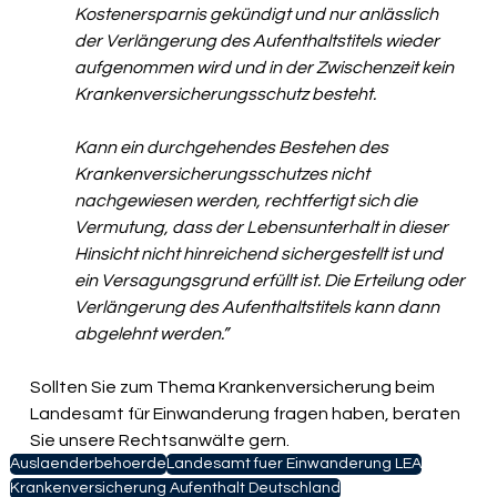
Kostenersparnis gekündigt und nur anlässlich 
der Verlängerung des Aufenthaltstitels wieder 
aufgenommen wird und in der Zwischenzeit kein 
Krankenversicherungsschutz besteht. 
Kann ein durchgehendes Bestehen des 
Krankenversicherungsschutzes nicht 
nachgewiesen werden, rechtfertigt sich die 
Vermutung, dass der Lebensunterhalt in dieser 
Hinsicht nicht hinreichend sichergestellt ist und 
ein Versagungsgrund erfüllt ist. Die Erteilung oder 
Verlängerung des Aufenthaltstitels kann dann 
abgelehnt werden.”
Sollten Sie zum Thema Krankenversicherung beim 
Landesamt für Einwanderung fragen haben, beraten 
Sie unsere Rechtsanwälte gern.
Auslaenderbehoerde
Landesamt fuer Einwanderung LEA
Krankenversicherung Aufenthalt Deutschland