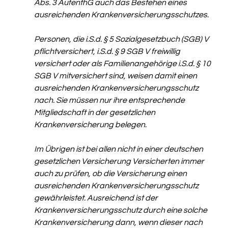
Abs. 3 AufenthG auch das Bestehen eines 
ausreichenden Krankenversicherungsschutzes. 
Personen, die i.S.d. § 5 Sozialgesetzbuch (SGB) V 
pflichtversichert, i.S.d. § 9 SGB V freiwillig 
versichert oder als Familienangehörige i.S.d. § 10 
SGB V mitversichert sind, weisen damit einen 
ausreichenden Krankenversicherungsschutz 
nach. Sie müssen nur ihre entsprechende 
Mitgliedschaft in der gesetzlichen 
Krankenversicherung belegen. 
Im Übrigen ist bei allen nicht in einer deutschen 
gesetzlichen Versicherung Versicherten immer 
auch zu prüfen, ob die Versicherung einen 
ausreichenden Krankenversicherungsschutz 
gewährleistet. Ausreichend ist der 
Krankenversicherungsschutz durch eine solche 
Krankenversicherung dann, wenn dieser nach 