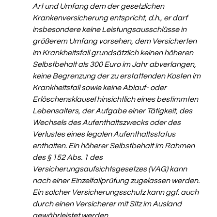
Art und Umfang dem der gesetzlichen 
Krankenversicherung entspricht, d.h., er darf 
insbesondere keine Leistungsausschlüsse in 
größerem Umfang vorsehen, dem Versicherten 
im Krankheitsfall grundsätzlich keinen höheren 
Selbstbehalt als 300 Euro im Jahr abverlangen, 
keine Begrenzung der zu erstattenden Kosten im 
Krankheitsfall sowie keine Ablauf- oder 
Erlöschensklausel hinsichtlich eines bestimmten 
Lebensalters, der Aufgabe einer Tätigkeit, des 
Wechsels des Aufenthaltszwecks oder des 
Verlustes eines legalen Aufenthaltsstatus 
enthalten. Ein höherer Selbstbehalt im Rahmen 
des § 152 Abs. 1 des 
Versicherungsaufsichtsgesetzes (VAG) kann 
nach einer Einzelfallprüfung zugelassen werden. 
Ein solcher Versicherungsschutz kann ggf. auch 
durch einen Versicherer mit Sitz im Ausland 
gewährleistet werden. 