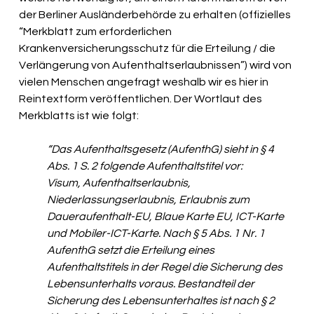
der Berliner Ausländerbehörde zu erhalten (offizielles 
“Merkblatt zum erforderlichen 
Krankenversicherungsschutz für die Erteilung / die 
Verlängerung von Aufenthaltserlaubnissen”) wird von 
vielen Menschen angefragt weshalb wir es hier in 
Reintextform veröffentlichen. Der Wortlaut des 
Merkblatts ist wie folgt:
“Das Aufenthaltsgesetz (AufenthG) sieht in § 4 
Abs. 1 S. 2 folgende Aufenthaltstitel vor:
Visum, Aufenthaltserlaubnis, 
Niederlassungserlaubnis, Erlaubnis zum 
Daueraufenthalt-EU, Blaue Karte EU, ICT-Karte 
und Mobiler-ICT-Karte. Nach § 5 Abs. 1 Nr. 1 
AufenthG setzt die Erteilung eines 
Aufenthaltstitels in der Regel die Sicherung des 
Lebensunterhalts voraus. Bestandteil der 
Sicherung des Lebensunterhaltes ist nach § 2 