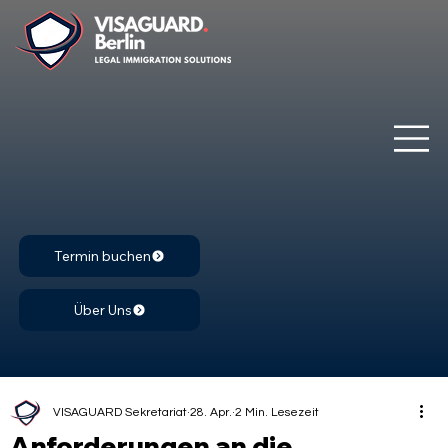
Termin buchen
Über Uns
VISAGUARD Sekretariat
28. Apr.
2 Min. Lesezeit
Anforderungen an die