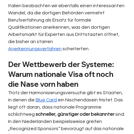
Italien beobachten wir ebenfalls einen interessanten 
Wandel, da die dortigen Behörden vermehrt 
Berufserfahrung als Ersatz für formale 
Qualifikationen anerkennen, was den dortigen 
Arbeitsmarkt für Experten aus Drittstaaten öffnet, 
die bisher an starren 
Anerkennungsverfahren
 scheiterten.
Der Wettbewerb der Systeme: 
Warum nationale Visa oft noch 
die Nase vorn haben
Trotz der Harmonisierungsversuche gibt es Staaten, 
in denen die 
Blue Card
 ein Nischendasein fristet. Das 
liegt oft daran, dass nationale Programme 
schlichtweg
 schneller, günstiger oder bekannter 
sind. 
In den Niederlanden beispielsweise greifen 
„Recognized Sponsors“ bevorzugt auf das nationale 