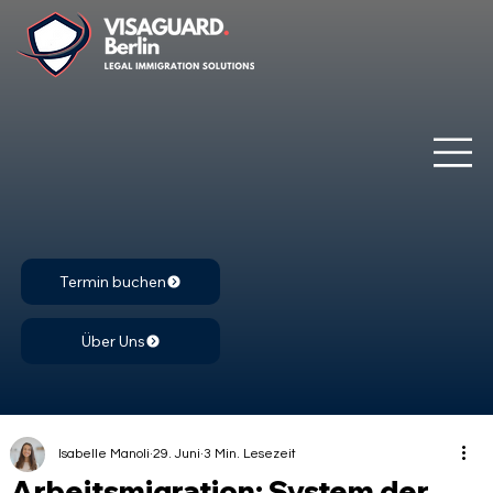
Termin buchen
Über Uns
Isabelle Manoli
29. Juni
3 Min. Lesezeit
Arbeitsmigration: System der