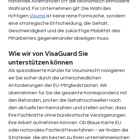
nationale Alternativen oft die ökonomisch sinnvollere 
Wahl sind. Für Unternehmen gilt: Die Wahl des 
richtigen 
Visums
 ist keine reine Formsache, sondern 
eine strategische Entscheidung, die Gehalt, 
Geschwindigkeit und die zukünftige Mobilität des 
Mitarbeiters gegeneinander abwägen muss.
Wie wir von VisaGuard Sie 
unterstützen können
Als spezialisierte Kanzlei für Visumsrecht navigieren 
wir Sie sicher durch die unterschiedlichen 
Anforderungen der EU-Mitgliedstaaten. Wir 
übernehmen für Sie die gesamte Korrespondenz mit 
den Behörden, prüfen die Gehaltsschwellen nach 
den aktuellsten Kennzahlen und stellen sicher, dass 
Ihre Fachkräfte ohne bürokratische Verzögerungen 
ihre Arbeit aufnehmen können. Ob Blaue Karte EU 
oder nationales Fachkräfteverfahren – wir finden die 
Strategie, die am besten zu Ihren unternehmerischen 