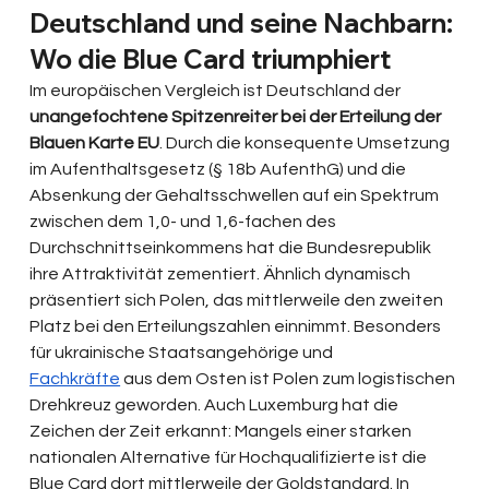
Deutschland und seine Nachbarn: 
Wo die Blue Card triumphiert
Im europäischen Vergleich ist Deutschland der 
unangefochtene Spitzenreiter bei der Erteilung der 
Blauen Karte EU
. Durch die konsequente Umsetzung 
im Aufenthaltsgesetz (§ 18b AufenthG) und die 
Absenkung der Gehaltsschwellen auf ein Spektrum 
zwischen dem 1,0- und 1,6-fachen des 
Durchschnittseinkommens hat die Bundesrepublik 
ihre Attraktivität zementiert. Ähnlich dynamisch 
präsentiert sich Polen, das mittlerweile den zweiten 
Platz bei den Erteilungszahlen einnimmt. Besonders 
für ukrainische Staatsangehörige und 
Fachkräfte
 aus dem Osten ist Polen zum logistischen 
Drehkreuz geworden. Auch Luxemburg hat die 
Zeichen der Zeit erkannt: Mangels einer starken 
nationalen Alternative für Hochqualifizierte ist die 
Blue Card dort mittlerweile der Goldstandard. In 