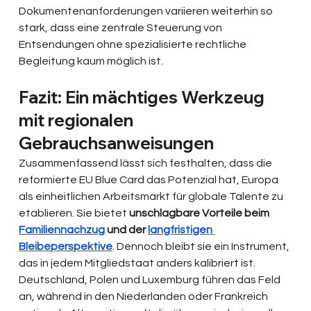
Dokumentenanforderungen variieren weiterhin so 
stark, dass eine zentrale Steuerung von 
Entsendungen ohne spezialisierte rechtliche 
Begleitung kaum möglich ist.
Fazit: Ein mächtiges Werkzeug 
mit regionalen 
Gebrauchsanweisungen
Zusammenfassend lässt sich festhalten, dass die 
reformierte EU Blue Card das Potenzial hat, Europa 
als einheitlichen Arbeitsmarkt für globale Talente zu 
etablieren. Sie bietet 
unschlagbare Vorteile beim 
Familiennachzug
 und der 
langfristigen 
Bleibeperspektive
. Dennoch bleibt sie ein Instrument, 
das in jedem Mitgliedstaat anders kalibriert ist. 
Deutschland, Polen und Luxemburg führen das Feld 
an, während in den Niederlanden oder Frankreich 