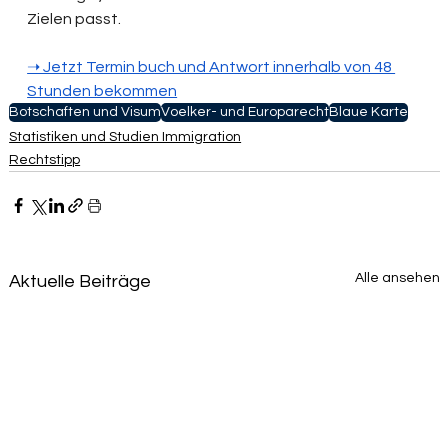
Zielen passt.
➝‬ Jetzt Termin buch und Antwort innerhalb von 48 
Stunden bekommen
Botschaften und Visum
Voelker- und Europarecht
Blaue Karte
Statistiken und Studien Immigration
Rechtstipp
Alle ansehen
Aktuelle Beiträge