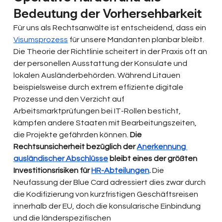
Bedeutung der Vorhersehbarkeit
Für uns als Rechtsanwälte ist entscheidend, dass ein 
Visumsprozess
 für unsere Mandanten planbar bleibt. 
Die Theorie der Richtlinie scheitert in der Praxis oft an 
der personellen Ausstattung der Konsulate und 
lokalen Ausländerbehörden. Während Litauen 
beispielsweise durch extrem effiziente digitale 
Prozesse und den Verzicht auf 
Arbeitsmarktprüfungen bei IT-Rollen besticht, 
kämpfen andere Staaten mit Bearbeitungszeiten, 
die Projekte gefährden können. 
Die 
Rechtsunsicherheit bezüglich der 
Anerkennung 
ausländischer Abschlüsse
 bleibt eines der größten 
Investitionsrisiken für 
HR-Abteilungen
.
 Die 
Neufassung der Blue Card adressiert dies zwar durch 
die Kodifizierung von kurzfristigen Geschäftsreisen 
innerhalb der EU, doch die konsularische Einbindung 
und die länderspezifischen 