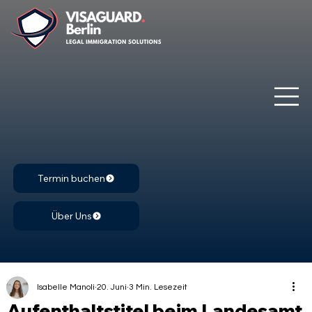
Termin buchen
Über Uns
Isabelle Manoli
20. Juni
3 Min. Lesezeit
Aufenthaltstitel beim Landesamt