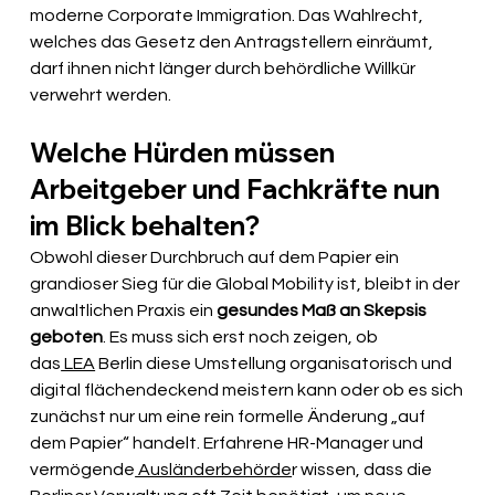
moderne Corporate Immigration. Das Wahlrecht, 
welches das Gesetz den Antragstellern einräumt, 
darf ihnen nicht länger durch behördliche Willkür 
verwehrt werden.
Welche Hürden müssen 
Arbeitgeber und Fachkräfte nun 
im Blick behalten?
Obwohl dieser Durchbruch auf dem Papier ein 
grandioser Sieg für die Global Mobility ist, bleibt in der 
anwaltlichen Praxis ein 
gesundes Maß an Skepsis 
geboten
. Es muss sich erst noch zeigen, ob 
das
 LEA
 Berlin diese Umstellung organisatorisch und 
digital flächendeckend meistern kann oder ob es sich 
zunächst nur um eine rein formelle Änderung „auf 
dem Papier“ handelt. Erfahrene HR-Manager und 
vermögende
 Ausländerbehörde
r wissen, dass die 