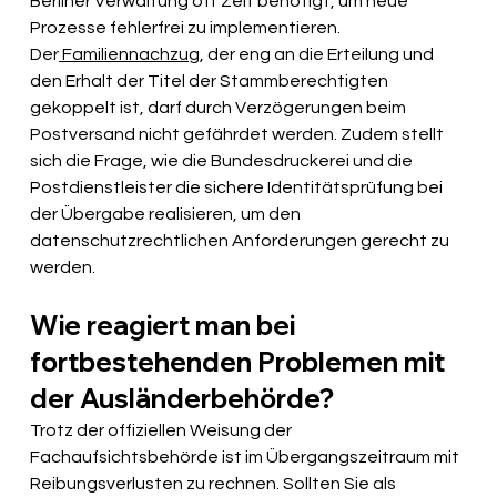
Berliner Verwaltung oft Zeit benötigt, um neue 
Prozesse fehlerfrei zu implementieren. 
Der
 Familiennachzug
, der eng an die Erteilung und 
den Erhalt der Titel der Stammberechtigten 
gekoppelt ist, darf durch Verzögerungen beim 
Postversand nicht gefährdet werden. Zudem stellt 
sich die Frage, wie die Bundesdruckerei und die 
Postdienstleister die sichere Identitätsprüfung bei 
der Übergabe realisieren, um den 
datenschutzrechtlichen Anforderungen gerecht zu 
werden.
Wie reagiert man bei 
fortbestehenden Problemen mit 
der Ausländerbehörde?
Trotz der offiziellen Weisung der 
Fachaufsichtsbehörde ist im Übergangszeitraum mit 
Reibungsverlusten zu rechnen. Sollten Sie als 