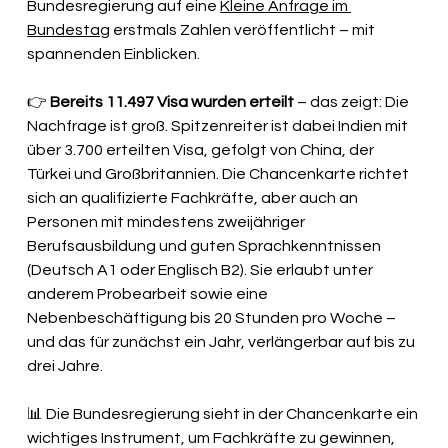
Bundesregierung auf eine 
Kleine Anfrage im 
Bundestag
 erstmals Zahlen veröffentlicht – mit 
spannenden Einblicken.
👉 
Bereits 11.497 Visa wurden erteilt
 – das zeigt: Die 
Nachfrage ist groß. Spitzenreiter ist dabei Indien mit 
über 3.700 erteilten Visa, gefolgt von China, der 
Türkei und Großbritannien. Die Chancenkarte richtet 
sich an qualifizierte Fachkräfte, aber auch an 
Personen mit mindestens zweijähriger 
Berufsausbildung und guten Sprachkenntnissen 
(Deutsch A1 oder Englisch B2). Sie erlaubt unter 
anderem Probearbeit sowie eine 
Nebenbeschäftigung bis 20 Stunden pro Woche – 
und das für zunächst ein Jahr, verlängerbar auf bis zu 
drei Jahre.
📊 Die Bundesregierung sieht in der Chancenkarte ein 
wichtiges Instrument, um Fachkräfte zu gewinnen, 