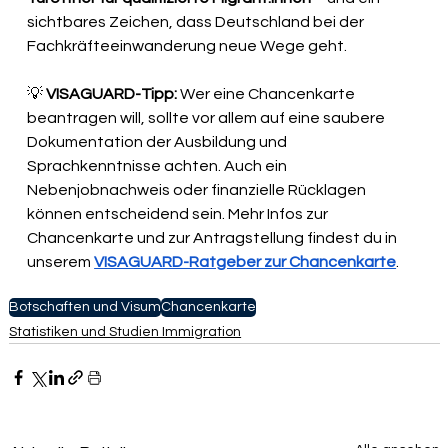
sichtbares Zeichen, dass Deutschland bei der 
Fachkräfteeinwanderung neue Wege geht.
💡 
VISAGUARD-Tipp:
 Wer eine Chancenkarte 
beantragen will, sollte vor allem auf eine saubere 
Dokumentation der Ausbildung und 
Sprachkenntnisse achten. Auch ein 
Nebenjobnachweis oder finanzielle Rücklagen 
können entscheidend sein. Mehr Infos zur 
Chancenkarte und zur Antragstellung findest du in 
unserem 
VISAGUARD-Ratgeber zur Chancenkarte
.
Botschaften und Visum
Chancenkarte
Statistiken und Studien Immigration