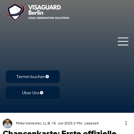
Termin buchen
Über Uns
Mirko Vorreuter, LL.B.
16. Juli 2025
2 Min. Lesezeit
Chancenkarte: Erste offizielle