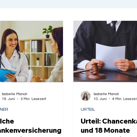
Isabelle Manoli
Isabelle Manoli
19. Juni
3 Min. Lesezeit
10. Juni
4 Min. Lesezei
TNER
URTEIL
lche
Urteil: Chancenk
ankenversicherung
und 18 Monate