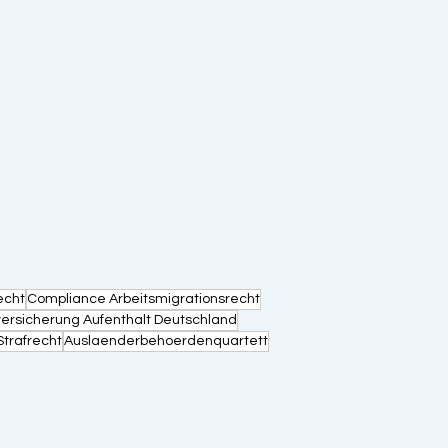
echt
Compliance Arbeitsmigrationsrecht
ersicherung Aufenthalt Deutschland
Strafrecht
Auslaenderbehoerdenquartett