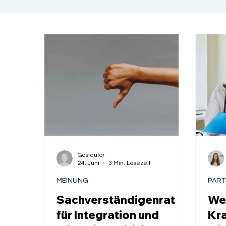
Gastautor
24. Juni
3 Min. Lesezeit
MEINUNG
PAR
Sachverständigenrat
We
für Integration und
Kr