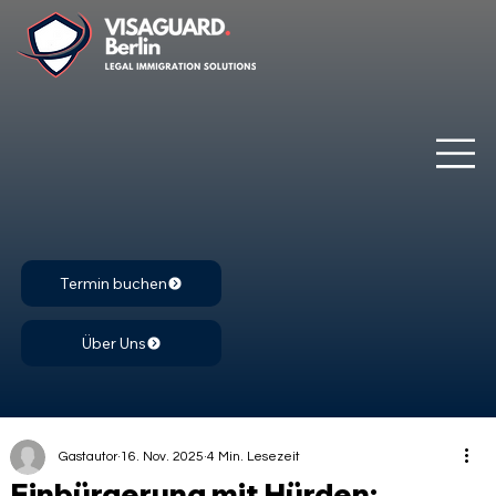
Termin buchen
Über Uns
Gastautor
16. Nov. 2025
4 Min. Lesezeit
Einbürgerung mit Hürden: