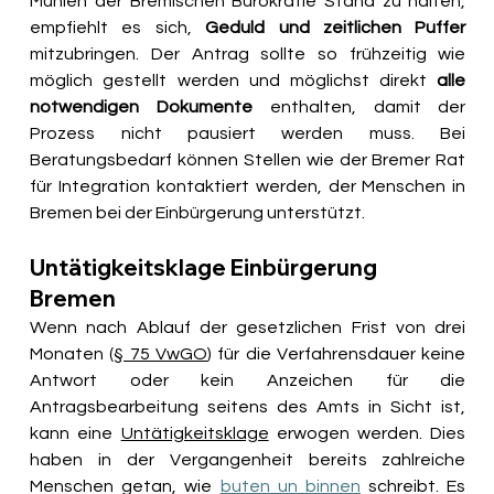
Mühlen der Bremischen Bürokratie Stand zu halten, 
empfiehlt es sich, 
Geduld und zeitlichen Puffer
mitzubringen. Der Antrag sollte so frühzeitig wie 
möglich gestellt werden und möglichst direkt 
alle 
notwendigen Dokumente
 enthalten, damit der 
Prozess nicht pausiert werden muss. Bei 
Beratungsbedarf können Stellen wie der Bremer Rat 
für Integration kontaktiert werden, der Menschen in 
Bremen bei der Einbürgerung unterstützt. 
Untätigkeitsklage Einbürgerung 
Bremen
Wenn nach Ablauf der gesetzlichen Frist von drei 
Monaten (
§ 75 VwGO
) für die Verfahrensdauer keine 
Antwort oder kein Anzeichen für die 
Antragsbearbeitung seitens des Amts in Sicht ist, 
kann eine 
Untätigkeitsklage
 erwogen werden. Dies 
haben in der Vergangenheit bereits zahlreiche 
Menschen getan, wie 
buten un binnen
 schreibt. Es 