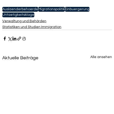
Auslaenderbehoerde
Migrationspolitik
Einbuergerung
Untaetigkeitsklage
Verwaltung und Behörden
Statistiken und Studien Immigration
Alle ansehen
Aktuelle Beiträge