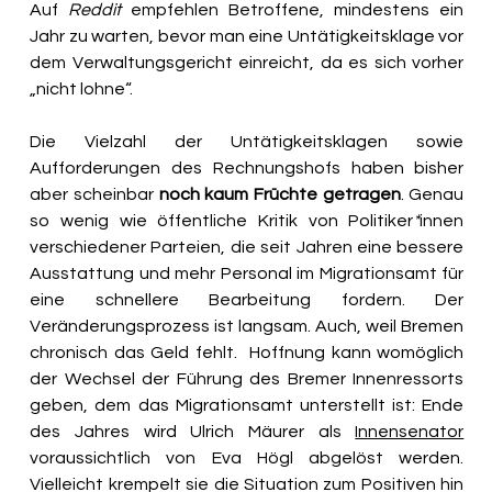
Auf 
Reddit
 empfehlen Betroffene, mindestens ein 
Jahr zu warten, bevor man eine Untätigkeitsklage vor 
dem Verwaltungsgericht einreicht, da es sich vorher 
„nicht lohne“. 
Die Vielzahl der Untätigkeitsklagen sowie 
Aufforderungen des Rechnungshofs haben bisher 
aber scheinbar 
noch kaum Früchte getragen
. Genau 
so wenig wie öffentliche Kritik von Politiker
*
innen 
verschiedener Parteien, die seit Jahren eine bessere 
Ausstattung und mehr Personal im Migrationsamt für 
eine schnellere Bearbeitung fordern. Der 
Veränderungsprozess ist langsam. Auch, weil Bremen 
chronisch das Geld fehlt.  Hoffnung kann womöglich 
der Wechsel der Führung des Bremer Innenressorts 
geben, dem das Migrationsamt unterstellt ist: Ende 
des Jahres wird Ulrich Mäurer als 
Innensenator
voraussichtlich von Eva Högl abgelöst werden. 
Vielleicht krempelt sie die Situation zum Positiven hin 