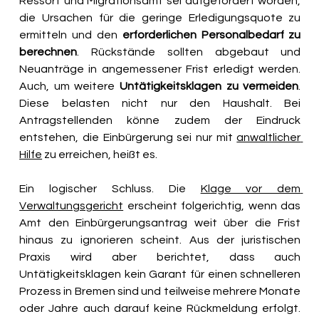
Ressort und Migrationsamt sei aufgefordert worden, 
die Ursachen für die geringe Erledigungsquote zu 
ermitteln und den 
erforderlichen Personalbedarf zu 
berechnen
. Rückstände sollten abgebaut und 
Neuanträge in angemessener Frist erledigt werden. 
Auch, um weitere 
Untätigkeitsklagen zu vermeiden
. 
Diese belasten nicht nur den Haushalt. Bei 
Antragstellenden könne zudem der Eindruck 
entstehen, die Einbürgerung sei nur mit 
anwaltlicher 
Hilfe
 zu erreichen, heißt es. 
Ein logischer Schluss. Die 
Klage vor dem 
Verwaltungsgericht
 erscheint folgerichtig, wenn das 
Amt den Einbürgerungsantrag weit über die Frist 
hinaus zu ignorieren scheint. Aus der juristischen 
Praxis wird aber berichtet, dass auch 
Untätigkeitsklagen kein Garant für einen schnelleren 
Prozess in Bremen sind und teilweise mehrere Monate 
oder Jahre auch darauf keine Rückmeldung erfolgt. 