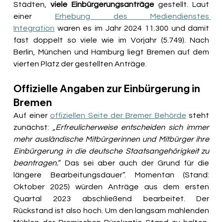
Städten,
 viele Einbürgerungsanträge 
gestellt. Laut 
einer 
Erhebung des Mediendienstes 
Integration
 waren es im Jahr 2024 11.300 und damit 
fast doppelt so viele wie im Vorjahr (5.749). Nach 
Berlin, München und Hamburg liegt Bremen auf dem 
vierten Platz der gestellten Anträge. 
Offizielle Angaben zur Einbürgerung in 
Bremen
Auf einer 
offiziellen Seite der Bremer Behörde
 steht 
zunächst: „
Erfreulicherweise entscheiden sich immer 
mehr ausländische Mitbürgerinnen und Mitbürger ihre 
Einbürgerung in die deutsche Staatsangehörigkeit zu 
beantragen.
“ Das sei aber auch der Grund für die 
längere Bearbeitungsdauer“. Momentan (Stand: 
Oktober 2025) würden Anträge aus dem ersten 
Quartal 2023 abschließend bearbeitet. Der 
Rückstand ist also hoch. Um den langsam mahlenden 