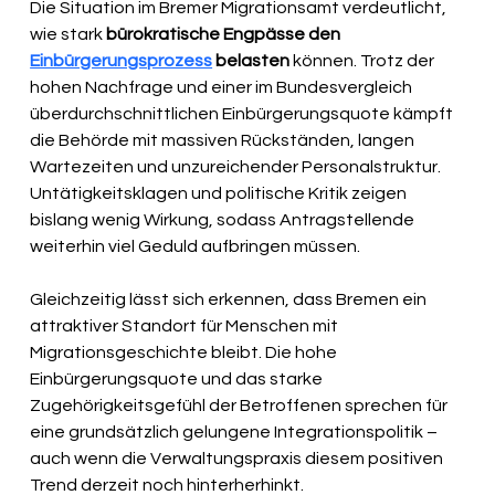
Die Situation im Bremer Migrationsamt verdeutlicht, 
wie stark 
bürokratische Engpässe den 
Einbürgerungsprozess
 b
elasten
 können. Trotz der 
hohen Nachfrage und einer im Bundesvergleich 
überdurchschnittlichen Einbürgerungsquote kämpft 
die Behörde mit massiven Rückständen, langen 
Wartezeiten und unzureichender Personalstruktur. 
Untätigkeitsklagen und politische Kritik zeigen 
bislang wenig Wirkung, sodass Antragstellende 
weiterhin viel Geduld aufbringen müssen.
Gleichzeitig lässt sich erkennen, dass Bremen ein 
attraktiver Standort für Menschen mit 
Migrationsgeschichte bleibt. Die hohe 
Einbürgerungsquote und das starke 
Zugehörigkeitsgefühl der Betroffenen sprechen für 
eine grundsätzlich gelungene Integrationspolitik – 
auch wenn die Verwaltungspraxis diesem positiven 
Trend derzeit noch hinterherhinkt.