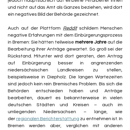
jedoch hauptsächlich auf einzelne Mitarbeiter*innen 
und nicht auf das Amt als Ganzes beziehen, wird dort 
ein negatives Bild der Behörde gezeichnet. 
Auch auf der Plattform 
Reddit
schildern Menschen 
negative Erfahrungen mit dem Einbürgerungsprozess 
in Bremen: Sie hätten teilweise 
mehrere Jahre
 auf die 
Bearbeitung ihrer Anträge gewartet. So groß sei der 
Rückstand. Mitunter wird dort geraten, den Antrag 
auf Einbürgerung besser in angrenzenden 
niedersächsischen Landkreisen zu stellen, 
beispielsweise in Diepholz. Die langen Wartezeiten 
sind jedoch kein rein Bremisches Problem. Bis sich die 
Behörden entschieden haben und Anträge 
bearbeiten, dauert es bekannterweise in vielen 
deutschen Städten und Kreisen – auch im 
umliegenden Niedersachsen – lange, wie 
der 
regionalen Berichterstattung
 zu entnehmen ist. In 
Bremen werden aber, verglichen mit anderen 