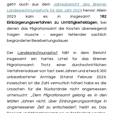
geht auch aus dem 
Jahresbericht des Bremer 
Landesrechnungshofs für das Jahr 2024
 hervor: Allein 
2023 kam es in insgesamt 
182 
Einbürgerungsverfahren zu Untätigkeitsklagen
, bei 
denen das Migrationsamt die Kosten überwiegend 
tragen musste - wegen fehlender sachlich 
begründeter Bearbeitungsdauer. 
Der 
Landesrechnungshof
 fällt in dem Bericht 
insgesamt ein hartes Urteil für das Bremer 
Migrationsamt: Trotz einer durchschnittlichen 
Verfahrensdauer von fast zwei Jahren und etwa 6.300 
unbearbeiteter Anträge (Stand: Februar 2024; 
inzwischen ist die Zahl vermutlich höher) habe es die 
Ursachen für die Rückstände nicht angemessen 
untersucht. „
Dem Migrationsamt gelang es in den 
letzten Jahren nicht, über Einbürgerungsanträge in 
angemessener Zeit zu entscheiden
“, heißt es. Das 