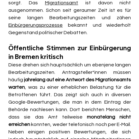
sorgt. Das 
Migrationsamt
 ist davon nicht 
ausgenommen. Schon seit geraumer Zeit ist es für 
seine langen Bearbeitungszeiten und zähen 
Einbürgerungsprozesse
 bekannt und wiederholt 
Gegenstand politischer Debatten. 
Öffentliche Stimmen zur Einbürgerung 
in Bremen kritisch
Diese drehen sich hauptsächlich um ebenjene langen 
Bearbeitungszeiten. Antragsteller*innen müssen 
häufig 
jahrelang auf eine Antwort des Migrationsamts 
warten
, was zu einer erheblichen Belastung für die 
Betroffenen führt. Das zeigt sich auch in diversen 
Google-Bewertungen, die man in dem Eintrag der 
Behörde nachlesen kann. Dort berichten Menschen, 
dass sie das Amt teilweise 
monatelang nicht 
erreichen
 konnten, weder telefonisch noch per E-Mail. 
Neben einigen positiven Bewertungen, die sich 