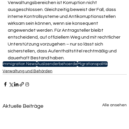
Verwaltungsbereichen ist Korruption nicht 
ausgeschlossen. Gleichzeitig beweist der Fall, dass 
interne Kontrollsysteme und Antikorruptionsstellen 
wirksam sein können, wenn sie konsequent 
angewendet werden. Für Antragsteller bleibt 
entscheidend, auf offiziellem Weg und mit rechtlicher 
Unterstützung vorzugehen – nur so lässt sich 
sicherstellen, dass Aufenthaltstitel rechtmäßig und 
dauerhaft Bestand haben.
Immigration News
Auslaenderbehoerde
Migrationspolitik
Verwaltung und Behörden
Alle ansehen
Aktuelle Beiträge