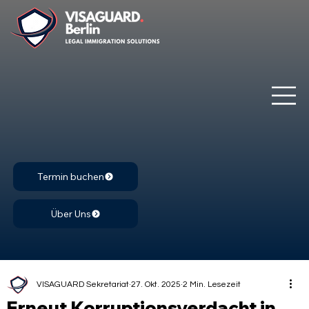
Termin buchen
Über Uns
VISAGUARD Sekretariat
27. Okt. 2025
2 Min. Lesezeit
Erneut Korruptionsverdacht in