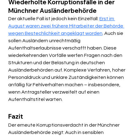
Wiederholte Korruptionsfälle in der 
Münchner Ausländerbehörde
Der aktuelle Fall ist jedoch kein Einzelfall: 
Erst im 
August waren zwei frühere Mitarbeiter der Behörde 
wegen Bestechlichkeit angeklagt worden
. Auch sie 
sollen Ausländern unrechtmäßig 
Aufenthaltserlaubnisse verschafft haben. Diese 
wiederkehrenden Vorfälle werfen Fragen nach den 
Strukturen und der Belastung in deutschen 
Ausländerbehörden auf. Komplexe Verfahren, hoher 
Personaldruck und unklare Zuständigkeiten können 
anfällig für Fehlverhalten machen – insbesondere, 
wenn Antragsteller verzweifelt auf einen 
Aufenthaltstitel warten.
Fazit
Der erneute Korruptionsverdacht in der Münchner 
Ausländerbehörde zeigt: Auch in sensiblen 