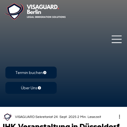
Termin buchen
Über Uns
VISAGUARD Sekretariat
24. Sept. 2025
2 Min. Lesezeit
IHK Veranstaltung in Düsseldorf