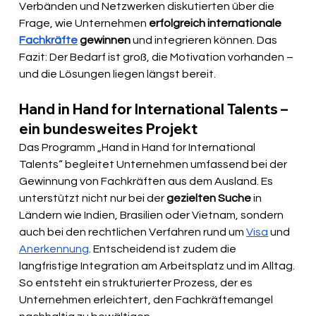
Verbänden und Netzwerken diskutierten über die 
Frage, wie Unternehmen 
erfolgreich internationale 
Fachkräfte
 gewinnen
 und integrieren können. Das 
Fazit: Der Bedarf ist groß, die Motivation vorhanden – 
und die Lösungen liegen längst bereit.
Hand in Hand for International Talents – 
ein bundesweites Projekt
Das Programm „Hand in Hand for International 
Talents“ begleitet Unternehmen umfassend bei der 
Gewinnung von Fachkräften aus dem Ausland. Es 
unterstützt nicht nur bei der 
gezielten Suche
 in 
Ländern wie Indien, Brasilien oder Vietnam, sondern 
auch bei den rechtlichen Verfahren rund um 
Visa
 und 
Anerkennung
. Entscheidend ist zudem die 
langfristige Integration am Arbeitsplatz und im Alltag. 
So entsteht ein strukturierter Prozess, der es 
Unternehmen erleichtert, den Fachkräftemangel 