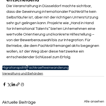
Die Veranstaltung in Düsseldorf machte sichtbar, 
dass die Gewinnung internationaler Fachkräfte kein 
Selbstläufer ist, aber mit der richtigen Unterstützung 
sehr gut gelingen kann. Projekte wie „Hand in Hand 
for International Talents“ bieten Unternehmen eine 
wertvolle Orientierung und konkrete Hilfestellung – 
von der Bewerberauswahl bis zur Integration. Für 
Betriebe, die dem Fachkräftemangel aktiv begegnen 
wollen, ist der Weg über diese Netzwerke ein 
entscheidender Schlüssel zum Erfolg.
Migrationspolitik
Fachkraefteeinwanderung
Verwaltung und Behörden
Alle ansehen
Aktuelle Beiträge