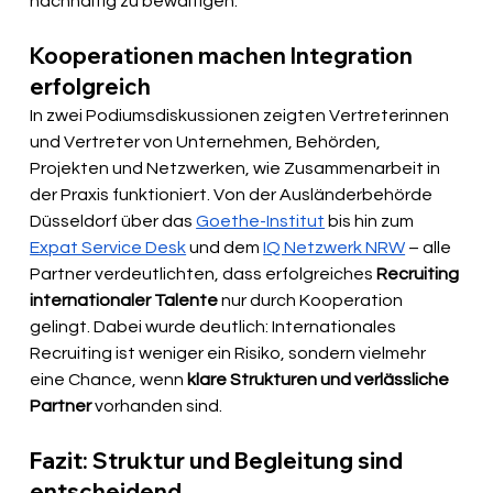
nachhaltig zu bewältigen.
Kooperationen machen Integration 
erfolgreich
In zwei Podiumsdiskussionen zeigten Vertreterinnen 
und Vertreter von Unternehmen, Behörden, 
Projekten und Netzwerken, wie Zusammenarbeit in 
der Praxis funktioniert. Von der Ausländerbehörde 
Düsseldorf über das 
Goethe-Institut
 bis hin zum 
Expat Service Desk
 und dem 
IQ Netzwerk NRW
 – alle 
Partner verdeutlichten, dass erfolgreiches 
Recruiting 
internationaler Talente
 nur durch Kooperation 
gelingt. Dabei wurde deutlich: Internationales 
Recruiting ist weniger ein Risiko, sondern vielmehr 
eine Chance, wenn 
klare Strukturen und verlässliche 
Partner
 vorhanden sind.
Fazit: Struktur und Begleitung sind 
entscheidend