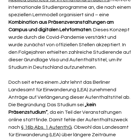
internationale Studienprogramme an, die nach einem 
speziellen Lernmodell organisiert sind – eine 
Kombination aus Präsenzveranstaltungen am 
Campus und digitalen Lehrformaten
. Dieses Konzept 
wurde durch die Covid-Pandemie verstärkt und 
wurde zunächst von offiziellen Stellen akzeptiert.
 In
den Folgejahren erhielten zahlreiche Studierende auf 
dieser Grundlage Visa und Aufenthaltstitel, um ihr 
Studium in Deutschland aufzunehmen.
Doch seit etwa einem Jahr lehnt das Berliner 
Landesamt für Einwanderung (LEA) zunehmend 
Anträge auf Verlängerung dieser Aufenthaltstitel ab. 
Die Begründung: Das Studium sei 
„kein 
Präsenzstudium“
, da ein Teil der Veranstaltungen 
online stattfinde. Damit fehle der Aufenthaltszweck 
nach 
§ 16b Abs. 1 AufenthG
. Obwohl das Landesamt 
für Einwanderung (LEA) über längere Zeiträume 