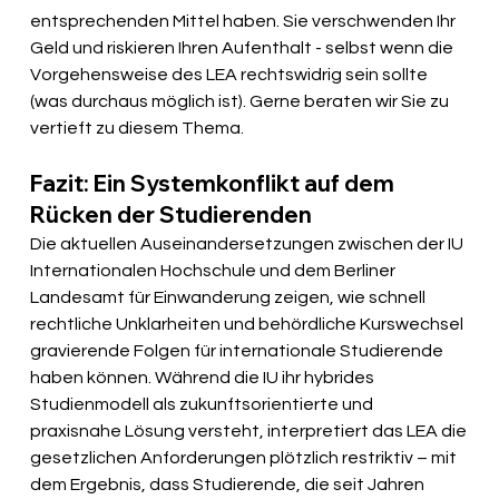
entsprechenden Mittel haben. Sie verschwenden Ihr 
Geld und riskieren Ihren Aufenthalt - selbst wenn die 
Vorgehensweise des LEA rechtswidrig sein sollte 
(was durchaus möglich ist). Gerne beraten wir Sie zu 
vertieft zu diesem Thema.
Fazit: Ein Systemkonflikt auf dem 
Rücken der Studierenden
Die aktuellen Auseinandersetzungen zwischen der IU 
Internationalen Hochschule und dem Berliner 
Landesamt für Einwanderung zeigen, wie schnell 
rechtliche Unklarheiten und behördliche Kurswechsel 
gravierende Folgen für internationale Studierende 
haben können. Während die IU ihr hybrides 
Studienmodell als zukunftsorientierte und 
praxisnahe Lösung versteht, interpretiert das LEA die 
gesetzlichen Anforderungen plötzlich restriktiv – mit 
dem Ergebnis, dass Studierende, die seit Jahren 