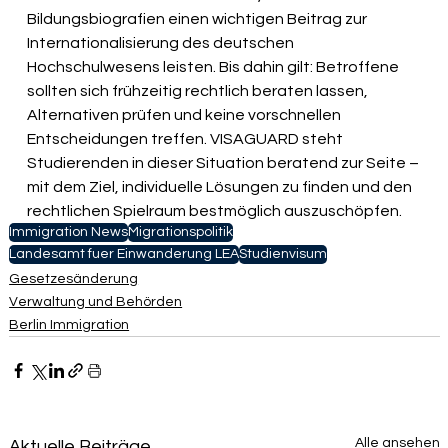
Bildungsbiografien einen wichtigen Beitrag zur 
Internationalisierung des deutschen 
Hochschulwesens leisten. Bis dahin gilt: Betroffene 
sollten sich frühzeitig rechtlich beraten lassen, 
Alternativen prüfen und keine vorschnellen 
Entscheidungen treffen. VISAGUARD steht 
Studierenden in dieser Situation beratend zur Seite – 
mit dem Ziel, individuelle Lösungen zu finden und den 
rechtlichen Spielraum bestmöglich auszuschöpfen.
Immigration News
Migrationspolitik
Landesamt fuer Einwanderung LEA
Studienvisum
Gesetzesänderung
Verwaltung und Behörden
Berlin Immigration
Alle ansehen
Aktuelle Beiträge