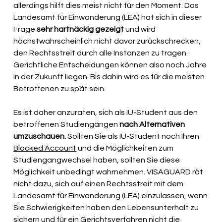
allerdings hilft dies meist nicht für den Moment. Das 
Landesamt für Einwanderung (LEA) hat sich in dieser 
Frage 
sehr hartnäckig gezeigt
 und wird 
höchstwahrscheinlich nicht davor zurückschrecken, 
den Rechtsstreit durch alle Instanzen zu tragen. 
Gerichtliche Entscheidungen können also noch Jahre 
in der Zukunft liegen. Bis dahin wird es für die meisten 
Betroffenen zu spät sein.
Es ist daher anzuraten, sich als IU-Student aus den 
betroffenen Studiengängen 
nach Alternativen 
umzuschauen.
 Sollten Sie als IU-Student noch Ihren 
Blocked Account
 und die Möglichkeiten zum 
Studiengangwechsel haben, sollten Sie diese 
Möglichkeit unbedingt wahrnehmen. VISAGUARD rät 
nicht dazu, sich auf einen Rechtsstreit mit dem 
Landesamt für Einwanderung (LEA) einzulassen, wenn 
Sie Schwierigkeiten haben den Lebensunterhalt zu 
sichern und für ein Gerichtsverfahren nicht die 