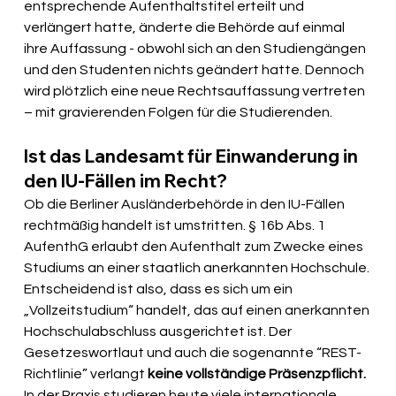
entsprechende Aufenthaltstitel erteilt und 
verlängert hatte, änderte die Behörde auf einmal 
ihre Auffassung - obwohl sich an den Studiengängen 
und den Studenten nichts geändert hatte. Dennoch 
wird plötzlich eine neue Rechtsauffassung vertreten 
– mit gravierenden Folgen für die Studierenden. 
Ist das Landesamt für Einwanderung in 
den IU-Fällen im Recht?
Ob die Berliner Ausländerbehörde in den IU-Fällen 
rechtmäßig handelt ist umstritten. § 16b Abs. 1 
AufenthG erlaubt den Aufenthalt zum Zwecke eines 
Studiums an einer staatlich anerkannten Hochschule. 
Entscheidend ist also, dass es sich um ein 
„Vollzeitstudium“ handelt, das auf einen anerkannten 
Hochschulabschluss ausgerichtet ist. Der 
Gesetzeswortlaut und auch die sogenannte “REST-
Richtlinie” verlangt 
keine vollständige Präsenzpflicht.
In der Praxis studieren heute viele internationale 