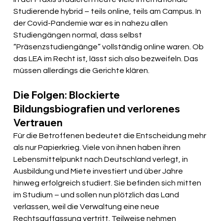
Studierende hybrid – teils online, teils am Campus. In 
der Covid-Pandemie war es in nahezu allen 
Studiengängen normal, dass selbst 
“Präsenzstudiengänge” vollständig online waren. Ob 
das LEA im Recht ist, lässt sich also bezweifeln. Das 
müssen allerdings die Gerichte klären.
Die Folgen: Blockierte 
Bildungsbiografien und verlorenes 
Vertrauen
Für die Betroffenen bedeutet die Entscheidung mehr 
als nur Papierkrieg. Viele von ihnen haben ihren 
Lebensmittelpunkt nach Deutschland verlegt, in 
Ausbildung und Miete investiert und über Jahre 
hinweg erfolgreich studiert. Sie befinden sich mitten 
im Studium – und sollen nun plötzlich das Land 
verlassen, weil die Verwaltung eine neue 
Rechtsauffassung vertritt. Teilweise nehmen 