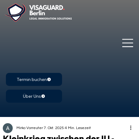
Termin buchen
Über Uns
Mirko Vorreuter
7. Okt. 2025
4 Min. Lesezeit
Kleinkrieg zwischen der IU -