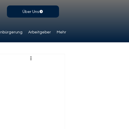
Über Uns
inbürgerung
Arbeitgeber
Mehr