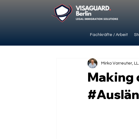
Fachkräfte / Arbeit
St
Mirko Vorreuter, LL
Making 
#Auslän