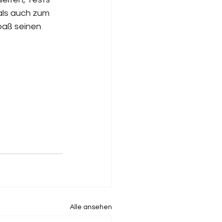
als auch zum 
paß seinen 
Alle ansehen