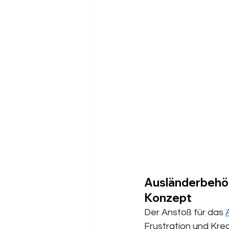
Ausländerbehör
Konzept
Der Anstoß für das 
Frustration und Krea