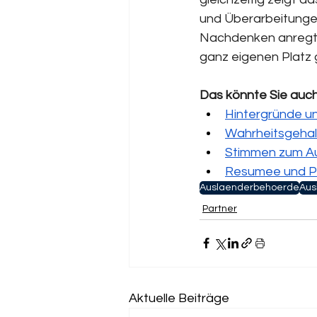
und Überarbeitungen
Nachdenken anregt. 
ganz eigenen Platz 
Das könnte Sie auch
Hintergründe u
Wahrheitsgehal
Stimmen zum A
Resumee und P
Auslaenderbehoerde
Aus
Partner
Aktuelle Beiträge