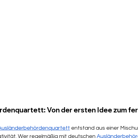
denquartett: Von der ersten Idee zum fer
Ausländerbehördenquartett
 entstand aus einer Mischu
tivität. Wer regelmäßig mit deutschen 
Ausländerbehö