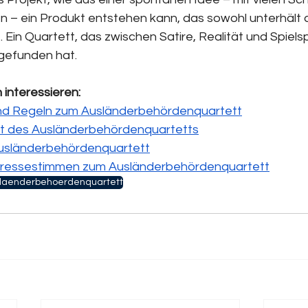
 – ein Produkt entstehen kann, das sowohl unterhält 
Ein Quartett, das zwischen Satire, Realität und Spiels
gefunden hat.
 interessieren:
nd Regeln zum Ausländerbehördenquartett
t des Ausländerbehördenquartetts
usländerbehördenquartett
ressestimmen zum Ausländerbehördenquartett
laenderbehoerdenquartett