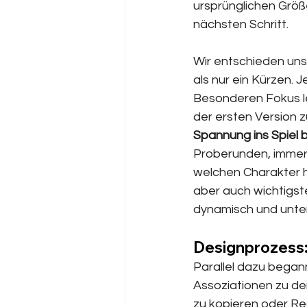
ursprünglichen Größe
nächsten Schritt.
Wir entschieden uns,
als nur ein Kürzen. 
Besonderen Fokus le
der ersten Version z
Spannung ins Spiel 
Proberunden, immer
welchen Charakter h
aber auch wichtigste
dynamisch und unte
Designprozess:
Parallel dazu begann
Assoziationen zu de
zu kopieren oder Rec