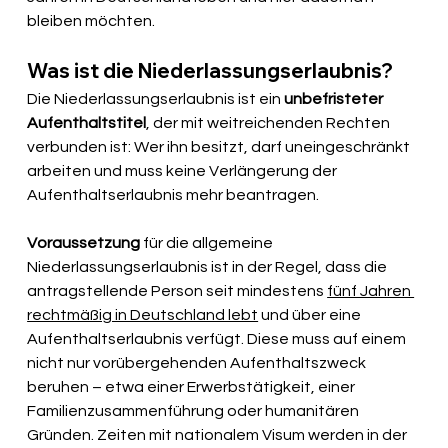
bleiben möchten. 
Was ist die Niederlassungserlaubnis?
Die Niederlassungserlaubnis ist ein
 unbefristeter 
Aufenthaltstitel
, der mit weitreichenden Rechten 
verbunden ist: Wer ihn besitzt, darf uneingeschränkt 
arbeiten und muss keine Verlängerung der 
Aufenthaltserlaubnis mehr beantragen.
Voraussetzung
 für die allgemeine 
Niederlassungserlaubnis ist in der Regel, dass die 
antragstellende Person seit mindestens 
fünf Jahren 
rechtmäßig in Deutschland lebt
 und über eine 
Aufenthaltserlaubnis verfügt. Diese muss auf einem 
nicht nur vorübergehenden Aufenthaltszweck 
beruhen – etwa einer Erwerbstätigkeit, einer 
Familienzusammenführung oder humanitären 
Gründen. Zeiten mit nationalem Visum werden in der 