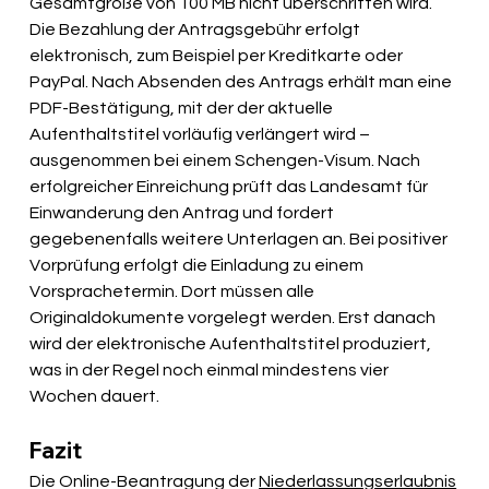
Gesamtgröße von 100 MB nicht überschritten wird. 
Die Bezahlung der Antragsgebühr erfolgt 
elektronisch, zum Beispiel per Kreditkarte oder 
PayPal. Nach Absenden des Antrags erhält man eine 
PDF-Bestätigung, mit der der aktuelle 
Aufenthaltstitel vorläufig verlängert wird – 
ausgenommen bei einem Schengen-Visum. Nach 
erfolgreicher Einreichung prüft das Landesamt für 
Einwanderung den Antrag und fordert 
gegebenenfalls weitere Unterlagen an. Bei positiver 
Vorprüfung erfolgt die Einladung zu einem 
Vorsprachetermin. Dort müssen alle 
Originaldokumente vorgelegt werden. Erst danach 
wird der elektronische Aufenthaltstitel produziert, 
was in der Regel noch einmal mindestens vier 
Wochen dauert.
Fazit
Die Online-Beantragung der 
Niederlassungserlaubnis