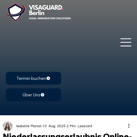
Termin buchen
Über Uns
Isabelle Manoli
10. Aug. 2025
2 Min. Lesezeit
Niederlassungserlaubnis Online-