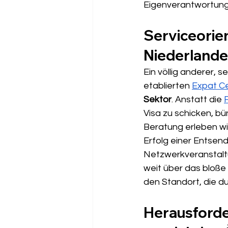
Eigenverantwortung
Serviceorien
Niederlande
Ein völlig anderer, 
etablierten 
Expat C
Sektor
. Anstatt die 
Visa zu schicken, b
Beratung erleben wir
Erfolg einer Entsend
Netzwerkveranstaltu
weit über das bloße 
den Standort, die du
Herausforde