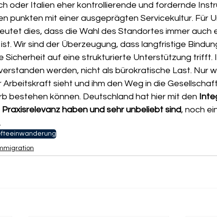
h oder Italien eher kontrollierende und fordernde Inst
n punkten mit einer ausgeprägten Servicekultur. Für
utet dies, dass die Wahl des Standortes immer auch e
ist. Wir sind der Überzeugung, dass langfristige Bindung
e Sicherheit auf eine strukturierte Unterstützung trifft. 
 verstanden werden, nicht als bürokratische Last. Nur w
Arbeitskraft sieht und ihm den Weg in die Gesellschaft
b bestehen können. Deutschland hat hier mit den 
Inte
 Praxisrelevanz haben und sehr unbeliebt sind
, noch ei
.
efteeinwanderung
Immigration