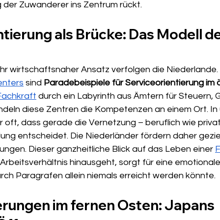
 der Zuwanderer ins Zentrum rückt.
tierung als Brücke: Das Modell de
sehr wirtschaftsnaher Ansatz verfolgen die Niederlande. 
enters
 sind 
Paradebeispiele für Serviceorientierung im ö
Fachkraft
 durch ein Labyrinth aus Ämtern für Steuern, 
ündeln diese Zentren die Kompetenzen an einem Ort. In 
 oft, dass gerade die Vernetzung – beruflich wie priva
ung entscheidet. Die Niederländer fördern daher geziel
ngen. Dieser ganzheitliche Blick auf das Leben einer 
F
Arbeitsverhältnis hinausgeht, sorgt für eine emotional
rch Paragrafen allein niemals erreicht werden könnte.
rungen im fernen Osten: Japans 