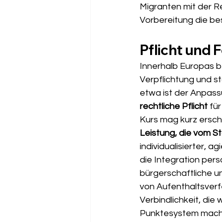
Migranten mit der Re
Vorbereitung die be
Pflicht und
Innerhalb Europas b
Verpflichtung und st
etwa ist der Anpass
rechtliche Pflicht
 fü
Kurs mag kurz erschei
Leistung, die vom S
individualisierter, a
die Integration pers
bürgerschaftliche un
von Aufenthaltsverfe
Verbindlichkeit, die w
Punktesystem macht 