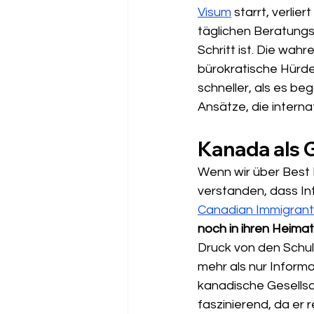
Visum
 starrt, verli
täglichen Beratungsp
Schritt ist. Die wa
bürokratische Hürden 
schneller, als es beg
Ansätze, die interna
Kanada als 
Wenn wir über Best 
verstanden, dass Int
Canadian Immigrant
noch in ihren Heima
Druck von den Schult
mehr als nur Informa
kanadische Gesellsch
faszinierend, da er 