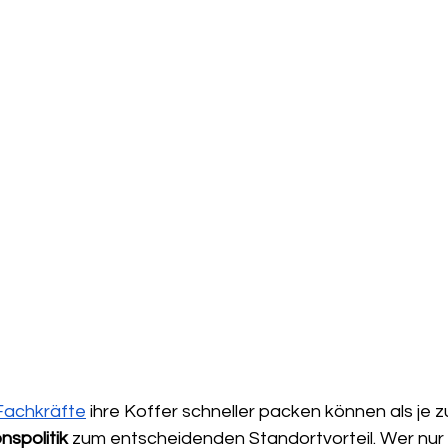
Fachkräfte
 ihre Koffer schneller packen können als je zu
nspolitik
 zum entscheidenden Standortvorteil. Wer nur 