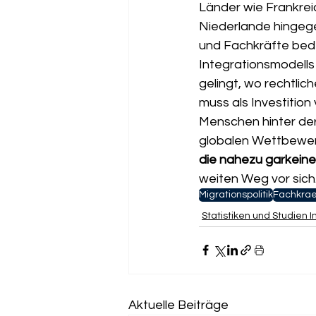
Länder wie Frankreic
Niederlande hingege
und Fachkräfte bede
Integrationsmodells 
gelingt, wo rechtlich
muss als Investition
Menschen hinter der 
globalen Wettbewer
die nahezu garkeine
weiten Weg vor sich
Migrationspolitik
Fachkra
Statistiken und Studien 
Aktuelle Beiträge