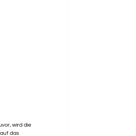
vor, wird die 
auf das 