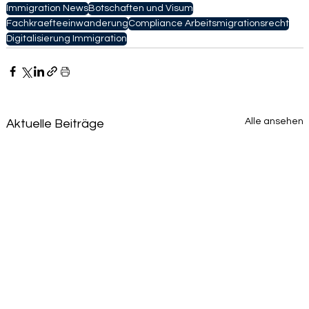
Immigration News
Botschaften und Visum
Fachkraefteeinwanderung
Compliance Arbeitsmigrationsrecht
Digitalisierung Immigration
Alle ansehen
Aktuelle Beiträge