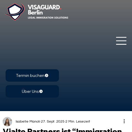
Termin buchen
Über Uns
Isabelle Manoli
27. Sept. 2025
2 Min. Lesezeit
Vialto Partners ist “Immigration