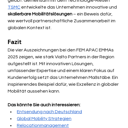
gelobt. Gemeinsam mit dem Technologie-Riesen 
TSMC
 entwickelte das Unternehmen innovative und 
skalierbare Mobilitätslösungen
 – ein Beweis dafür, 
wie wertvoll partnerschaftliche Zusammenarbeit im 
globalen Kontext ist.
Fazit
Die vier Auszeichnungen bei den FEM APAC EMMAs 
2025 zeigen, wie stark Vialto Partners in der Region 
aufgestellt ist. Mit innovativen Lösungen, 
umfassender Expertise und einem klaren Fokus auf 
Kundenerfolg setzt das Unternehmen Maßstäbe. Ein 
inspirierendes Beispiel dafür, wie Exzellenz in globaler 
Mobilität aussehen kann.
Das könnte Sie auch interessieren:
Entsendung nach Deutschland
Global Mobility Strategien
Relocationmanagement