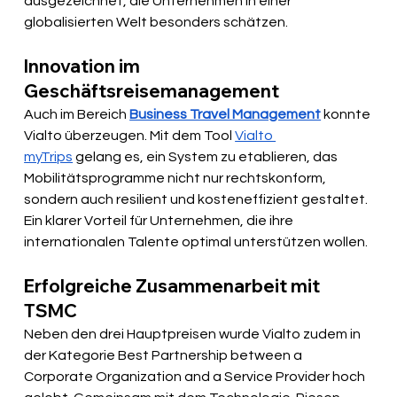
ausgezeichnet, die Unternehmen in einer 
globalisierten Welt besonders schätzen.
Innovation im 
Geschäftsreisemanagement
Auch im Bereich 
Business Travel Management
 konnte 
Vialto überzeugen. Mit dem Tool 
Vialto 
myTrips
 gelang es, ein System zu etablieren, das 
Mobilitätsprogramme nicht nur rechtskonform, 
sondern auch resilient und kosteneffizient gestaltet. 
Ein klarer Vorteil für Unternehmen, die ihre 
internationalen Talente optimal unterstützen wollen.
Erfolgreiche Zusammenarbeit mit 
TSMC
Neben den drei Hauptpreisen wurde Vialto zudem in 
der Kategorie Best Partnership between a 
Corporate Organization and a Service Provider hoch 