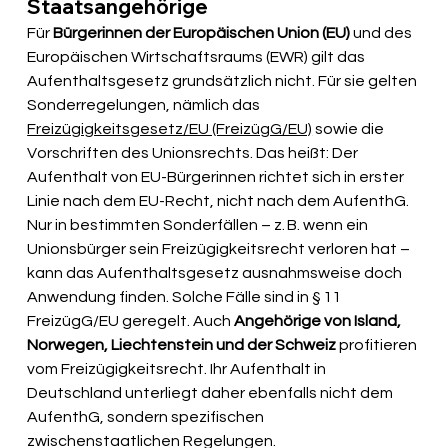
Staatsangehörige
Für 
Bürgerinnen der Europäischen Union (EU)
 und des 
Europäischen Wirtschaftsraums (EWR) gilt das 
Aufenthaltsgesetz grundsätzlich nicht. Für sie gelten 
Sonderregelungen, nämlich das 
Freizügigkeitsgesetz/EU (FreizügG/EU)
 sowie die 
Vorschriften des Unionsrechts. Das heißt: Der 
Aufenthalt von EU-Bürgerinnen richtet sich in erster 
Linie nach dem EU-Recht, nicht nach dem AufenthG.
Nur in bestimmten Sonderfällen – z. B. wenn ein 
Unionsbürger sein Freizügigkeitsrecht verloren hat – 
kann das Aufenthaltsgesetz ausnahmsweise doch 
Anwendung finden. Solche Fälle sind in § 11 
FreizügG/EU geregelt. Auch 
Angehörige von Island, 
Norwegen, Liechtenstein und der Schweiz
 profitieren 
vom Freizügigkeitsrecht. Ihr Aufenthalt in 
Deutschland unterliegt daher ebenfalls nicht dem 
AufenthG, sondern spezifischen 
zwischenstaatlichen Regelungen.