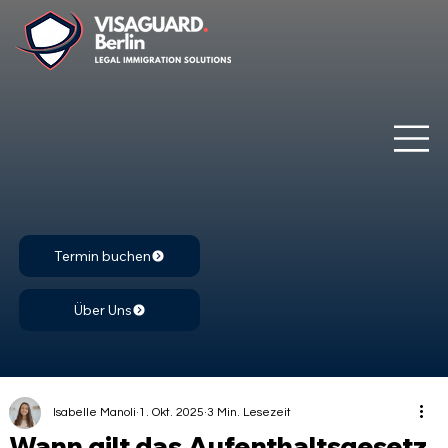
Termin buchen
Über Uns
Isabelle Manoli
1. Okt. 2025
3 Min. Lesezeit
Wann gilt das Aufenthaltsgesetz