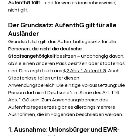
AufenthG fällt
 – und für wen es (ausnahmsweise) 
nicht gilt.
Der Grundsatz: AufenthG gilt für alle 
Ausländer
Grundsätzlich gilt das Aufenthaltsgesetz für alle 
Personen, die 
nicht die deutsche 
Staatsangehörigkeit
 besitzen – unabhängig davon, 
ob sie einen anderen Pass besitzen oder staatenlos 
sind. Dies ergibt sich aus 
§ 2 Abs. 1 AufenthG
. Auch 
Staatenlose fallen unter diesen 
Anwendungsbereich. Die einzige Voraussetzung: Die 
Person darf nicht Deutsche*r im Sinne des Art. 116 
Abs. 1 GG sein. Zum Anwendungsbereich des 
Aufenthaltsgesetzes gibt es allerdings mehrere 
Ausnahmen, die im Folgenden beschrieben werden.
1. Ausnahme: Unionsbürger und EWR-