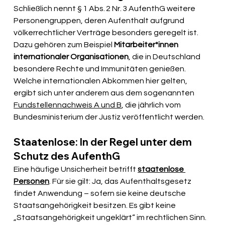
Schließlich nennt § 1 Abs. 2 Nr. 3 AufenthG weitere 
Personengruppen, deren Aufenthalt aufgrund 
völkerrechtlicher Verträge besonders geregelt ist. 
Dazu gehören zum Beispiel 
Mitarbeiter*innen 
internationaler Organisationen
, die in Deutschland 
besondere Rechte und Immunitäten genießen.
Welche internationalen Abkommen hier gelten, 
ergibt sich unter anderem aus dem sogenannten 
Fundstellennachweis A und B
, die jährlich vom 
Bundesministerium der Justiz veröffentlicht werden.
Staatenlose: In der Regel unter dem 
Schutz des AufenthG
Eine häufige Unsicherheit betrifft 
staatenlose 
Personen
. Für sie gilt: Ja, das Aufenthaltsgesetz 
findet Anwendung – sofern sie keine deutsche 
Staatsangehörigkeit besitzen. Es gibt keine 
„Staatsangehörigkeit ungeklärt“ im rechtlichen Sinn. 