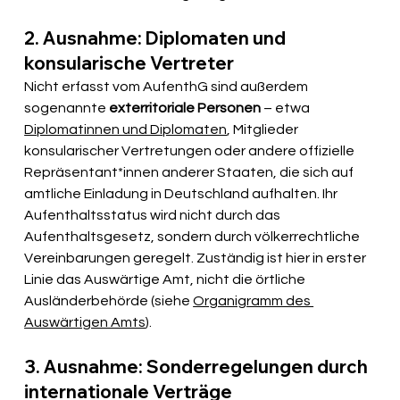
2. Ausnahme: Diplomaten und 
konsularische Vertreter
Nicht erfasst vom AufenthG sind außerdem 
sogenannte 
exterritoriale Personen
 – etwa 
Diplomatinnen und Diplomaten
, Mitglieder 
konsularischer Vertretungen oder andere offizielle 
Repräsentant*innen anderer Staaten, die sich auf 
amtliche Einladung in Deutschland aufhalten. Ihr 
Aufenthaltsstatus wird nicht durch das 
Aufenthaltsgesetz, sondern durch völkerrechtliche 
Vereinbarungen geregelt. Zuständig ist hier in erster 
Linie das Auswärtige Amt, nicht die örtliche 
Ausländerbehörde (siehe 
Organigramm des 
Auswärtigen Amts
).
3. Ausnahme: Sonderregelungen durch 
internationale Verträge