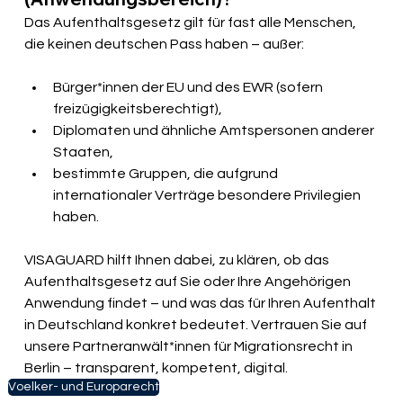
Das Aufenthaltsgesetz gilt für fast alle Menschen, 
die keinen deutschen Pass haben – außer:
Bürger*innen der EU und des EWR (sofern 
freizügigkeitsberechtigt),
Diplomaten und ähnliche Amtspersonen anderer 
Staaten,
bestimmte Gruppen, die aufgrund 
internationaler Verträge besondere Privilegien 
haben.
VISAGUARD hilft Ihnen dabei, zu klären, ob das 
Aufenthaltsgesetz auf Sie oder Ihre Angehörigen 
Anwendung findet – und was das für Ihren Aufenthalt 
in Deutschland konkret bedeutet. Vertrauen Sie auf 
unsere Partneranwält*innen für Migrationsrecht in 
Berlin – transparent, kompetent, digital.
Voelker- und Europarecht