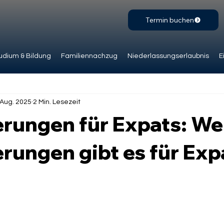
Termin buchen
udium & Bildung
Familiennachzug
Niederlassungserlaubnis
E
 Aug. 2025
2 Min. Lesezeit
erungen für Expats: We
rungen gibt es für Exp