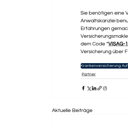
Sie benötigen eine 
Anwaltskanzlei benu
Erfahrungen gemacht
Versicherungsmakler
dem Code “
VISAG-
Versicherung über F
Krankenversicherung Auf
Partner
Aktuelle Beiträge