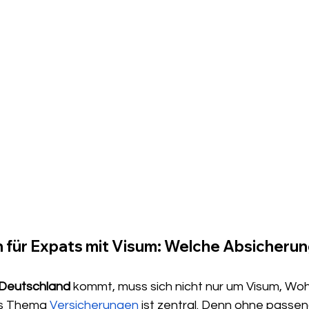
 für Expats mit Visum: Welche Absicherun
 Deutschland
 kommt, muss sich nicht nur um Visum, Wo
s Thema 
Versicherungen
 ist zentral. Denn ohne passe