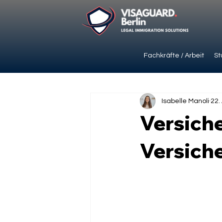
Fachkräfte / Arbeit
St
Isabelle Manoli
22.
Versich
Versiche