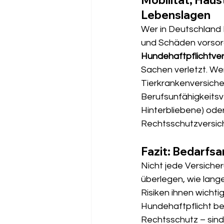
Lebenslagen
Wer in Deutschland F
und Schäden vorsorg
Hundehaftpflichtve
Sachen verletzt. Wer
Tierkrankenversiche
Berufsunfähigkeitsve
Hinterbliebene) oder
Rechtsschutzversicher
Fazit: Bedarfs
Nicht jede Versicheru
überlegen, wie lang
Risiken ihnen wichti
Hundehaftpflicht bes
Rechtsschutz – sind 