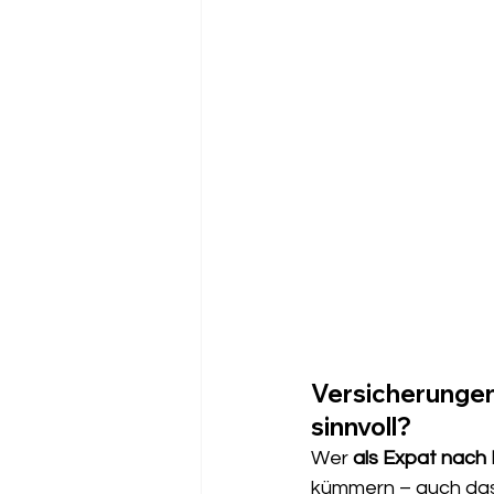
Versicherungen
sinnvoll?
Wer 
als Expat nach
kümmern – auch da