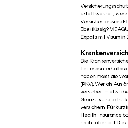
Versicherungsschutz 
erteilt werden, wenn
Versicherungsmarkt k
überflüssig? VISAGU
Expats mit Visum in
Krankenversich
Die Krankenversicher
Lebensunterhaltssi
haben meist die Wah
(PKV). Wer als Auslän
versichert – etwa b
Grenze verdient oder
versichern. Für kurz
Health-Insurance bz
reicht aber auf Daue