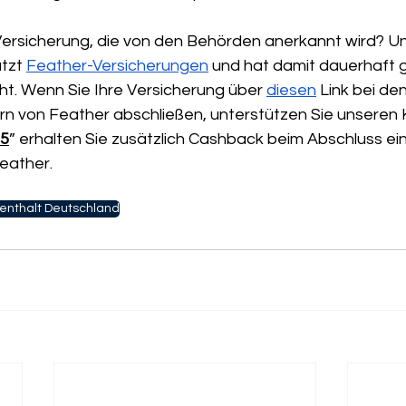
Versicherung, die von den Behörden anerkannt wird? U
tzt 
Feather-Versicherungen
 und hat damit dauerhaft 
. Wenn Sie Ihre Versicherung über 
diesen
 Link bei den
n von Feather abschließen, unterstützen Sie unseren Ka
15
” erhalten Sie zusätzlich Cashback beim Abschluss ein
eather.
enthalt Deutschland