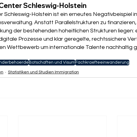
Center Schleswig-Holstein
Schleswig-Holstein ist ein erneutes Negativbeispiel in
verwaltung. Anstatt Parallelstrukturen zu finanzieren, 
kung der bestehenden hoheitlichen Strukturen liegen: e
igitale Prozesse und klar geregelte, rechtssichere Ver
en Wettbewerb um internationale Talente nachhaltig 
nderbehoerde
Botschaften und Visum
Fachkraefteeinwanderung
en
Statistiken und Studien Immigration