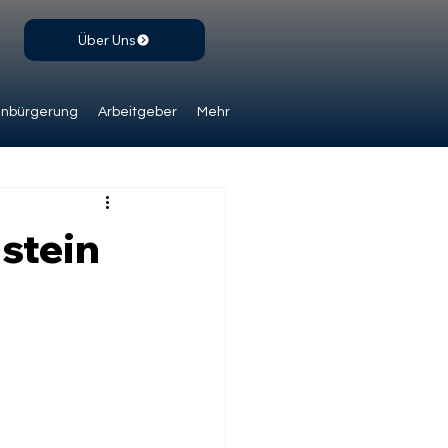
Über Uns
inbürgerung
Arbeitgeber
Mehr
stein