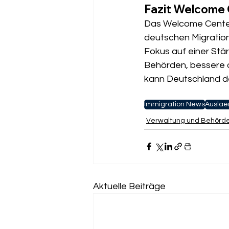
Fazit Welcome 
Das Welcome Center 
deutschen Migrations
Fokus auf einer Stär
Behörden, bessere d
kann Deutschland d
Immigration News
Auslae
Verwaltung und Behörd
Aktuelle Beiträge