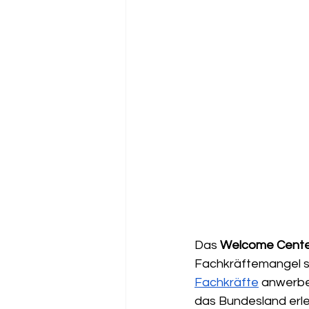
Das 
Welcome Center
Fachkräftemangel se
Fachkräfte
 anwerbe
das Bundesland erlei