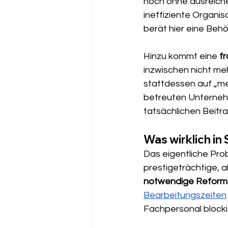
noch ohne ausreich
ineffiziente Organis
berät hier eine Behö
Hinzu kommt eine 
f
inzwischen nicht meh
stattdessen auf „me
betreuten Unternehm
tatsächlichen Beitr
Was wirklich in
Das eigentliche Prob
prestigeträchtige, 
notwendige Reforme
Bearbeitungszeiten
Fachpersonal blocki