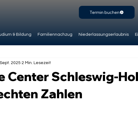
Termin buchen
udium & Bildung
Familiennachzug
Niederlassungserlaubnis
E
 Sept. 2025
2 Min. Lesezeit
 Center Schleswig-Hol
echten Zahlen