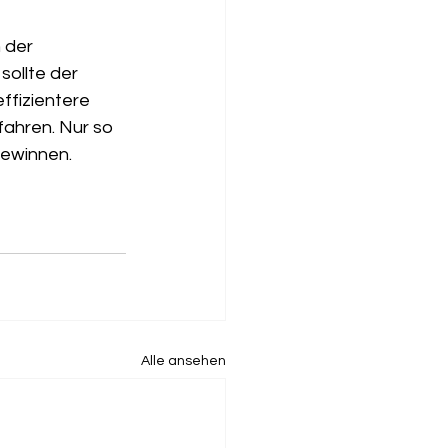
 der 
sollte der 
ffizientere 
fahren. Nur so 
gewinnen.
Alle ansehen