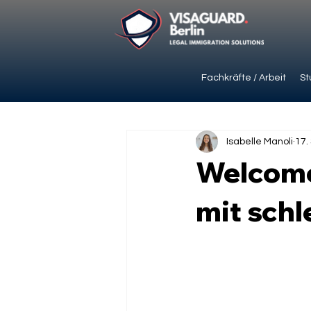
Fachkräfte / Arbeit
St
Isabelle Manoli
17.
Welcome
mit schl