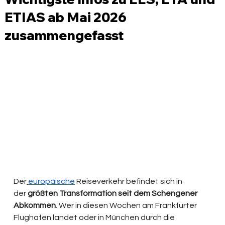
ETIAS ab Mai 2026
zusammengefasst
Der
europäische
 Reiseverkehr befindet sich in 
der
 größten Transformation seit dem Schengener 
Abkommen
. Wer in diesen Wochen am Frankfurter 
Flughafen landet oder in München durch die 