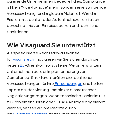
agierende Unternehmen bedeutet dies: Compliance 
ist kein "Nice-to-have" mehr, sondern eine zwingende 
Voraussetzung für die globale Mobilität. Wer die 
Fristen missachtet oder Aufenthaltszeiten falsch 
berechnet, riskiert Einreisesperren und rechtliche 
Sanktionen.
Wie Visaguard Sie unterstützt
Als spezialisierte Rechtsanwaltskanzlei 
für
Visumsrecht
 navigieren wir Sie sicher durch die 
neuen
EU
-Grenzkontrollsysteme. Wir unterstützen 
Unternehmen bei der Implementierung von 
Compliance-Strukturen, prüfen die rechtlichen 
Voraussetzungen für Ihre
Entsendungen
 und helfen 
Expats bei der Klärung komplexer biometrischer 
Registrierungsfragen. Wenn technische Fehler im EES 
zu Problemen führen oder ETIAS-Anträge abgelehnt 
werden, setzen wir Ihre Rechte durch 