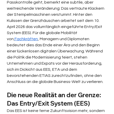
Passkontrolle geht, bemerkt eine subtile, aber 
weitreichende Veränderung: Das vertraute Klackern 
der Stempelmaschinen verstummt. Hinter den 
Kulissen der Grenzhäuschen arbeitet seit dem 10. 
April 2026 das vollumfänglich eingeführte Entry/Exit 
System (EES). Für die globale Mobilität 
von
Fachkräften
, Managern und Diplomaten 
bedeutet dies das Ende einer Ära und den Beginn 
einer lückenlosen digitalen Überwachung. Während 
die Politik die Modernisierung feiert, stehen 
Unternehmen und Expats vor der Herausforderung, 
sich im Dickicht aus EES, ETA und dem 
bevorstehenden ETIAS zurechtzufinden, ohne den 
Anschluss an die globale Business-Welt zu verlieren.
Die neue Realität an der Grenze: 
Das Entry/Exit System (EES)
Das EES ist keine ferne Zukunftsvision mehr, sondern 