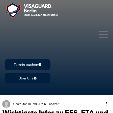
Termin buchen
Über Uns
Gastautor
10. Mai
3 Min. Lesezeit
Wichtigste Infos zu EES, ETA und