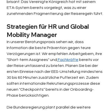
brisant: Das Vereinigte Königreich hat mit seinem 
ETA-System bereits vorgelegt, was zu einer 
zunehmenden Fragmentierung der Reiseregeln führt.
Strategien für HR und Global 
Mobility Manager
In unserer Beratungspraxis sehen wir, dass 
Information die beste Prävention gegen teure 
Verzögerungen ist. Wir empfehlen Arbeitgebern, ihre 
"Short-term Assignees" und
Fachkräfte
 bereits vor 
der Reise umfassend zu briefen. Planen Sie bei der 
ersten Einreise nach der EES-Umstellung mindestens 
30 bis 60 Minuten zusätzliche Pufferzeit ein. Zudem 
sollten internationale Rekrutierungsprozesse diese 
neuen "Checkpoints" bereits in der Onboarding-
Phase berücksichtigen.
Die Bundesregierung plant parallel die weitere 