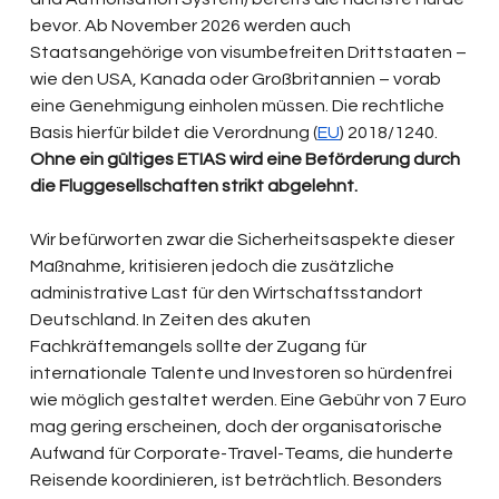
bevor. Ab November 2026 werden auch 
Staatsangehörige von visumbefreiten Drittstaaten – 
wie den USA, Kanada oder Großbritannien – vorab 
eine Genehmigung einholen müssen. Die rechtliche 
Basis hierfür bildet die Verordnung (
EU
) 2018/1240. 
Ohne ein gültiges ETIAS wird eine Beförderung durch 
die Fluggesellschaften strikt abgelehnt.
Wir befürworten zwar die Sicherheitsaspekte dieser 
Maßnahme, kritisieren jedoch die zusätzliche 
administrative Last für den Wirtschaftsstandort 
Deutschland. In Zeiten des akuten 
Fachkräftemangels sollte der Zugang für 
internationale Talente und Investoren so hürdenfrei 
wie möglich gestaltet werden. Eine Gebühr von 7 Euro 
mag gering erscheinen, doch der organisatorische 
Aufwand für Corporate-Travel-Teams, die hunderte 
Reisende koordinieren, ist beträchtlich. Besonders 