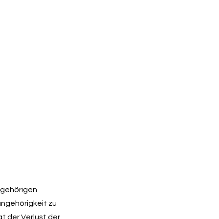
ngehörigen
ngehörigkeit zu
t der Verlust der