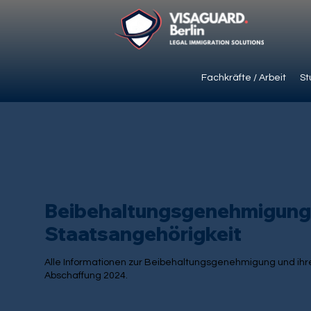
Fachkräfte / Arbeit
St
Beibehaltungsgenehmigung
Staatsangehörigkeit
Alle Informationen zur Beibehaltungsgenehmigung und ih
Abschaffung 2024.