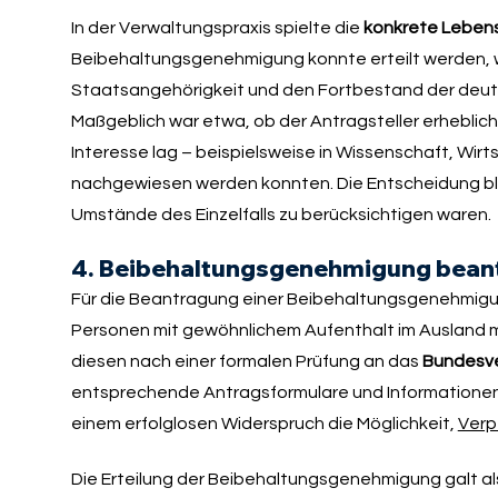
In der Verwaltungspraxis spielte die
konkrete Lebens
Beibehaltungsgenehmigung konnte erteilt werden, we
Staatsangehörigkeit und den Fortbestand der deu
Maßgeblich war etwa, ob der Antragsteller erheblich
Interesse lag – beispielsweise in Wissenschaft, Wir
nachgewiesen werden konnten. Die Entscheidung bli
Umstände des Einzelfalls zu berücksichtigen waren.
4. Beibehaltungsgenehmigung bean
Für die Beantragung einer Beibehaltungsgenehmigun
Personen mit gewöhnlichem Aufenthalt im Ausland m
diesen nach einer formalen Prüfung an das
Bundesve
entsprechende Antragsformulare und Informationen
einem erfolglosen Widerspruch die Möglichkeit,
Verp
Die Erteilung der Beibehaltungsgenehmigung galt als