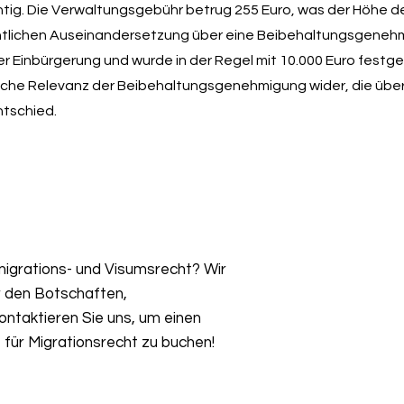
tig. Die Verwaltungsgebühr betrug 255 Euro, was der Höhe d
chtlichen Auseinandersetzung über eine Beibehaltungsgeneh
er Einbürgerung und wurde in der Regel mit 10.000 Euro festge
liche Relevanz der Beibehaltungsgenehmigung wider, die übe
tschied.
igrations- und Visumsrecht? Wir
r den Botschaften,
ntaktieren Sie uns, um einen
für Migrationsrecht zu buchen!