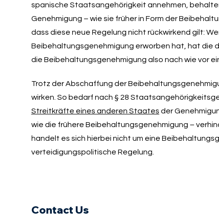
spanische Staatsangehörigkeit annehmen, behalten 
Genehmigung – wie sie früher in Form der Beibehalt
dass diese neue Regelung nicht rückwirkend gilt: We
Beibehaltungsgenehmigung erworben hat, hat die de
die Beibehaltungsgenehmigung also nach wie vor e
Trotz der Abschaffung der Beibehaltungsgenehmigung
wirken. So bedarf nach § 28 Staatsangehörigkeitsg
Streitkräfte eines anderen Staates
der Genehmigung
wie die frühere Beibehaltungsgenehmigung – verhinde
handelt es sich hierbei nicht um eine Beibehaltung
verteidigungspolitische Regelung.
Contact Us