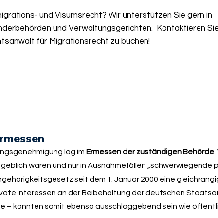
grations- und Visumsrecht? Wir unterstützen Sie gern in
nderbehörden und Verwaltungsgerichten. Kontaktieren Sie
tsanwalt für Migrationsrecht zu buchen!
Ermessen
tungsgenehmigung lag im
Ermessen
der zuständigen Behörde
.
maßgeblich waren und nur in Ausnahmefällen „schwerwiegende 
gehörigkeitsgesetz seit dem 1. Januar 2000 eine gleichrang
rivate Interessen an der Beibehaltung der deutschen Staatsa
nde – konnten somit ebenso ausschlaggebend sein wie öffentl