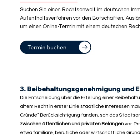
Suchen Sie einen Rechtsanwalt im deutschen Immi
Aufenthaltsverfahren vor den Botschaften, Auslä
um einen Online-Termin mit einem deutschen Rech
Termin buchen
3. Beibehaltungsgenehmigung und 
Die Entscheidung über die Erteilung einer Beibehal
altem Recht in erster Linie staatliche Interessen 
Gründe“ Berücksichtigung fanden, sah das Staatsan
zwischen öffentlichen und privaten Belangen
vor. P
etwa familiäre, berufliche oder wirtschaftliche Grü