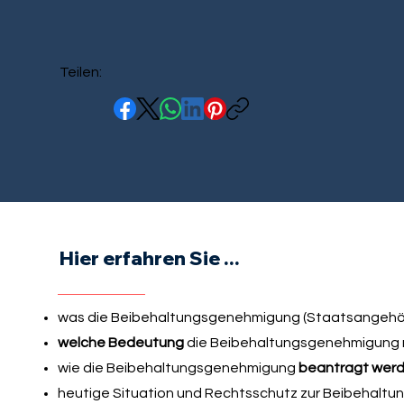
Teilen:
Hier erfahren Sie ...
was die Beibehaltungsgenehmigung (Staatsangehöri
welche Bedeutung
die Beibehaltungsgenehmigung 
wie die Beibehaltungsgenehmigung
beantragt wer
heutige Situation und Rechtsschutz zur Beibehalt