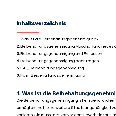
Inhaltsverzeichnis
1.
Was ist die Beibehaltungsgenehmigung?
2.
Beibehaltungsgenehmigung Abschaffung neues 
3.
Beibehaltungsgenehmigung und Ermessen
4.
Beibehaltungsgenehmigung beantragen
5.
FAQ Beibehaltungsgenehmigung
6.
Fazit Beibehaltungsgenehmigung
1. Was ist die Beibehaltungsgenehm
Die Beibehaltungsgenehmigung ist ein behördlicher
ermöglicht hat, eine weitere Staatsangehörigkeit 
verlieren. Sie musste zuvor vor dem Erwerb der auslä