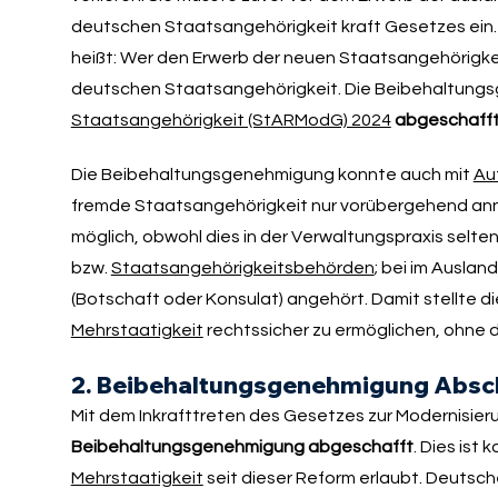
deutschen Staatsangehörigkeit kraft Gesetzes ein. D
heißt: Wer den Erwerb der neuen Staatsangehörigkeit 
deutschen Staatsangehörigkeit. Die Beibehaltun
Staatsangehörigkeit (StARModG) 2024
abgeschaff
Die Beibehaltungsgenehmigung konnte auch mit
Au
fremde Staatsangehörigkeit nur vorübergehend ann
möglich, obwohl dies in der Verwaltungspraxis selten
bzw.
Staatsangehörigkeitsbehörden
; bei im Ausla
(Botschaft oder Konsulat) angehört. Damit stellte 
Mehrstaatigkeit
rechtssicher zu ermöglichen, ohne 
2. Beibehaltungsgenehmigung Absc
Mit dem Inkrafttreten des Gesetzes zur Modernisie
Beibehaltungsgenehmigung abgeschafft
. Dies ist
Mehrstaatigkeit
seit dieser Reform erlaubt. Deutsch