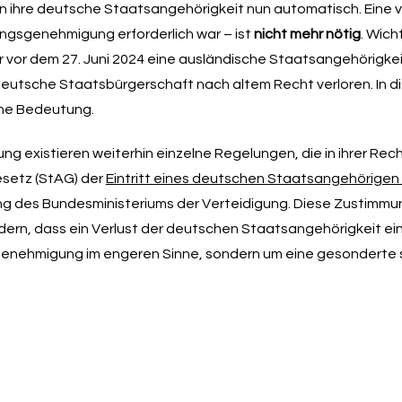
ihre deutsche Staatsangehörigkeit nun automatisch. Eine v
ungsgenehmigung erforderlich war – ist
nicht mehr nötig
. Wich
r vor dem 27. Juni 2024 eine ausländische Staatsangehörigke
utsche Staatsbürgerschaft nach altem Recht verloren. In di
ine Bedeutung.
 existieren weiterhin einzelne Regelungen, die in ihrer Rech
esetz (StAG) der
Eintritt eines deutschen Staatsangehörigen 
 des Bundesministeriums der Verteidigung. Diese Zustimmun
rn, dass ein Verlust der deutschen Staatsangehörigkeit eint
sgenehmigung im engeren Sinne, sondern um eine gesonderte 