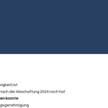
gkeit) ist
nach der Abschaffung 2024 noch hat
den konnte
ungsgenehmigung