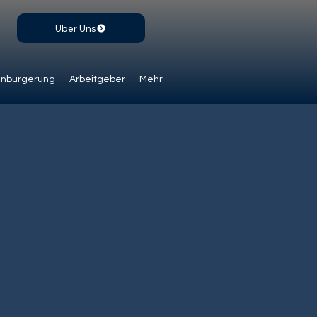
Über Uns
inbürgerung
Arbeitgeber
Mehr