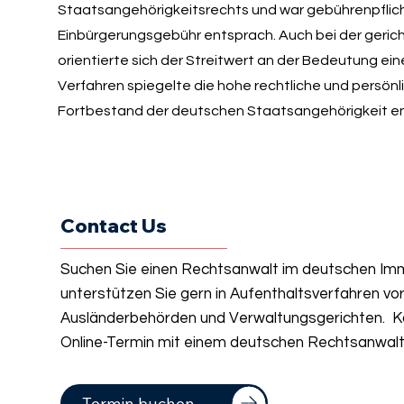
Staatsangehörigkeitsrechts und war gebührenpflich
Einbürgerungsgebühr entsprach. Auch bei der geri
orientierte sich der Streitwert an der Bedeutung ein
Verfahren spiegelte die hohe rechtliche und persön
Fortbestand der deutschen Staatsangehörigkeit en
Contact Us
Suchen Sie einen Rechtsanwalt im deutschen Imm
unterstützen Sie gern in Aufenthaltsverfahren vo
Ausländerbehörden und Verwaltungsgerichten. Ko
Online-Termin mit einem deutschen Rechtsanwalt 
Termin buchen