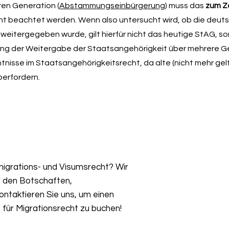
ren Generation (
Abstammungseinbürgerung
) muss das
zum Z
t beachtet werden. Wenn also untersucht wird, ob die deut
weitergegeben wurde, gilt hierfür nicht das heutige StAG, s
üfung der Weitergabe der Staatsangehörigkeit über mehrere 
ntnisse im Staatsangehörigkeitsrecht, da alte (nicht mehr g
berfordern.
igrations- und Visumsrecht? Wir
r den Botschaften,
ntaktieren Sie uns, um einen
für Migrationsrecht zu buchen!