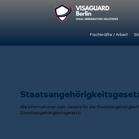
Fachkräfte / Arbeit
St
Staatsangehörigkeitsgeset
Alle Informationen zum Gesetz für die Staatsangehörigkeit
(Staatsangehörigkeitsgesetz).