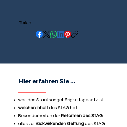
Teilen:
Hier erfahren Sie ...
was das Staatsangehörigkeitsgesetz ist
welchen Inhalt
das StAG hat
Besonderheiten der
Reformen des StAG
alles zur
rückwirkenden Geltung
des StAG