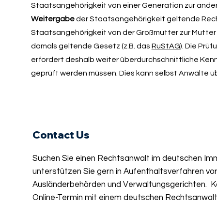
Staatsangehörigkeit von einer Generation zur ande
Weitergabe
der Staatsangehörigkeit geltende Rech
Staatsangehörigkeit von der Großmutter zur Mutter 
damals geltende Gesetz (z.B. das
RuStAG
). Die Pr
erfordert deshalb weiter überdurchschnittliche Ken
geprüft werden müssen. Dies kann selbst Anwälte ü
Contact Us
Suchen Sie einen Rechtsanwalt im deutschen Imm
unterstützen Sie gern in Aufenthaltsverfahren vo
Ausländerbehörden und Verwaltungsgerichten. Ko
Online-Termin mit einem deutschen Rechtsanwalt 