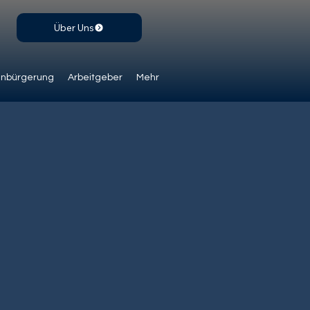
Über Uns
inbürgerung
Arbeitgeber
Mehr