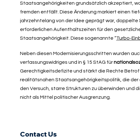
Staatsangehörigkeiten grundsätzlich akzeptiert, wo
fremden entfällt. Diese Änderung markiert einen t
jahrzehntelang von der Idee geprägt war, doppelte 
erforderlichen Aufenthaltszeiten für den gesetzlic
Staatsangehörigkeit. Diese sogenannte “
Turbo-Ein
Neben diesen Modernisierungsschritten wurden au
verfassungswidriges und in § 15 StAG für
nationalsoz
Gerechtigkeitsdefizite und stärkt die Rechte Betrof
realitätsnahen Staatsangehörigkeitspolitik, die der 
den Versuch, starre Strukturen zu überwinden und d
nicht als Mittel politischer Ausgrenzung.
Contact Us