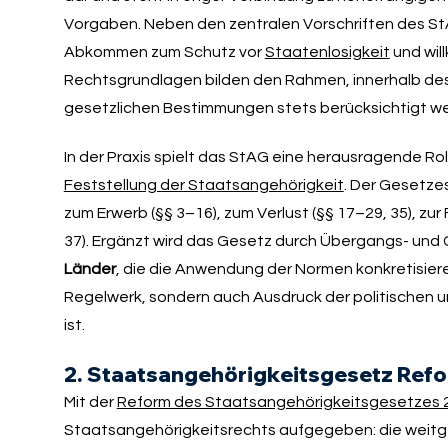
Vorgaben. Neben den zentralen Vorschriften des St
Abkommen zum Schutz vor
Staatenlosigkeit
und wil
Rechtsgrundlagen bilden den Rahmen, innerhalb de
gesetzlichen Bestimmungen stets berücksichtigt w
In der Praxis spielt das StAG eine herausragende Rol
Feststellung der Staatsangehörigkeit
. Der Gesetze
zum Erwerb (§§ 3–16), zum Verlust (§§ 17–29, 35), zur
37). Ergänzt wird das Gesetz durch Übergangs- und
Länder
, die die Anwendung der Normen konkretisiere
Regelwerk, sondern auch Ausdruck der politischen u
ist.
2. Staatsangehörigkeitsgesetz Ref
Mit der
Reform des Staatsangehörigkeitsgesetzes 
Staatsangehörigkeitsrechts aufgegeben: die wei