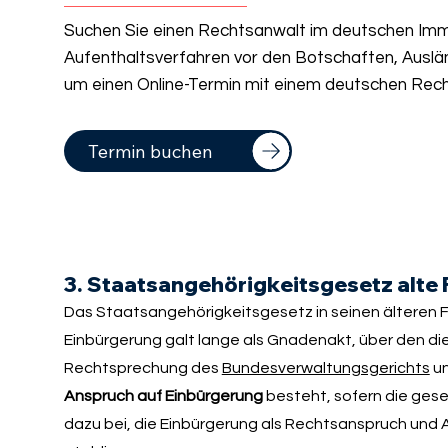
Suchen Sie einen Rechtsanwalt im deutschen Immi
Aufenthaltsverfahren vor den Botschaften, Auslä
um einen Online-Termin mit einem deutschen Rech
Termin buchen
3. Staatsangehörigkeitsgesetz alte
Das Staatsangehörigkeitsgesetz in seinen älteren F
Einbürgerung galt lange als Gnadenakt, über den d
Rechtsprechung des
Bundesverwaltungsgerichts
un
Anspruch auf Einbürgerung
besteht, sofern die gese
dazu bei, die Einbürgerung als Rechtsanspruch und 