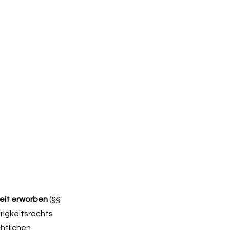
eit erworben
(§§
rigkeitsrechts
htlichen