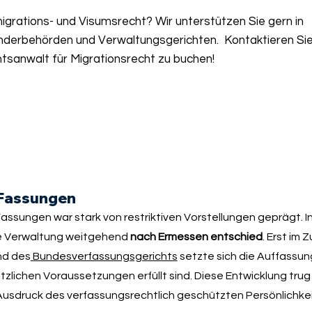
grations- und Visumsrecht? Wir unterstützen Sie gern in
nderbehörden und Verwaltungsgerichten. Kontaktieren Sie
tsanwalt für Migrationsrecht zu buchen!
 Fassungen
assungen war stark von restriktiven Vorstellungen geprägt. 
ie Verwaltung weitgehend
nach Ermessen entschied
. Erst im 
d des
Bundesverfassungsgerichts
setzte sich die Auffassun
tzlichen Voraussetzungen erfüllt sind. Diese Entwicklung tru
Ausdruck des verfassungsrechtlich geschützten Persönlichke