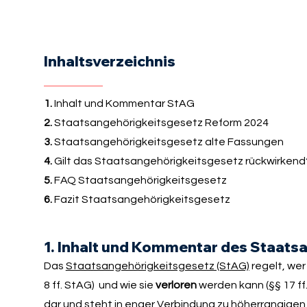
Inhaltsverzeichnis
1.
Inhalt und Kommentar StAG
2.
Staatsangehörigkeitsgesetz Reform 2024
3.
Staatsangehörigkeitsgesetz alte Fassungen
4.
Gilt das Staatsangehörigkeitsgesetz rückwirkend
5.
FAQ Staatsangehörigkeitsgesetz
6.
Fazit Staatsangehörigkeitsgesetz
1. Inhalt und Kommentar des Staats
Das
Staatsangehörigkeitsgesetz (StAG)
regelt, wer
8 ff. StAG) und wie sie
verloren
werden kann (§§ 17 ff
dar und steht in enger Verbindung zu höherrangig