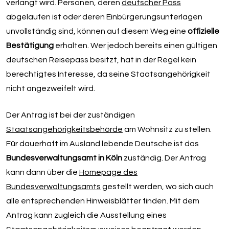
verlangt wird. Personen, deren
deutscher Pass
abgelaufen ist oder deren Einbürgerungsunterlagen
unvollständig sind, können auf diesem Weg eine
offizielle
Bestätigung
erhalten. Wer jedoch bereits einen gültigen
deutschen Reisepass besitzt, hat in der Regel kein
berechtigtes Interesse, da seine Staatsangehörigkeit
nicht angezweifelt wird.
Der Antrag ist bei der zuständigen
Staatsangehörigkeitsbehörde
am Wohnsitz zu stellen.
Für dauerhaft im Ausland lebende Deutsche ist das
Bundesverwaltungsamt in Köln
zuständig. Der Antrag
kann dann über die
Homepage des
Bundesverwaltungsamts
gestellt werden, wo sich auch
alle entsprechenden Hinweisblätter finden. Mit dem
Antrag kann zugleich die Ausstellung eines