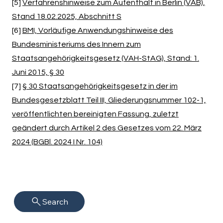
[5]
Verfahrenshinweise zum Aufenthalt in Berlin (VAB),
Stand 18.02.2025, Abschnitt S
[6]
BMI, Vorläufige Anwendungshinweise des
Bundesministeriums des Innern zum
Staatsangehörigkeitsgesetz (VAH-StAG), Stand: 1.
Juni 2015, § 30
[7]
§ 30 Staatsangehörigkeitsgesetz in der im
Bundesgesetzblatt Teil III, Gliederungsnummer 102-1,
veröffentlichten bereinigten Fassung, zuletzt
geändert durch Artikel 2 des Gesetzes vom 22. März
2024 (BGBl. 2024 I Nr. 104)
Search