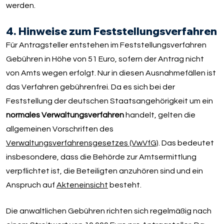
werden.
4. Hinweise zum Feststellungsverfahren
Für Antragsteller entstehen im Feststellungsverfahren
Gebühren in Höhe von 51 Euro, sofern der Antrag nicht
von Amts wegen erfolgt. Nur in diesen Ausnahmefällen ist
das Verfahren gebührenfrei. Da es sich bei der
Feststellung der deutschen Staatsangehörigkeit um ein
normales Verwaltungsverfahren
handelt, gelten die
allgemeinen Vorschriften des
Verwaltungsverfahrensgesetzes (VwVfG)
. Das bedeutet
insbesondere, dass die Behörde zur Amtsermittlung
verpflichtet ist, die Beteiligten anzuhören sind und ein
Anspruch auf
Akteneinsicht
besteht.
Die anwaltlichen Gebühren richten sich regelmäßig nach