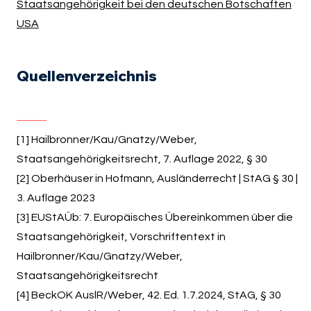
Staatsangehörigkeit bei den deutschen Botschaften
USA
Quellenverzeichnis
[1] Hailbronner/Kau/Gnatzy/Weber,
Staatsangehörigkeitsrecht, 7. Auflage 2022, § 30
[2] Oberhäuser in Hofmann, Ausländerrecht | StAG § 30 |
3. Auflage 2023
[3] EUStAÜb: 7. Europäisches Übereinkommen über die
Staatsangehörigkeit, Vorschriftentext in
Hailbronner/Kau/Gnatzy/Weber,
Staatsangehörigkeitsrecht
[4] BeckOK AuslR/Weber, 42. Ed. 1.7.2024, StAG, § 30