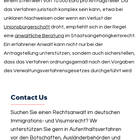
einem Streitwert von 10.000 Euro pro Antragsteller. Da
das Verfahren juristisch komplex sein kann, etwa bei
unklaren Nachweisen oder wenn ein Verlust der
Unionsbürgerschaft
droht, empfiehlt sich in der Regel
eine
anwaltliche Beratung
im Staatsangehörigkeitsrecht.
Ein erfahrener Anwalt kann nicht nur bei der
Antragstellung unterstützen, sondern auch sicherstellen,
dass das Verfahren ordnungsgemäß nach den Vorgaben
des Verwaltungsverfahrensgesetzes durchgeführt wird.
Contact Us
Suchen Sie einen Rechtsanwalt im deutschen
Immigrations- und Visumsrecht? Wir
unterstützen Sie gern in Aufenthaltsverfahren
vor den Botschaften, Ausländerbehörden und