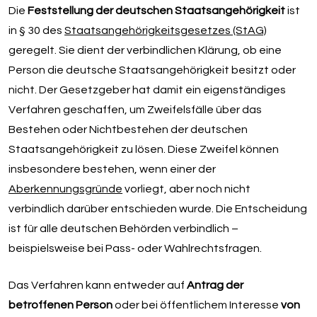
Die
Feststellung der deutschen Staatsangehörigkeit
ist
in § 30 des
Staatsangehörigkeitsgesetzes (StAG)
geregelt. Sie dient der verbindlichen Klärung, ob eine
Person die deutsche Staatsangehörigkeit besitzt oder
nicht. Der Gesetzgeber hat damit ein eigenständiges
Verfahren geschaffen, um Zweifelsfälle über das
Bestehen oder Nichtbestehen der deutschen
Staatsangehörigkeit zu lösen. Diese Zweifel können
insbesondere bestehen, wenn einer der
Aberkennungsgründe
vorliegt, aber noch nicht
verbindlich darüber entschieden wurde. Die Entscheidung
ist für alle deutschen Behörden verbindlich –
beispielsweise bei Pass- oder Wahlrechtsfragen.
Das Verfahren kann entweder auf
Antrag der
betroffenen Person
oder bei öffentlichem Interesse
von