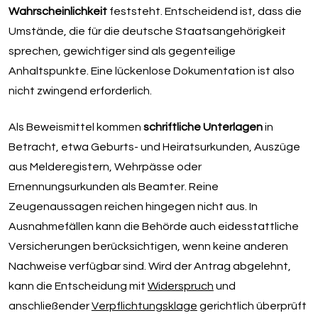
Wahrscheinlichkeit
feststeht. Entscheidend ist, dass die
Umstände, die für die deutsche Staatsangehörigkeit
sprechen, gewichtiger sind als gegenteilige
Anhaltspunkte. Eine lückenlose Dokumentation ist also
nicht zwingend erforderlich.
Als Beweismittel kommen
schriftliche Unterlagen
in
Betracht, etwa Geburts- und Heiratsurkunden, Auszüge
aus Melderegistern, Wehrpässe oder
Ernennungsurkunden als Beamter. Reine
Zeugenaussagen reichen hingegen nicht aus. In
Ausnahmefällen kann die Behörde auch eidesstattliche
Versicherungen berücksichtigen, wenn keine anderen
Nachweise verfügbar sind. Wird der Antrag abgelehnt,
kann die Entscheidung mit
Widerspruch
und
anschließender
Verpflichtungsklage
gerichtlich überprüft