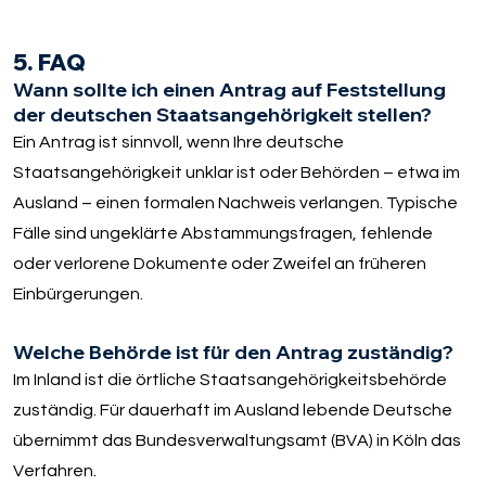
5. FAQ
Wann sollte ich einen Antrag auf Feststellung
der deutschen Staatsangehörigkeit stellen?
Ein Antrag ist sinnvoll, wenn Ihre deutsche
Staatsangehörigkeit unklar ist oder Behörden – etwa im
Ausland – einen formalen Nachweis verlangen. Typische
Fälle sind ungeklärte Abstammungsfragen, fehlende
oder verlorene Dokumente oder Zweifel an früheren
Einbürgerungen.
Welche Behörde ist für den Antrag zuständig?
Im Inland ist die örtliche Staatsangehörigkeitsbehörde
zuständig. Für dauerhaft im Ausland lebende Deutsche
übernimmt das Bundesverwaltungsamt (BVA) in Köln das
Verfahren.