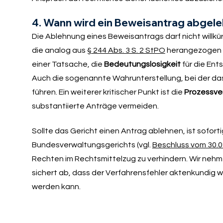
4. Wann wird ein Beweisantrag abgel
Die Ablehnung eines Beweisantrags darf nicht willkü
die analog aus
§ 244 Abs. 3 S. 2 StPO
herangezogen w
einer Tatsache, die
Bedeutungslosigkeit
für die Ent
Auch die sogenannte Wahrunterstellung, bei der das
führen. Ein weiterer kritischer Punkt ist die
Prozessve
substantiierte Anträge vermeiden.
Sollte das Gericht einen Antrag ablehnen, ist sofor
Bundesverwaltungsgerichts (vgl.
Beschluss vom 30.0
Rechten im Rechtsmittelzug zu verhindern. Wir nehme
sichert ab, dass der Verfahrensfehler aktenkundig 
werden kann.