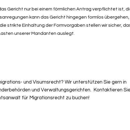
 das Gericht nur bei einem förmlichen Antrag verpflichtet ist, 
sanregungen kann das Gericht hingegen formlos übergehen,
ie strikte Einhaltung der Formvorgaben stellen wir sicher, d
u Lasten unserer Mandanten auslegt.
grations- und Visumsrecht? Wir unterstützen Sie gern in
nderbehörden und Verwaltungsgerichten. Kontaktieren Sie
tsanwalt für Migrationsrecht zu buchen!