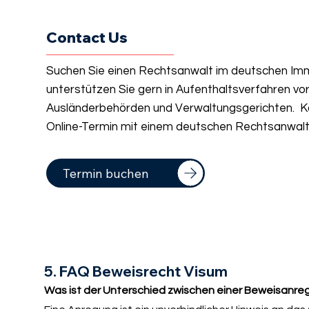
Contact Us
Suchen Sie einen Rechtsanwalt im deutschen Imm
unterstützen Sie gern in Aufenthaltsverfahren vo
Ausländerbehörden und Verwaltungsgerichten. Ko
Online-Termin mit einem deutschen Rechtsanwalt 
Termin buchen
5. FAQ Beweisrecht Visum
Was ist der Unterschied zwischen einer Beweisanr