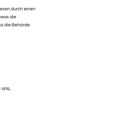
diesen durch einen
 was die
ass die Behörde
 uns,