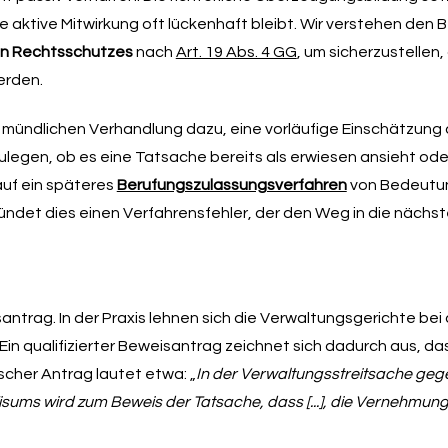
aktive Mitwirkung oft lückenhaft bleibt. Wir verstehen den
en Rechtsschutzes
nach
Art. 19 Abs. 4 GG
, um sicherzustellen,
erden.
er mündlichen Verhandlung dazu, eine vorläufige Einschätzung 
zulegen, ob es eine Tatsache bereits als erwiesen ansieht od
 auf ein späteres
Berufungszulassungsverfahren
von Bedeutun
ündet dies einen Verfahrensfehler, der den Weg in die nächs
santrag. In der Praxis lehnen sich die Verwaltungsgerichte be
Ein qualifizierter Beweisantrag zeichnet sich dadurch aus, das
scher Antrag lautet etwa: „
In der Verwaltungsstreitsache geg
sums wird zum Beweis der Tatsache, dass [...], die Vernehmun