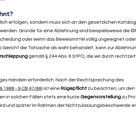
ehnt?
rlich erfolgen, sondern muss sich an den gesetzlichen Katalog
erden. Gründe für eine Ablehnung sind beispielsweise die
Of
scheidung oder wenn das Beweismittel völlig ungeeignet oder 
 Gericht die Tatsache als wahr behandelt, kann zur Ablehnu
rschleppung
gemäß § 244 Abs. 6 StPO, die wir durch rechtzei
tiges Handeln erforderlich. Nach der Rechtsprechung des
9.1988 - 9 CB 47/88
) ist eine
Rügepflicht
zu beachten, um den 
n in solchen Fällen stets eine kurze
Gegenvorstellung
zu Prot
wird und später im Rahmen der Nichtzulassungsbeschwerde er