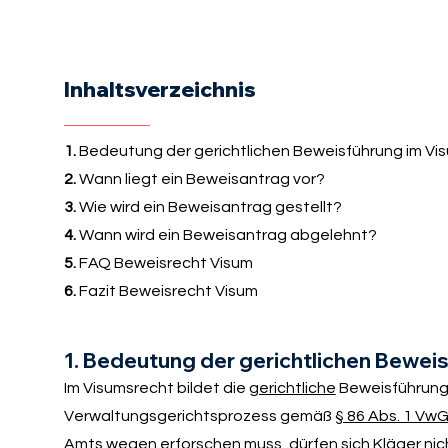
Inhaltsverzeichnis
1.
Bedeutung der gerichtlichen Beweisführung im Vi
2.
Wann liegt ein Beweisantrag vor?
3.
Wie wird ein Beweisantrag gestellt?
4.
Wann wird ein Beweisantrag abgelehnt?
5.
FAQ Beweisrecht Visum
6.
Fazit Beweisrecht Visum
1. Bedeutung der gerichtlichen Bewei
Im Visumsrecht bildet die
gerichtliche
Beweisführung 
Verwaltungsgerichtsprozess gemäß
§ 86 Abs. 1 Vw
Amts wegen erforschen muss, dürfen sich Kläger nich