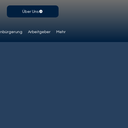
Über Uns
inbürgerung
Arbeitgeber
Mehr