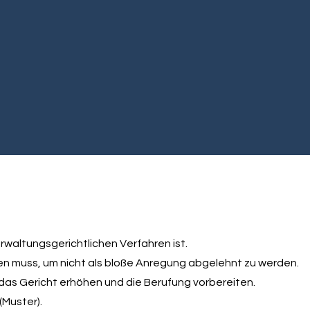
waltungsgerichtlichen Verfahren ist.
len muss, um nicht als bloße Anregung abgelehnt zu werden.
das Gericht erhöhen und die Berufung vorbereiten.
(Muster).