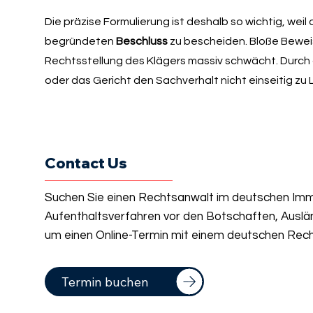
Die präzise Formulierung ist deshalb so wichtig, weil
begründeten
Beschluss
zu bescheiden. Bloße Bewei
Rechtsstellung des Klägers massiv schwächt. Durch d
oder das Gericht den Sachverhalt nicht einseitig z
Contact Us
Suchen Sie einen Rechtsanwalt im deutschen Immi
Aufenthaltsverfahren vor den Botschaften, Auslä
um einen Online-Termin mit einem deutschen Rech
Termin buchen