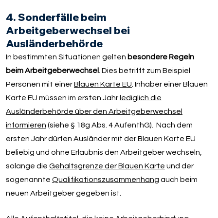
4. Sonderfälle beim
Arbeitgeberwechsel bei
Ausländerbehörde
In bestimmten Situationen gelten
besondere Regeln
beim Arbeitgeberwechsel
. Dies betrifft zum Beispiel
Personen mit einer
Blauen Karte EU
. Inhaber einer Blauen
Karte EU müssen im ersten Jahr
lediglich die
Ausländerbehörde über den Arbeitgeberwechsel
informieren
(siehe § 18g Abs. 4 AufenthG). Nach dem
ersten Jahr dürfen Ausländer mit der Blauen Karte EU
beliebig und ohne Erlaubnis den Arbeitgeber wechseln,
solange die
Gehaltsgrenze der Blauen Karte
und der
sogenannte
Qualifikationszusammenhang
auch beim
neuen Arbeitgeber gegeben ist.