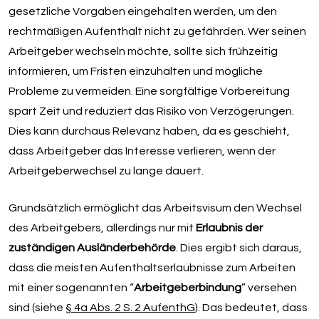
gesetzliche Vorgaben eingehalten werden, um den
rechtmäßigen Aufenthalt nicht zu gefährden. Wer seinen
Arbeitgeber wechseln möchte, sollte sich frühzeitig
informieren, um Fristen einzuhalten und mögliche
Probleme zu vermeiden. Eine sorgfältige Vorbereitung
spart Zeit und reduziert das Risiko von Verzögerungen.
Dies kann durchaus Relevanz haben, da es geschieht,
dass Arbeitgeber das Interesse verlieren, wenn der
Arbeitgeberwechsel zu lange dauert.
Grundsätzlich ermöglicht das Arbeitsvisum den Wechsel
des Arbeitgebers, allerdings nur mit
Erlaubnis der
zuständigen Ausländerbehörde
. Dies ergibt sich daraus,
dass die meisten Aufenthaltserlaubnisse zum Arbeiten
mit einer sogenannten “
Arbeitgeberbindung
” versehen
sind (siehe
§ 4a Abs. 2 S. 2 AufenthG
). Das bedeutet, dass