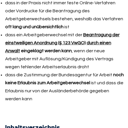
dass in der Praxis nicht immer feste Online-Verfahren
oder Vordrucke für die Beantragung des
Arbeitgeberwechsels bestehen, weshalb das Verfahren
oft lang und unübersichtlich
ist
dass ein Arbeitgeberwechsel mit der
Beantragung der
einstweiligen Anordnung (§ 123 VwGO)
durch einen
Anwalt
eingeklagt werden kann
, wenn der neue
Arbeitgeber mit Auflösung/Kündigung des Vertrags
wegen fehlender Arbeitserlaubnis droht
dass die Zustimmung der Bundesagentur für Arbeit
noch
keine Erlaubnis zum Arbeitgeberwechsel
ist und dass die
Erlaubnis nur von der Ausländerbehörde gegeben
werden kann
Inhaltsverzeichnis