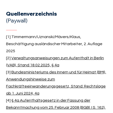
Quellenverzeichnis
(Paywall)
[1] Timmermann/Uznanski/Mävers/Klaus,
Beschäftigung ausländischer Mitarbeiter, 2. Auflage
2025
[2]
Verwaltungsanweisungen zum Aufenthalt in Berlin
(VAB), Stand 18.02.2025, §
4a
[3]
Bundesministeriums des Innern und für Heimat (BMI),
Anwendungshinweise zum
Fachkräfteeinwanderungsgesetz, Stand: Rechtslage
ab 1. Juni 2024,
4a
[4]
§ 4a Aufenthaltsgesetz in der Fassung der
Bekanntmachung vom 25. Februar 2008 (BGBl. I S. 162),