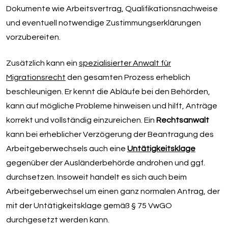
Dokumente wie Arbeitsvertrag, Qualifikationsnachweise
und eventuell notwendige Zustimmungserklärungen
vorzubereiten.
Zusätzlich kann ein
spezialisierter Anwalt für
Migrationsrecht
den gesamten Prozess erheblich
beschleunigen. Er kennt die Abläufe bei den Behörden,
kann auf mögliche Probleme hinweisen und hilft, Anträge
korrekt und vollständig einzureichen. Ein
Rechtsanwalt
kann bei erheblicher Verzögerung der Beantragung des
Arbeitgeberwechsels auch eine
Untätigkeitsklage
gegenüber der Ausländerbehörde androhen und ggf.
durchsetzen. Insoweit handelt es sich auch beim
Arbeitgeberwechsel um einen ganz normalen Antrag, der
mit der Untätigkeitsklage gemäß § 75 VwGO
durchgesetzt werden kann.