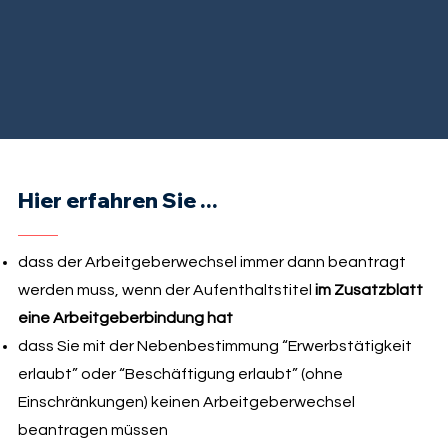
Hier erfahren Sie ...
dass der Arbeitgeberwechsel immer dann beantragt
werden muss, wenn der Aufenthaltstitel
im Zusatzblatt
eine Arbeitgeberbindung hat
dass Sie mit der Nebenbestimmung “Erwerbstätigkeit
erlaubt” oder “Beschäftigung erlaubt” (ohne
Einschränkungen) keinen Arbeitgeberwechsel
beantragen müssen