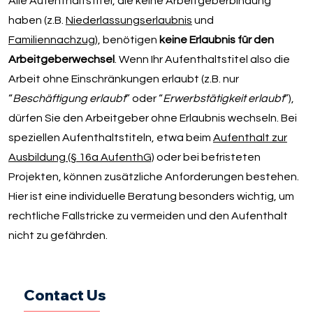
Alle Aufenthaltstitel, die keine Arbeitgeberbindung
haben (z.B.
Niederlassungserlaubnis
und
Familiennachzug
), benötigen
keine Erlaubnis für den
Arbeitgeberwechsel
. Wenn Ihr Aufenthaltstitel also die
Arbeit ohne Einschränkungen erlaubt (z.B. nur
“
Beschäftigung erlaubt
” oder “
Erwerbstätigkeit erlaubt
”),
dürfen Sie den Arbeitgeber ohne Erlaubnis wechseln. Bei
speziellen Aufenthaltstiteln, etwa beim
Aufenthalt zur
Ausbildung (§ 16a AufenthG)
oder bei befristeten
Projekten, können zusätzliche Anforderungen bestehen.
Hier ist eine individuelle Beratung besonders wichtig, um
rechtliche Fallstricke zu vermeiden und den Aufenthalt
nicht zu gefährden.
Contact Us