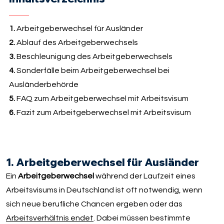
1.
Arbeitgeberwechsel für Ausländer
2.
Ablauf des Arbeitgeberwechsels
3.
Beschleunigung des Arbeitgeberwechsels
4.
Sonderfälle beim Arbeitgeberwechsel bei
Ausländerbehörde
5.
FAQ zum Arbeitgeberwechsel mit Arbeitsvisum
6.
Fazit zum Arbeitgeberwechsel mit Arbeitsvisum
1. Arbeitgeberwechsel für Ausländer
Ein
Arbeitgeberwechsel
während der Laufzeit eines
Arbeitsvisums in Deutschland ist oft notwendig, wenn
sich neue berufliche Chancen ergeben oder das
Arbeitsverhältnis endet
. Dabei müssen bestimmte