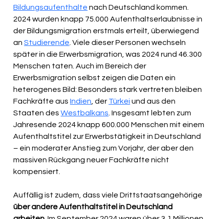
Bildungsaufenthalte
 nach Deutschland kommen. 
2024 wurden knapp 75.000 Aufenthaltserlaubnisse in 
der Bildungsmigration erstmals erteilt, überwiegend 
an 
Studierende
. Viele dieser Personen wechseln 
später in die Erwerbsmigration, was 2024 rund 46.300 
Menschen taten. Auch im Bereich der 
Erwerbsmigration selbst zeigen die Daten ein 
heterogenes Bild: Besonders stark vertreten bleiben 
Fachkräfte aus 
Indien
, der 
Türkei
 und aus den 
Staaten des 
Westbalkans
. Insgesamt lebten zum 
Jahresende 2024 knapp 600.000 Menschen mit einem 
Aufenthaltstitel zur Erwerbstätigkeit in Deutschland 
– ein moderater Anstieg zum Vorjahr, der aber den 
massiven Rückgang neuer Fachkräfte nicht 
kompensiert.
Auffällig ist zudem, dass viele Drittstaatsangehörige 
über andere Aufenthaltstitel in Deutschland 
arbeiten
. Im September 2024 waren über 3,1 Millionen 