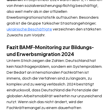
von ihnen sozialversicherungspflichtig beschäftigt, 
also weit mehr als in der offiziellen 
Erwerbsmigrationsstatistik auftauchen. Besonders 
groß ist die Gruppe türkischer Staatsangehöriger; 
ukrainische Beschäftigte
 verzeichnen den stärksten 
Zuwachs zum Vorjahr.
Fazit BAMF-Monitoring zur Bildungs- 
und Erwerbsmigration 2024
Unterm Strich zeigen die Zahlen: Deutschland hat 
kein Nachfrageproblem, sondern ein Systemproblem. 
Der Bedarf an internationalen Fachkräften ist 
immens, doch die Verfahren sind zu langsam, zu 
komplex und zu wenig verlässlich. 2024 bestätigt 
eindrucksvoll, dass Deutschland die Potenziale der 
globalen Arbeitsmobilität weiterhin nur unzureichend 
nutzt. Wenn sich das nicht ändert, wird der 
Fachkräftemangel zu einem dauerhaften 