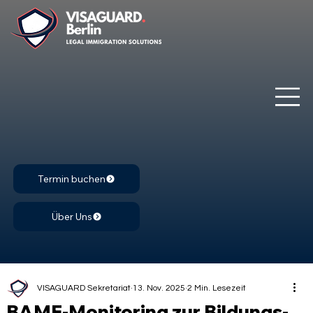
Termin buchen
Über Uns
VISAGUARD Sekretariat
13. Nov. 2025
2 Min. Lesezeit
BAMF-Monitoring zur Bildungs-