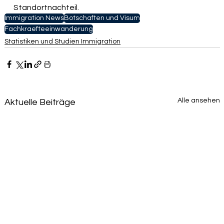
Standortnachteil.
Immigration News
Botschaften und Visum
Fachkraefteeinwanderung
Statistiken und Studien Immigration
Alle ansehen
Aktuelle Beiträge