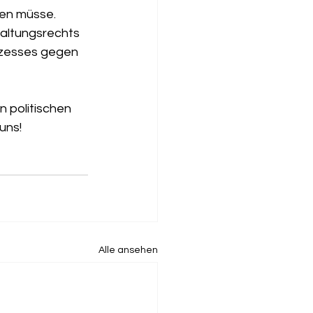
en müsse. 
waltungsrechts 
ozesses gegen 
 politischen 
uns!
Alle ansehen