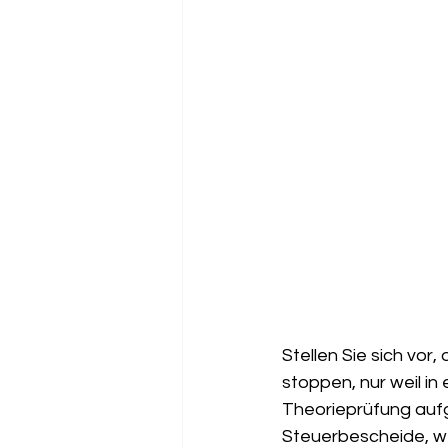
Stellen Sie sich vor
stoppen, nur weil in
Theorieprüfung aufg
Steuerbescheide, we