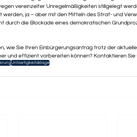
gen vereinzelter Unregelmäßigkeiten stillgelegt werd
t werden, ja – aber mit den Mitteln des Straf- und Ver
cht durch die Blockade eines demokratischen Grundpr
, wie Sie Ihren Einbürgerungsantrag trotz der aktuellen
er und effizient vorbereiten können? Kontaktieren Sie 
erung
Untaetigkeitsklage