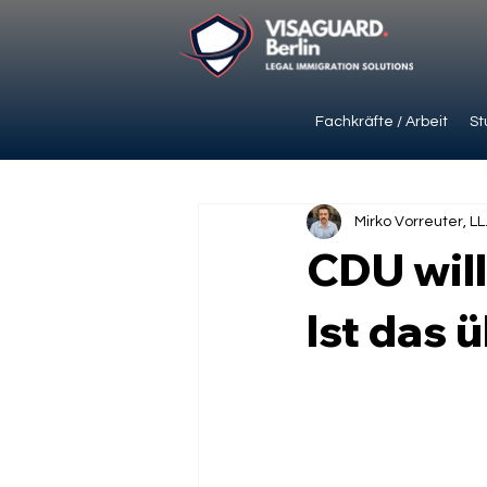
Fachkräfte / Arbeit
St
Mirko Vorreuter, LL
CDU will
Ist das 