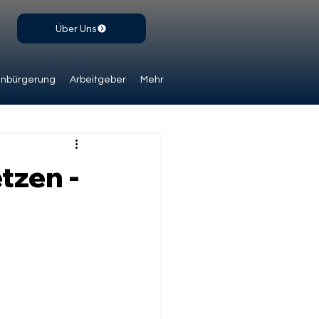
Über Uns
inbürgerung
Arbeitgeber
Mehr
tzen -