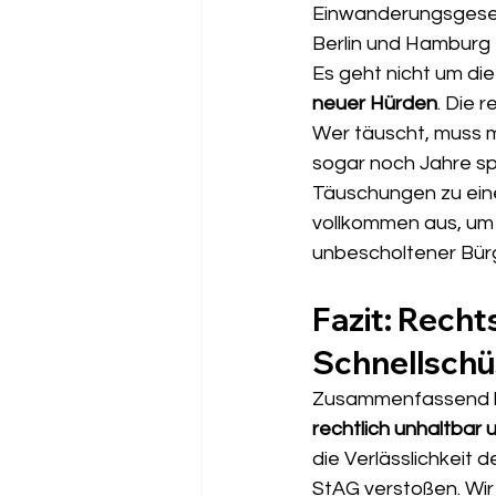
Einwanderungsgesell
Berlin und Hamburg R
Es geht nicht um die
neuer Hürden
. Die 
Wer täuscht, muss mi
sogar noch Jahre sp
Täuschungen zu eine
vollkommen aus, um 
unbescholtener Bürg
Fazit: Recht
Schnellsch
Zusammenfassend ha
rechtlich unhaltbar u
die Verlässlichkeit
StAG verstoßen. Wir