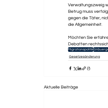
Verwaltungszweig we
Betrug muss verfolg
gegen die Täter, ni
die Allgemeinheit. 
Möchten Sie erfahren
Debatten rechtssich
Migrationspolitik
Einbuerg
Gesetzesänderung
Aktuelle Beiträge