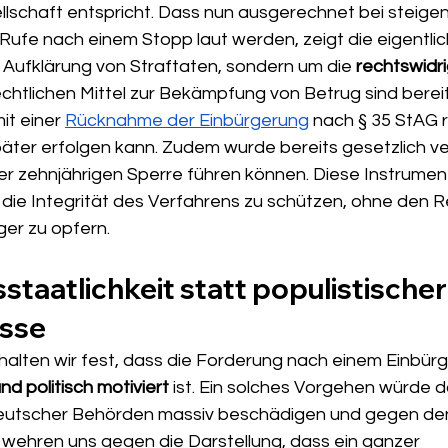
schaft entspricht. Dass nun ausgerechnet bei steigen
ufe nach einem Stopp laut werden, zeigt die eigentlich
 Aufklärung von Straftaten, sondern um die 
rechtswidri
rechtlichen Mittel zur Bekämpfung von Betrug sind berei
t einer 
Rücknahme der Einbürgerung
 nach § 35 StAG 
äter erfolgen kann. Zudem wurde bereits gesetzlich ve
r zehnjährigen Sperre führen können. Diese Instrumen
die Integrität des Verfahrens zu schützen, ohne den 
er zu opfern.
sstaatlichkeit statt populistischer
üsse
lten wir fest, dass die Forderung nach einem Einbür
nd politisch motiviert
 ist. Ein solches Vorgehen würde d
 deutscher Behörden massiv beschädigen und gegen den
 wehren uns gegen die Darstellung, dass ein ganzer 