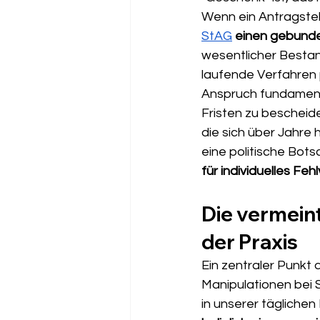
Wenn ein Antragstel
StAG
einen gebund
wesentlicher Bestan
laufende Verfahren
Anspruch fundamenta
Fristen zu bescheid
die sich über Jahre 
eine politische Bots
für individuelles Fe
Die vermeint
der Praxis
Ein zentraler Punkt
Manipulationen bei 
in unserer täglichen