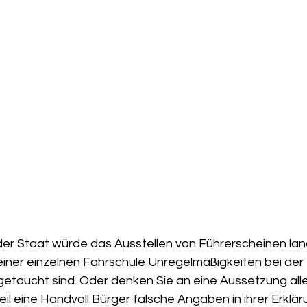
, der Staat würde das Ausstellen von Führerscheinen la
 einer einzelnen Fahrschule Unregelmäßigkeiten bei der 
etaucht sind. Oder denken Sie an eine Aussetzung alle
il eine Handvoll Bürger falsche Angaben in ihrer Erklä