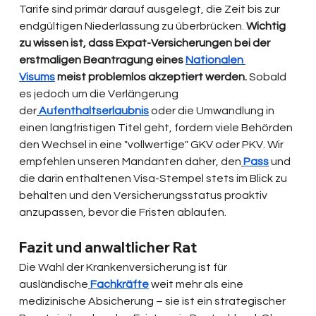
Tarife sind primär darauf ausgelegt, die Zeit bis zur 
endgültigen Niederlassung zu überbrücken. 
Wichtig 
zu wissen ist, dass Expat-Versicherungen bei der 
erstmaligen Beantragung eines 
Nationalen 
Visums
 meist problemlos akzeptiert werden.
 Sobald 
es jedoch um die Verlängerung 
der
Aufenthaltserlaubnis
 oder die Umwandlung in 
einen langfristigen Titel geht, fordern viele Behörden 
den Wechsel in eine "vollwertige" GKV oder PKV. Wir 
empfehlen unseren Mandanten daher, den
Pass
 und 
die darin enthaltenen Visa-Stempel stets im Blick zu 
behalten und den Versicherungsstatus proaktiv 
anzupassen, bevor die Fristen ablaufen.
Fazit und anwaltlicher Rat
Die Wahl der Krankenversicherung ist für 
ausländische
Fachkräfte
 weit mehr als eine 
medizinische Absicherung – sie ist ein strategischer 