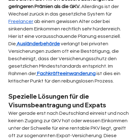
geringeren Prämien als die GKV.
 Allerdings ist der 
Wechsel zurück in das gesetzliche System für 
Freelancer
 ab einem gewissen Alter oder bei 
sinkendem Einkommen rechtlich sehr hürdenreich. 
Hier ist eine vorausschauende Planung essenziell. 
Die
Ausländerbehörde
 verlangt bei privaten 
Versicherungen zudem oft eine Bestätigung, die 
bescheinigt, dass der Versicherungsschutz den 
gesetzlichen Mindeststandards entspricht. Im 
Rahmen der
Fachkräfteeinwanderung
 ist dies ein 
kritischer Punkt für den reibungslosen Prozess.
Spezielle Lösungen für die 
Visumsbeantragung und Expats
Wer gerade erst nach Deutschland einreist und noch 
keinen Zugang zur GKV hat oder wessen Einkommen 
unter der Schwelle für eine rentable PKV liegt, greift 
oft zur sogenannten Expat-Versicherung. Diese 