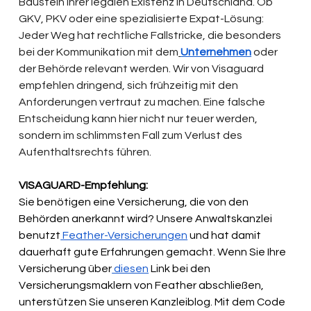
Baustein ihrer legalen Existenz in Deutschland. Ob 
GKV, PKV oder eine spezialisierte Expat-Lösung: 
Jeder Weg hat rechtliche Fallstricke, die besonders 
bei der Kommunikation mit dem
Unternehmen
 oder 
der Behörde relevant werden. Wir von Visaguard 
empfehlen dringend, sich frühzeitig mit den 
Anforderungen vertraut zu machen. Eine falsche 
Entscheidung kann hier nicht nur teuer werden, 
sondern im schlimmsten Fall zum Verlust des 
Aufenthaltsrechts führen.
VISAGUARD-Empfehlung:
Sie benötigen eine Versicherung, die von den 
Behörden anerkannt wird? Unsere Anwaltskanzlei 
benutzt
 Feather-Versicherungen
 und hat damit 
dauerhaft gute Erfahrungen gemacht. Wenn Sie Ihre 
Versicherung über
 diesen
 Link bei den 
Versicherungsmaklern von Feather abschließen, 
unterstützen Sie unseren Kanzleiblog. Mit dem Code 