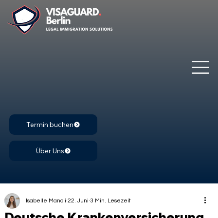
Termin buchen
Über Uns
Isabelle Manoli
22. Juni
3 Min. Lesezeit
Deutsche Krankenversicherung