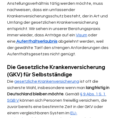
Anstellungsverhältnis tätig werden möchte, muss 
nachweisen, dass ein umfassender 
Krankenversicherungsschutz besteht, der in Art und 
Umfang der gesetzlichen Krankenversicherung 
entspricht. Wir sehen in unserer Beratungspraxis 
immer wieder, dass Anträge auf ein 
Visum
 oder 
eine
Aufenthaltserlaubnis
 abgelehnt werden, weil 
der gewählte Tarif den strengen Anforderungen des 
Aufenthaltsgesetzes nicht genügt.
Die Gesetzliche Krankenversicherung 
(GKV) für Selbstständige
Die 
gesetzliche Krankenversicherung
 ist oft die 
sicherste Wahl, insbesondere wenn man 
langfristig in 
Deutschland bleiben möchte
. Gemäß 
§ 9 Abs. 1 S. 1 
SGB V
 können sich Personen freiwillig versichern, die 
zuvor bereits eine bestimmte Zeit in der GKV oder 
einem vergleichbaren System im 
EU-