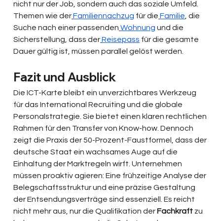
nicht nur der Job, sondern auch das soziale Umfeld. 
Themen wie der
Familiennachzug
 für die
Familie
, die 
Suche nach einer passenden
Wohnung
 und die 
Sicherstellung, dass der
Reisepass
 für die gesamte 
Dauer gültig ist, müssen parallel gelöst werden. 
Fazit und Ausblick
Die ICT-Karte bleibt ein unverzichtbares Werkzeug 
für das International Recruiting und die globale 
Personalstrategie. Sie bietet einen klaren rechtlichen 
Rahmen für den Transfer von Know-how. Dennoch 
zeigt die Praxis der 50-Prozent-Faustformel, dass der 
deutsche Staat ein wachsames Auge auf die 
Einhaltung der Marktregeln wirft. Unternehmen 
müssen proaktiv agieren: Eine frühzeitige Analyse der 
Belegschaftsstruktur und eine präzise Gestaltung 
der Entsendungsverträge sind essenziell. Es reicht 
nicht mehr aus, nur die Qualifikation der 
Fachkraft
 zu 