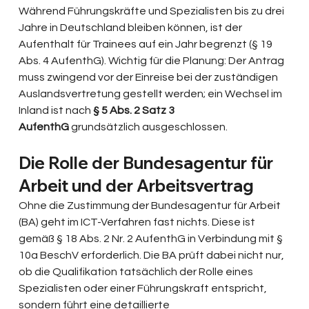
Während Führungskräfte und Spezialisten bis zu drei 
Jahre in Deutschland bleiben können, ist der 
Aufenthalt für Trainees auf ein Jahr begrenzt (§ 19 
Abs. 4 AufenthG). Wichtig für die Planung: Der Antrag 
muss zwingend vor der Einreise bei der zuständigen 
Auslandsvertretung gestellt werden; ein Wechsel im 
Inland ist nach 
§ 5 Abs. 2 Satz 3 
AufenthG
 grundsätzlich ausgeschlossen.
Die Rolle der Bundesagentur für 
Arbeit und der Arbeitsvertrag
Ohne die Zustimmung der Bundesagentur für Arbeit 
(BA) geht im ICT-Verfahren fast nichts. Diese ist 
gemäß § 18 Abs. 2 Nr. 2 AufenthG in Verbindung mit § 
10a BeschV erforderlich. Die BA prüft dabei nicht nur, 
ob die Qualifikation tatsächlich der Rolle eines 
Spezialisten oder einer Führungskraft entspricht, 
sondern führt eine detaillierte 