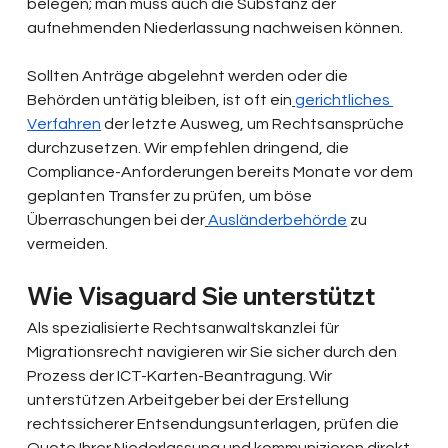
belegen; man muss auch die Substanz der 
aufnehmenden Niederlassung nachweisen können.
Sollten Anträge abgelehnt werden oder die 
Behörden untätig bleiben, ist oft ein
gerichtliches 
Verfahren
 der letzte Ausweg, um Rechtsansprüche 
durchzusetzen. Wir empfehlen dringend, die 
Compliance-Anforderungen bereits Monate vor dem 
geplanten Transfer zu prüfen, um böse 
Überraschungen bei der
Ausländerbehörde
 zu 
vermeiden.
Wie Visaguard Sie unterstützt
Als spezialisierte Rechtsanwaltskanzlei für 
Migrationsrecht navigieren wir Sie sicher durch den 
Prozess der ICT-Karten-Beantragung. Wir 
unterstützen Arbeitgeber bei der Erstellung 
rechtssicherer Entsendungsunterlagen, prüfen die 