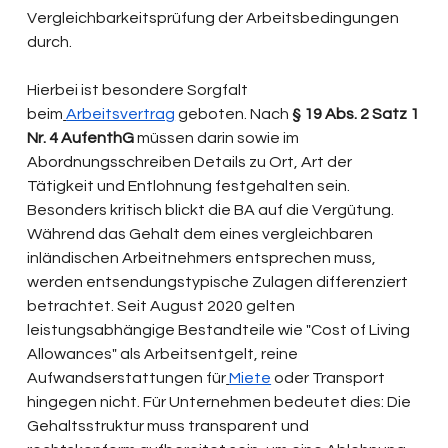
Vergleichbarkeitsprüfung der Arbeitsbedingungen 
durch.
Hierbei ist besondere Sorgfalt 
beim
Arbeitsvertrag
 geboten. Nach 
§ 19 Abs. 2 Satz 1 
Nr. 4 AufenthG
 müssen darin sowie im 
Abordnungsschreiben Details zu Ort, Art der 
Tätigkeit und Entlohnung festgehalten sein. 
Besonders kritisch blickt die BA auf die Vergütung. 
Während das Gehalt dem eines vergleichbaren 
inländischen Arbeitnehmers entsprechen muss, 
werden entsendungstypische Zulagen differenziert 
betrachtet. Seit August 2020 gelten 
leistungsabhängige Bestandteile wie "Cost of Living 
Allowances" als Arbeitsentgelt, reine 
Aufwandserstattungen für
Miete
 oder Transport 
hingegen nicht. Für Unternehmen bedeutet dies: Die 
Gehaltsstruktur muss transparent und 