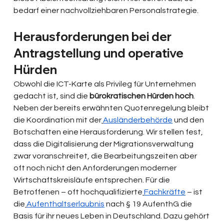
bedarf einer nachvollziehbaren Personalstrategie.
Herausforderungen bei der 
Antragstellung und operative 
Hürden
Obwohl die ICT-Karte als Privileg für Unternehmen 
gedacht ist, sind die
 bürokratischen Hürden hoch
. 
Neben der bereits erwähnten Quotenregelung bleibt 
die Koordination mit der
Ausländerbehörde
 und den 
Botschaften eine Herausforderung. Wir stellen fest, 
dass die Digitalisierung der Migrationsverwaltung 
zwar voranschreitet, die Bearbeitungszeiten aber 
oft noch nicht den Anforderungen moderner 
Wirtschaftskreisläufe entsprechen. Für die 
Betroffenen – oft hochqualifizierte
Fachkräfte
 – ist 
die
Aufenthaltserlaubnis
 nach § 19 AufenthG die 
Basis für ihr neues Leben in Deutschland. Dazu gehört 