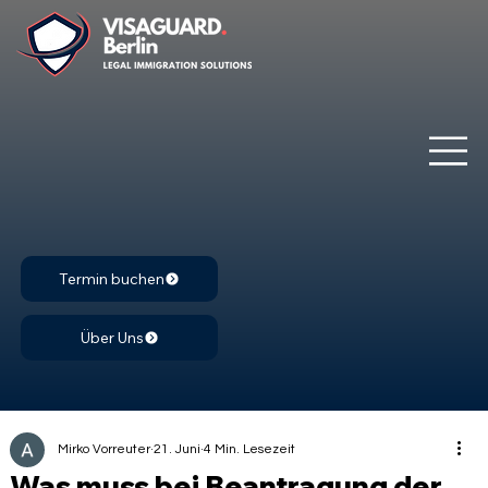
Termin buchen
Über Uns
Mirko Vorreuter
21. Juni
4 Min. Lesezeit
Was muss bei Beantragung der