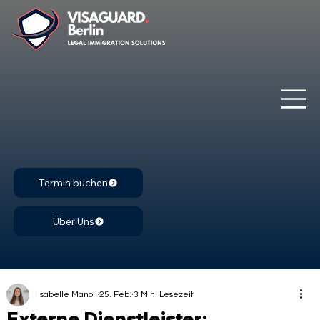
Termin buchen
Über Uns
Isabelle Manoli
25. Feb.
3 Min. Lesezeit
Externe Dienstleister: