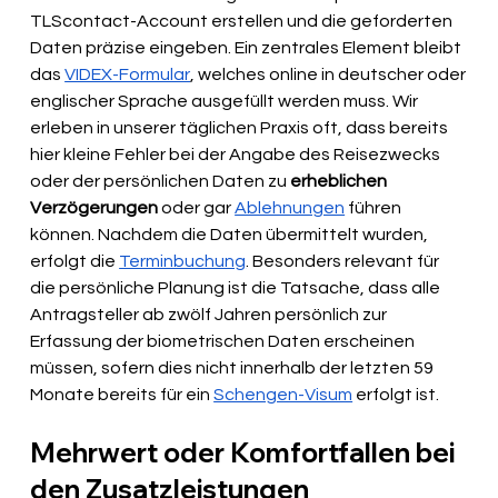
TLScontact-Account erstellen und die geforderten 
Daten präzise eingeben. Ein zentrales Element bleibt 
das 
VIDEX-Formular
, welches online in deutscher oder 
englischer Sprache ausgefüllt werden muss. Wir 
erleben in unserer täglichen Praxis oft, dass bereits 
hier kleine Fehler bei der Angabe des Reisezwecks 
oder der persönlichen Daten zu 
erheblichen 
Verzögerungen
 oder gar 
Ablehnungen
 führen 
können. Nachdem die Daten übermittelt wurden, 
erfolgt die 
Terminbuchung
. Besonders relevant für 
die persönliche Planung ist die Tatsache, dass alle 
Antragsteller ab zwölf Jahren persönlich zur 
Erfassung der biometrischen Daten erscheinen 
müssen, sofern dies nicht innerhalb der letzten 59 
Monate bereits für ein 
Schengen-Visum
 erfolgt ist.
Mehrwert oder Komfortfallen bei 
den Zusatzleistungen