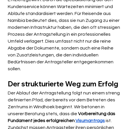
Kundenservice können Wartezeiten minimiert und 
Abläufe standardisiert werden. Für Reisende aus 
Namibia bedeutet dies, dass sie nun Zugang zu einer 
modernen Infrastruktur haben, die den oft stressigen 
Prozess der Antragstellung in ein professionelles 
Umfeld verlagert. Dies umfasst nicht nur die reine 
Abgabe der Dokumente, sondern auch eine Reihe 
von Zusatzleistungen, die den individuellen 
Bedürfnissen der Antragsteller entgegenkommen 
sollen.
Der strukturierte Weg zum Erfolg
Der Ablauf der Antragstellung folgt nun einem streng 
definierten Pfad, der bereits vor dem Betreten des 
Zentrums in Windhoek beginnt. Wir betonen in 
unserer Beratung stets, dass die 
Vorbereitung das 
Fundament jedes erfolgreichen 
Visumantrags
 ist. 
Zunächst müssen Antragsteller ihren persönlichen 