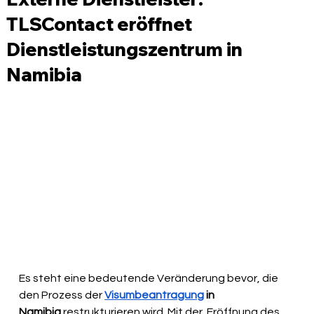
TLSContact eröffnet
Dienstleistungszentrum in
Namibia
Es steht eine bedeutende Veränderung bevor, die 
den Prozess der 
Visumbeantragung
 in 
Namibia
 restrukturieren wird. Mit der  Eröffnung des 