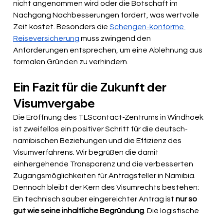
nicht angenommen wird oder die Botschaft im 
Nachgang Nachbesserungen fordert, was wertvolle 
Zeit kostet. Besonders die 
Schengen-konforme 
Reiseversicherung
 muss zwingend den 
Anforderungen entsprechen, um eine Ablehnung aus 
formalen Gründen zu verhindern.
Ein Fazit für die Zukunft der 
Visumvergabe
Die Eröffnung des TLScontact-Zentrums in Windhoek 
ist zweifellos ein positiver Schritt für die deutsch-
namibischen Beziehungen und die Effizienz des 
Visumverfahrens. Wir begrüßen die damit 
einhergehende Transparenz und die verbesserten 
Zugangsmöglichkeiten für Antragsteller in Namibia. 
Dennoch bleibt der Kern des Visumrechts bestehen: 
Ein technisch sauber eingereichter Antrag ist 
nur so 
gut wie seine inhaltliche Begründung
. Die logistische 