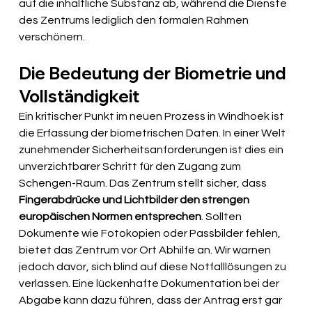
auf die inhaltliche Substanz ab, während die Dienste 
des Zentrums lediglich den formalen Rahmen 
verschönern.
Die Bedeutung der Biometrie und 
Vollständigkeit
Ein kritischer Punkt im neuen Prozess in Windhoek ist 
die Erfassung der biometrischen Daten. In einer Welt 
zunehmender Sicherheitsanforderungen ist dies ein 
unverzichtbarer Schritt für den Zugang zum 
Schengen-Raum. Das Zentrum stellt sicher, dass 
Fingerabdrücke und Lichtbilder den strengen 
europäischen Normen entsprechen
. Sollten 
Dokumente wie Fotokopien oder Passbilder fehlen, 
bietet das Zentrum vor Ort Abhilfe an. Wir warnen 
jedoch davor, sich blind auf diese Notfalllösungen zu 
verlassen. Eine lückenhafte Dokumentation bei der 
Abgabe kann dazu führen, dass der Antrag erst gar 