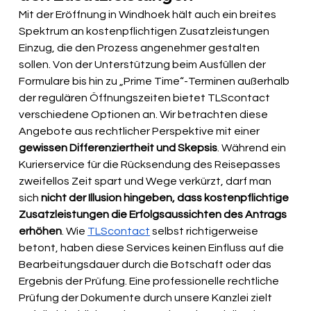
Mit der Eröffnung in Windhoek hält auch ein breites 
Spektrum an kostenpflichtigen Zusatzleistungen 
Einzug, die den Prozess angenehmer gestalten 
sollen. Von der Unterstützung beim Ausfüllen der 
Formulare bis hin zu „Prime Time“-Terminen außerhalb 
der regulären Öffnungszeiten bietet TLScontact 
verschiedene Optionen an. Wir betrachten diese 
Angebote aus rechtlicher Perspektive mit einer 
gewissen Differenziertheit und Skepsis
. Während ein 
Kurierservice für die Rücksendung des Reisepasses 
zweifellos Zeit spart und Wege verkürzt, darf man 
sich 
nicht der Illusion hingeben, dass kostenpflichtige 
Zusatzleistungen die Erfolgsaussichten des Antrags 
erhöhen
. Wie 
TLScontact
 selbst richtigerweise 
betont, haben diese Services keinen Einfluss auf die 
Bearbeitungsdauer durch die Botschaft oder das 
Ergebnis der Prüfung. Eine professionelle rechtliche 
Prüfung der Dokumente durch unsere Kanzlei zielt 