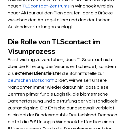
neuen 
TLScontact-Zentrums
 in Windhoek wird ein 
neuer Akteur auf den Plan gerufen, der die Brücke 
zwischen den Antragstellern und den deutschen 
Auslandsvertretungen schlägt. 
Die Rolle von TLScontact im 
Visumprozess
Es ist wichtig zu verstehen, dass TLScontact nicht 
über die Erteilung des Visums entscheidet, sondern 
als 
externer Dienstleister
 die Schnittstelle zur 
deutschen Botschaft 
bildet. Wir weisen unsere 
Mandanten immer wieder darauf hin, dass diese 
Zentren primär für die Logistik, die biometrische 
Datenerfassung und die Prüfung der Vollständigkeit 
zuständig sind. Die Entscheidungsgewalt verbleibt 
allein bei der Bundesrepublik Deutschland. Dennoch 
bietet die Eröffnung in Windhoek hoffentlich einen 
Effizienzgewinn. Durch die Spezialisierung auf den 