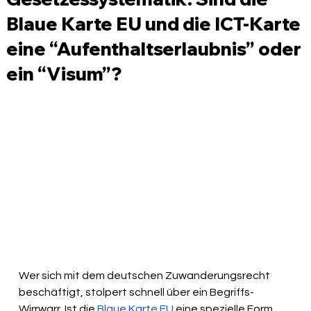
Blaue Karte EU und die ICT-Karte
eine “Aufenthaltserlaubnis” oder
ein “Visum”?
Wer sich mit dem deutschen Zuwanderungsrecht 
beschäftigt, stolpert schnell über ein Begriffs-
Wirrwarr. Ist die 
Blaue Karte EU
 eine spezielle Form 