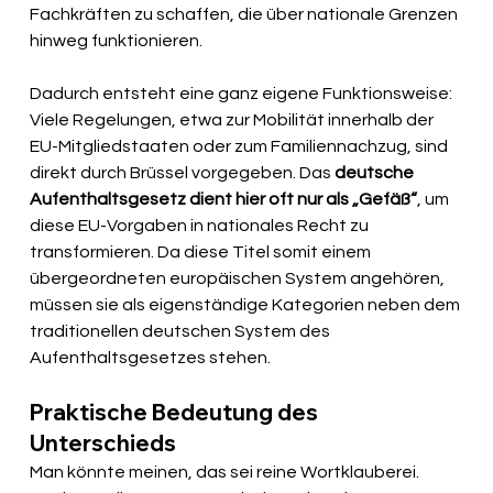
Fachkräften zu schaffen, die über nationale Grenzen 
hinweg funktionieren.
Dadurch entsteht eine ganz eigene Funktionsweise: 
Viele Regelungen, etwa zur Mobilität innerhalb der 
EU-Mitgliedstaaten oder zum Familiennachzug, sind 
direkt durch Brüssel vorgegeben. Das 
deutsche 
Aufenthaltsgesetz dient hier oft nur als „Gefäß“
, um 
diese EU-Vorgaben in nationales Recht zu 
transformieren. Da diese Titel somit einem 
übergeordneten europäischen System angehören, 
müssen sie als eigenständige Kategorien neben dem 
traditionellen deutschen System des 
Aufenthaltsgesetzes stehen.
Praktische Bedeutung des 
Unterschieds
Man könnte meinen, das sei reine Wortklauberei. 