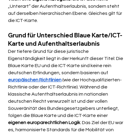
„Unterart“ der Aufenthaltserlaubnis, sondern steht 
auf derselben hierarchischen Ebene. Gleiches gilt für 
die ICT-Karte.
Grund für Unterschied Blaue Karte/ICT-
Karte und Aufenthaltserlaubnis
Der tiefere Grund für diese juristische 
Eigenständigkeit liegt in der Herkunft dieser Titel: Die 
Blaue Karte EU und die ICT-Karte sind keine rein 
deutschen Erfindungen, sondern basieren auf 
europäischen Richtlinien
 (wie der Hochqualifizierten-
Richtlinie oder der ICT-Richtlinie). Während die 
klassische Aufenthaltserlaubnis im nationalen 
deutschen Recht verwurzelt ist und der vollen 
Souveränität des Bundesgesetzgebers unterliegt, 
folgen die Blaue Karte und die ICT-Karte einer 
eigenen europarechtlichen Logik
. Das Ziel der EU war 
es, harmonisierte Standards für die Mobilität von 