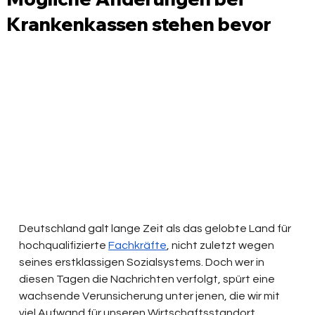
Krankenkassen stehen bevor
Deutschland galt lange Zeit als das gelobte Land für 
hochqualifizierte 
Fachkräfte
, nicht zuletzt wegen 
seines erstklassigen Sozialsystems. Doch wer in 
diesen Tagen die Nachrichten verfolgt, spürt eine 
wachsende Verunsicherung unter jenen, die wir mit 
viel Aufwand für unseren Wirtschaftsstandort 