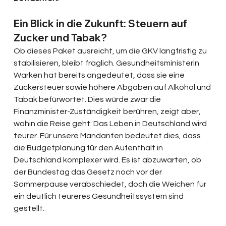
Ein Blick in die Zukunft: Steuern auf 
Zucker und Tabak?
Ob dieses Paket ausreicht, um die GKV langfristig zu 
stabilisieren, bleibt fraglich. Gesundheitsministerin 
Warken hat bereits angedeutet, dass sie eine 
Zuckersteuer sowie höhere Abgaben auf Alkohol und 
Tabak befürwortet. Dies würde zwar die 
Finanzminister-Zuständigkeit berühren, zeigt aber, 
wohin die Reise geht: Das Leben in Deutschland wird 
teurer. Für unsere Mandanten bedeutet dies, dass 
die Budgetplanung für den Aufenthalt in 
Deutschland komplexer wird. Es ist abzuwarten, ob 
der Bundestag das Gesetz noch vor der 
Sommerpause verabschiedet, doch die Weichen für 
ein deutlich teureres Gesundheitssystem sind 
gestellt.