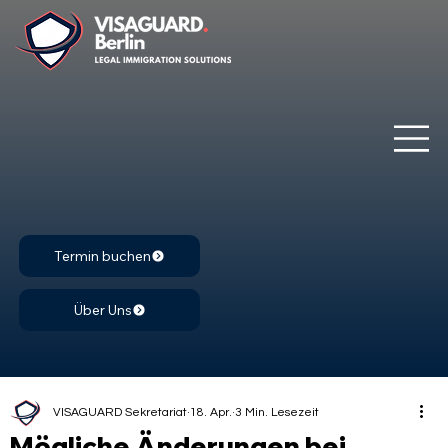
Termin buchen
Über Uns
VISAGUARD Sekretariat
18. Apr.
3 Min. Lesezeit
Mögliche Änderungen bei