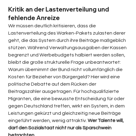
Kritik an der Lastenverteilung und 
fehlende Anreize
Wir müssen deutlich kritisieren, dass die 
Lastenverteilung des Warken-Pakets zulasten derer 
geht, die das System durch ihre Beiträge maßgeblich 
stützen. Während Verwaltungsausgaben der Kassen 
begrenzt und Werbebudgets halbiert werden sollen, 
bleibt die große strukturelle Frage unbeantwortet: 
Warum übernimmt der Bund nicht vollumfänglich die 
Kosten für Bezieher von Bürgergeld? Hier wird eine 
politische Debatte auf dem Rücken der 
Beitragszahler ausgetragen. Für hochqualifizierte 
Migranten, die eine bewusste Entscheidung für oder 
gegen Deutschland treffen, wirkt ein System, in dem 
Leistungen gekürzt und gleichzeitig neue Beiträge 
eingeführt werden, wenig attraktiv. 
Wer Talente will, 
darf den Sozialstaat nicht nur als Sparschwein 
betrachten.