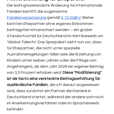
Die wohl gravierendste Änderung für internationale 
Familien betrifft die sogenannte 
Familienversicherung
 gemäß 
§ 10 SGB V
. Bisher 
konnten Ehepartner ohne eigenes Einkommen 
beitragsfrei mitversichert werden – ein großer 
Standortvorteil für Deutschland im Wettbewerb um 
"Global Talents". Das Sparpaket sieht nun vor, dass 
für Ehepartner, die nicht unter spezielle 
Ausnahmeregelungen fallen (wie die Erziehung von 
Kindern unter sieben Jahren oder die Pflege von 
Angehörigen), ab dem Jahr 2028 ein eigener Beitrag 
von 3,5 Prozent erhoben wird. 
Diese "Modifizierung" 
ist de facto eine versteckte Beitragserhöhung für 
ausländische Familien
, die oft darauf angewiesen 
sind, dass zunächst ein Partner die Karriere in 
Deutschland startet, während der andere sich noch 
im Anerkennungsverfahren oder im Spracherwerb 
befindet.