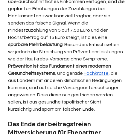
überdurchschnittliches Einkommen verfügen, sind die 
geplanten Erhöhungen der Zuzahlungen bei 
Medikamenten zwar finanziell tragbar, aber sie 
senden das falsche Signal. Wenn die 
Mindestzuzahlung von 5 auf 7,50 Euro und der 
Höchstbetrag auf 15 Euro steigt, ist dies eine 
spürbare Mehrbelastung
. Besonders kritisch sehen 
wir jedoch die Streichung von Präventionsleistungen 
wie der Hautkrebs-Vorsorge ohne Symptome. 
Prävention ist das Fundament eines modernen 
Gesundheitssystems
, und gerade 
Fachkräfte
, die 
aus Ländern mit anderen klimatischen Bedingungen 
kommen, sind auf solche Vorsorgeuntersuchungen 
angewiesen. Dass diese nun gestrichen werden 
sollen, ist aus gesundheitspolitischer Sicht 
kurzsichtig und spart am falschen Ende.
Das Ende der beitragsfreien 
Mitversicherung für Ehepartner