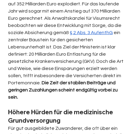
auf 352 Milliarden Euro explodiert. Für das laufende 
Jahr wird sogar mit einem Anstieg auf 370 Milliarden 
Euro gerechnet. Als Anwaltskanzlei für Visumsrecht 
beobachten wir diese Entwicklung mit Sorge, da die 
soziale Absicherung gemäß 
§ 2 Abs. 3 AufenthG
 ein 
zentraler Baustein für den gesicherten 
Lebensunterhalt ist. Das Ziel der Ministerin ist klar 
definiert: 20 Milliarden Euro Entlastung für die 
gesetzliche Krankenversicherung (GKV). Doch die Art 
und Weise, wie diese Einsparungen erzielt werden 
sollen, trifft insbesondere die Versicherten direkt im 
Portemonnaie. 
Die Zeit der stabilen Beiträge und 
geringen Zuzahlungen scheint endgültig vorbei zu 
sein.
Höhere Hürden für die medizinische 
Grundversorgung
Für gut ausgebildete Zuwanderer, die oft über ein 