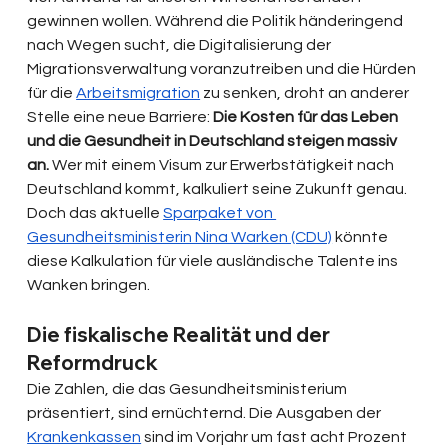
gewinnen wollen. Während die Politik händeringend 
nach Wegen sucht, die Digitalisierung der 
Migrationsverwaltung voranzutreiben und die Hürden 
für die 
Arbeitsmigration
 zu senken, droht an anderer 
Stelle eine neue Barriere: 
Die Kosten für das Leben 
und die Gesundheit in Deutschland steigen massiv 
an.
 Wer mit einem Visum zur Erwerbstätigkeit nach 
Deutschland kommt, kalkuliert seine Zukunft genau. 
Doch das aktuelle 
Sparpaket von 
Gesundheitsministerin Nina Warken (CDU)
 könnte 
diese Kalkulation für viele ausländische Talente ins 
Wanken bringen.
Die fiskalische Realität und der 
Reformdruck
Die Zahlen, die das Gesundheitsministerium 
präsentiert, sind ernüchternd. Die Ausgaben der 
Krankenkassen
 sind im Vorjahr um fast acht Prozent 