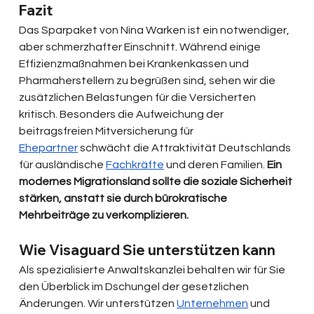
Fazit
Das Sparpaket von Nina Warken ist ein notwendiger, 
aber schmerzhafter Einschnitt. Während einige 
Effizienzmaßnahmen bei Krankenkassen und 
Pharmaherstellern zu begrüßen sind, sehen wir die 
zusätzlichen Belastungen für die Versicherten 
kritisch. Besonders die Aufweichung der 
beitragsfreien Mitversicherung für 
Ehepartner
 schwächt die Attraktivität Deutschlands 
für ausländische 
Fachkräfte
 und deren Familien. 
Ein 
modernes Migrationsland sollte die soziale Sicherheit 
stärken, anstatt sie durch bürokratische 
Mehrbeiträge zu verkomplizieren.
Wie Visaguard Sie unterstützen kann
Als spezialisierte Anwaltskanzlei behalten wir für Sie 
den Überblick im Dschungel der gesetzlichen 
Änderungen. Wir unterstützen 
Unternehmen
 und 