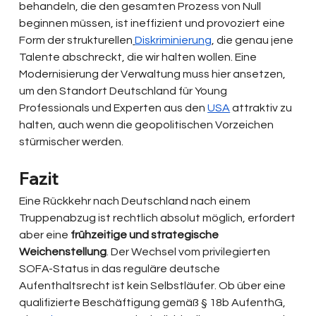
behandeln, die den gesamten Prozess von Null 
beginnen müssen, ist ineffizient und provoziert eine 
Form der strukturellen
Diskriminierung
, die genau jene 
Talente abschreckt, die wir halten wollen. Eine 
Modernisierung der Verwaltung muss hier ansetzen, 
um den Standort Deutschland für Young 
Professionals und Experten aus den 
USA
 attraktiv zu 
halten, auch wenn die geopolitischen Vorzeichen 
stürmischer werden.
Fazit
Eine Rückkehr nach Deutschland nach einem 
Truppenabzug ist rechtlich absolut möglich, erfordert 
aber eine 
frühzeitige und strategische 
Weichenstellung
. Der Wechsel vom privilegierten 
SOFA-Status in das reguläre deutsche 
Aufenthaltsrecht ist kein Selbstläufer. Ob über eine 
qualifizierte Beschäftigung gemäß § 18b AufenthG, 