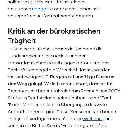
solide Basis, falls eine Ehe mit einem 
deutschen
Ehegatte
 oder einer Person mit 
dauerhaftem Aufenthaltsrecht besteht. 
Kritik an der bürokratischen 
Trägheit
Es ist eine politische Paradoxie: Während die 
Bundesregierung die Bedeutung der 
transatlantischen Beziehungen betont und der 
Fachkräftemangel die Wirtschaft lähmt, werden 
rückkehrwilligen US-Bürgern oft 
unnötige Steine in 
den Weg gelegt
. Wir kritisieren scharf, dass es für 
Personen, die bereits jahrelang im Rahmen des SOFA-
Status in Deutschland gelebt haben, keine "Fast-
Track"-Verfahren für den Übergang in das zivile 
Aufenthaltsrecht gibt. Diese Menschen sind bereits 
integriert, verfügen meist über eine
Wohnung
 und 
kennen die Kultur. Sie als "Erstantragsteller" zu 