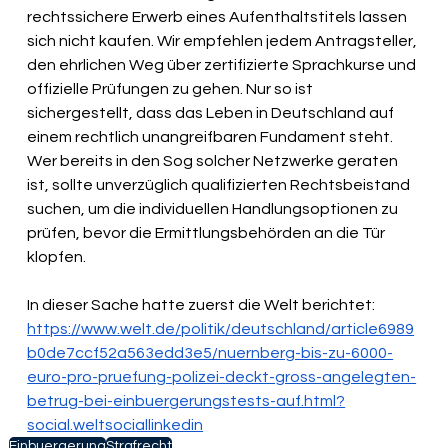
rechtssichere Erwerb eines Aufenthaltstitels lassen 
sich nicht kaufen. Wir empfehlen jedem Antragsteller, 
den ehrlichen Weg über zertifizierte Sprachkurse und 
offizielle Prüfungen zu gehen. Nur so ist 
sichergestellt, dass das Leben in Deutschland auf 
einem rechtlich unangreifbaren Fundament steht. 
Wer bereits in den Sog solcher Netzwerke geraten 
ist, sollte unverzüglich qualifizierten Rechtsbeistand 
suchen, um die individuellen Handlungsoptionen zu 
prüfen, bevor die Ermittlungsbehörden an die Tür 
klopfen.
In dieser Sache hatte zuerst die Welt berichtet: 
https://www.welt.de/politik/deutschland/article6989
b0de7ccf52a563edd3e5/nuernberg-bis-zu-6000-
euro-pro-pruefung-polizei-deckt-gross-angelegten-
betrug-bei-einbuergerungstests-auf.html?
social.weltsociallinkedin
Einbuergerung
Strafrecht