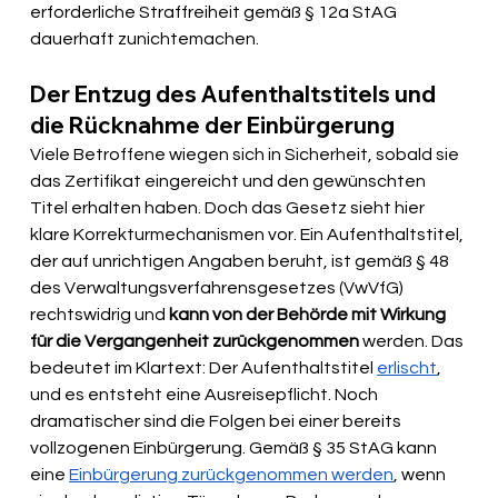
erforderliche Straffreiheit gemäß § 12a StAG 
dauerhaft zunichtemachen.
Der Entzug des Aufenthaltstitels und 
die Rücknahme der Einbürgerung
Viele Betroffene wiegen sich in Sicherheit, sobald sie 
das Zertifikat eingereicht und den gewünschten 
Titel erhalten haben. Doch das Gesetz sieht hier 
klare Korrekturmechanismen vor. Ein Aufenthaltstitel, 
der auf unrichtigen Angaben beruht, ist gemäß § 48 
des Verwaltungsverfahrensgesetzes (VwVfG) 
rechtswidrig und 
kann von der Behörde mit Wirkung 
für die Vergangenheit zurückgenommen
 werden. Das 
bedeutet im Klartext: Der Aufenthaltstitel 
erlischt
, 
und es entsteht eine Ausreisepflicht. Noch 
dramatischer sind die Folgen bei einer bereits 
vollzogenen Einbürgerung. Gemäß § 35 StAG kann 
eine 
Einbürgerung zurückgenommen werden
, wenn 