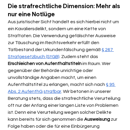
Die strafrechtliche Dimension: Mehr als 
nur eine Notlüge
Aus juristischer Sicht handelt es sich hierbei nicht um 
ein Kavaliersdelikt, sondern um eine Kette von 
Straftaten. Die Verwendung gefälschter Ausweise 
zur Täuschung im Rechtsverkehr erfüllt den 
Tatbestand der Urkundenfälschung gemäß 
§ 267 
Strafgesetzbuch (StGB)
. Zudem steht das 
Erschleichen von Aufenthaltstiteln
 im Raum. Wer 
gegenüber der Behörde unrichtige oder 
unvollständige Angaben macht, um einen 
Aufenthaltstitel zu erlangen, macht sich nach 
§ 95 
Abs. 2 AufenthG
strafbar
. Wir betonen in unserer 
Beratung stets, dass die strafrechtliche Verurteilung 
oft nur der Anfang einer langen Liste von Problemen 
ist. Denn eine Verurteilung wegen solcher Delikte 
kann bereits für sich genommen die 
Ausweisung 
zur 
Folge haben oder die für eine Einbürgerung 