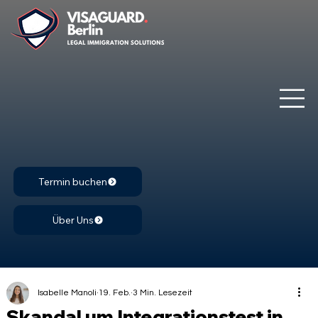
Termin buchen
Über Uns
Isabelle Manoli
19. Feb.
3 Min. Lesezeit
Skandal um Integrationstest in