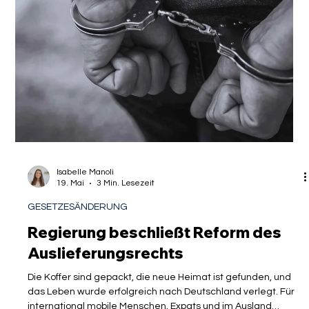
aktueller Beschluss des Niedersächsischen
Oberverwaltungsgerichts (OVG) vom 1. April 2026 (Az. 13 ME
47/26) sorgt derzeit für Aufse
Isabelle Manoli
19. Mai
3 Min. Lesezeit
GESETZESÄNDERUNG