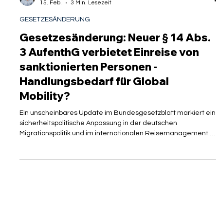
Mirko Vorreuter, LL.B.
15. Feb.
3 Min. Lesezeit
GESETZESÄNDERUNG
Gesetzesänderung: Neuer § 14 Abs.
3 AufenthG verbietet Einreise von
sanktionierten Personen -
Handlungsbedarf für Global
Mobility?