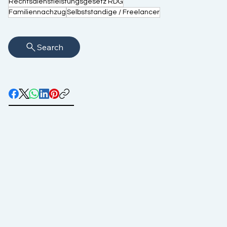
Rechtsdienstleistungsgesetz RDG
Familiennachzug
Selbststandige / Freelancer
Search