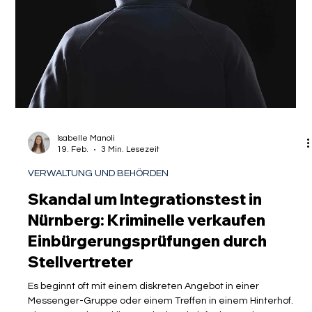
internationale Studenten und Fachkräfte nicht zu
unterschätzen. Mit dem Urteil wird bestätigt, dass schwere
Straftaten auch ohne individuelle Wiederholungsgefahr zu
einer A
Isabelle Manoli
19. Feb.
3 Min. Lesezeit
VERWALTUNG UND BEHÖRDEN