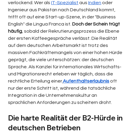
verlockend. Wer als 
IT-Spezialist
 aus 
Indien
 oder 
Ingenieur aus Pakistan nach Deutschland kommt, 
trifft oft auf eine Start-up-Szene, in der "Business 
English" die Lingua Franca ist. 
Doch der Schein trügt 
häufig
, sobald der Rekrutierungsprozess die Ebene 
der ersten Kaffeegespräche verlässt. Die Realität 
auf dem deutschen Arbeitsmarkt ist trotz des 
massiven Fachkräftemangels von einer hohen Hürde 
geprägt, die viele unterschätzen: der deutschen 
Sprache. Als Kanzlei für internationales Wirtschafts- 
und Migrationsrecht erleben wir täglich, dass die 
rechtliche Erteilung einer
Aufenthaltserlaubnis
 oft 
nur der erste Schritt ist, während die tatsächliche 
Integration in die Unternehmenskultur an 
sprachlichen Anforderungen zu scheitern droht.
Die harte Realität der B2-Hürde in 
deutschen Betrieben