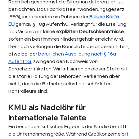
Rechtlich gesehen ist die Situation differenziert zu 
betrachten. Das Fachkräfteeinwanderungsgesetz 
(FEG), insbesondere im Rahmen der
Blauen Karte 
EU
gemäß § 18g AufenthG, verlangt für die Erteilung 
des Visums oft 
keine expliziten Deutschkenntnisse
, 
sofern ein bestimmtes Mindestgehalt erreicht wird. 
Dennoch verlangen die Konsulate bei anderen Titeln, 
etwa bei der 
beruflichen Ausbildung nach § 16a 
AufenthG
, zwingend den Nachweis von 
Sprachzertifikaten. Wir kritisieren an dieser Stelle oft 
die starre Haltung der Behörden, verkennen aber 
nicht, dass die Betriebe selbst die schärfsten 
Kontrolleure sind.
KMU als Nadelöhr für 
internationale Talente
Ein besonders kritisches Ergebnis der Studie betrifft 
die Unternehmensgröße. Während Großkonzerne oft 