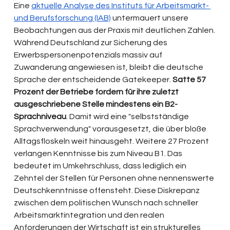
Eine 
aktuelle Analyse des Instituts für Arbeitsmarkt- 
und Berufsforschung (IAB)
 untermauert unsere 
Beobachtungen aus der Praxis mit deutlichen Zahlen. 
Während Deutschland zur Sicherung des 
Erwerbspersonenpotenzials massiv auf 
Zuwanderung angewiesen ist, bleibt die deutsche 
Sprache der entscheidende Gatekeeper. 
Satte 57 
Prozent der Betriebe fordern für ihre zuletzt 
ausgeschriebene Stelle mindestens ein B2-
Sprachniveau
. Damit wird eine "selbstständige 
Sprachverwendung" vorausgesetzt, die über bloße 
Alltagsfloskeln weit hinausgeht. Weitere 27 Prozent 
verlangen Kenntnisse bis zum Niveau B1. Das 
bedeutet im Umkehrschluss, dass lediglich ein 
Zehntel der Stellen für Personen ohne nennenswerte 
Deutschkenntnisse offensteht. Diese Diskrepanz 
zwischen dem politischen Wunsch nach schneller 
Arbeitsmarktintegration und den realen 
Anforderungen der Wirtschaft ist ein strukturelles 