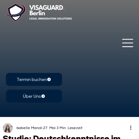
Termin buchen
Über Uns
Isabelle Manoli
27. Mai
3 Min. Lesezeit
Studie: Deutschkenntnisse im