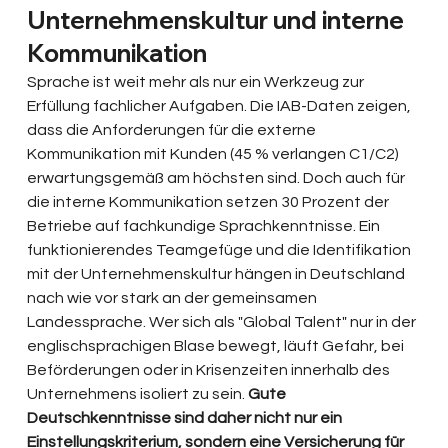
Unternehmenskultur und interne 
Kommunikation
Sprache ist weit mehr als nur ein Werkzeug zur 
Erfüllung fachlicher Aufgaben. Die IAB-Daten zeigen, 
dass die Anforderungen für die externe 
Kommunikation mit Kunden (45 % verlangen C1/C2) 
erwartungsgemäß am höchsten sind. Doch auch für 
die interne Kommunikation setzen 30 Prozent der 
Betriebe auf fachkundige Sprachkenntnisse. Ein 
funktionierendes Teamgefüge und die Identifikation 
mit der Unternehmenskultur hängen in Deutschland 
nach wie vor stark an der gemeinsamen 
Landessprache. Wer sich als "Global Talent" nur in der 
englischsprachigen Blase bewegt, läuft Gefahr, bei 
Beförderungen oder in Krisenzeiten innerhalb des 
Unternehmens isoliert zu sein. 
Gute 
Deutschkenntnisse sind daher nicht nur ein 
Einstellungskriterium, sondern eine Versicherung für 