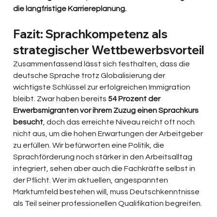
die langfristige Karriereplanung.
Fazit: Sprachkompetenz als 
strategischer Wettbewerbsvorteil
Zusammenfassend lässt sich festhalten, dass die 
deutsche Sprache trotz Globalisierung der 
wichtigste Schlüssel zur erfolgreichen Immigration 
bleibt. Zwar haben bereits 
54 Prozent der 
Erwerbsmigranten vor ihrem Zuzug einen Sprachkurs 
besucht
, doch das erreichte Niveau reicht oft noch 
nicht aus, um die hohen Erwartungen der Arbeitgeber 
zu erfüllen. Wir befürworten eine Politik, die 
Sprachförderung noch stärker in den Arbeitsalltag 
integriert, sehen aber auch die Fachkräfte selbst in 
der Pflicht. Wer im aktuellen, angespannten 
Marktumfeld bestehen will, muss Deutschkenntnisse 
als Teil seiner professionellen Qualifikation begreifen.