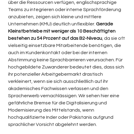
über die Ressourcen verfügen, englischsprachige 
Teams zu integrieren oder interne Sprachförderung 
anzubieten, zeigen sich kleine und mittlere 
Unternehmen (KMU) deutlich unflexibler. 
Gerade 
Kleinstbetriebe mit weniger als 10 Beschäftigten 
bestehen zu 54 Prozent auf das B2-Niveau
, da sie oft 
vielseitig einsetzbare Mitarbeitende benötigen, die 
auch im Kundenkontakt oder bei der internen 
Abstimmung keine Sprachbarrieren verursachen. Für 
hochgebildete Zuwanderer bedeutet dies, dass sich 
ihr potenzieller Arbeitgebermarkt drastisch 
verkleinert, wenn sie sich ausschließlich auf ihr 
akademisches Fachwissen verlassen und den 
Spracherwerb vernachlässigen. Wir sehen hier eine 
gefährliche Bremse für die Digitalisierung und 
Modernisierung des Mittelstands, wenn 
hochqualifizierte Inder oder Pakistanis aufgrund 
sprachlicher Vorsicht abgelehnt werden.