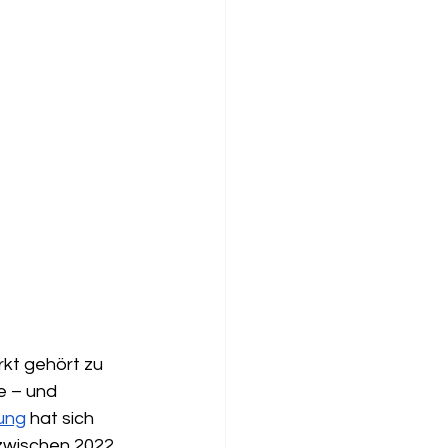
kt gehört zu 
e – und 
bung
 hat sich 
 zwischen 2022 