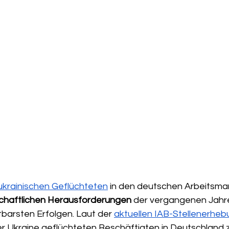
ukrainischen Geflüchteten
 in den deutschen Arbeitsmar
schaftlichen Herausforderungen
 der vergangenen Jahr
tbarsten Erfolgen. Laut der 
aktuellen IAB-Stellenerhe
der Ukraine geflüchteten Beschäftigten in Deutschland