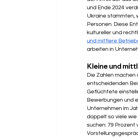
und Ende 2024 verdr
Ukraine stammten, w
Personen. Diese Entw
kultureller und rec
und mittlere Betrieb
arbeiten in Unterne
Kleine und mitt
Die Zahlen machen d
entscheidenden Beit
Geflüchtete einstell
Bewerbungen und erf
Unternehmen im Jah
doppelt so viele wie
suchen: 79 Prozent 
Vorstellungsgespräc