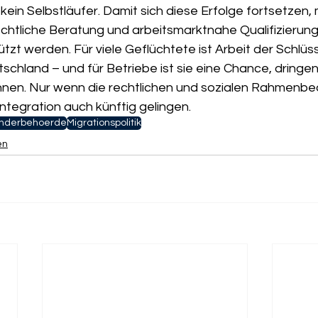
 kein Selbstläufer. Damit sich diese Erfolge fortsetzen,
chtliche Beratung und arbeitsmarktnahe Qualifizierung 
zt werden. Für viele Geflüchtete ist Arbeit der Schlüss
schland – und für Betriebe ist sie eine Chance, dringe
nnen. Nur wenn die rechtlichen und sozialen Rahmenb
 Integration auch künftig gelingen.
nderbehoerde
Migrationspolitik
en