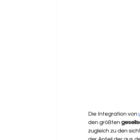
Die Integration von 
den größten 
gesell
zugleich zu den sich
der Anteil der aus 