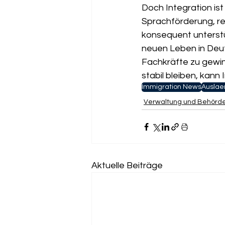
Doch Integration ist
Sprachförderung, re
konsequent unterstüt
neuen Leben in Deut
Fachkräfte zu gewi
stabil bleiben, kann
Immigration News
Auslae
Verwaltung und Behörd
Aktuelle Beiträge