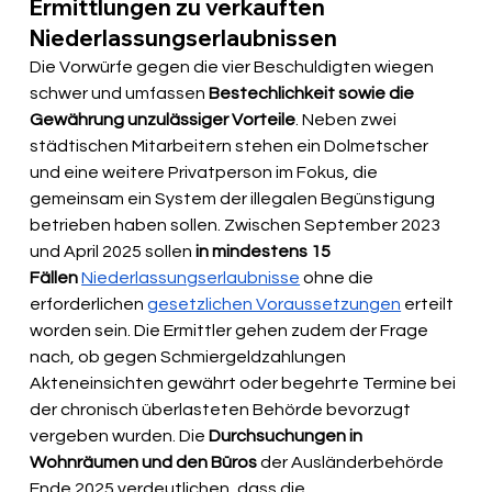
Ermittlungen zu verkauften 
Niederlassungserlaubnissen
Die Vorwürfe gegen die vier Beschuldigten wiegen 
schwer und umfassen 
Bestechlichkeit sowie die 
Gewährung unzulässiger Vorteile
. Neben zwei 
städtischen Mitarbeitern stehen ein Dolmetscher 
und eine weitere Privatperson im Fokus, die 
gemeinsam ein System der illegalen Begünstigung 
betrieben haben sollen. Zwischen September 2023 
und April 2025 sollen 
in mindestens 15 
Fällen
Niederlassungserlaubnisse
 ohne die 
erforderlichen 
gesetzlichen Voraussetzungen
 erteilt 
worden sein. Die Ermittler gehen zudem der Frage 
nach, ob gegen Schmiergeldzahlungen 
Akteneinsichten gewährt oder begehrte Termine bei 
der chronisch überlasteten Behörde bevorzugt 
vergeben wurden. Die 
Durchsuchungen in 
Wohnräumen und den Büros
 der Ausländerbehörde 
Ende 2025 verdeutlichen, dass die 