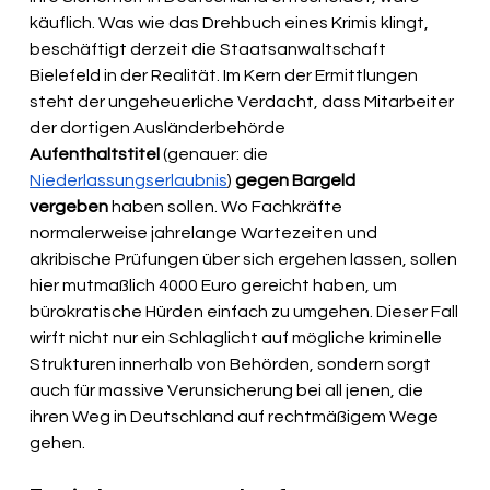
käuflich. Was wie das Drehbuch eines Krimis klingt, 
beschäftigt derzeit die Staatsanwaltschaft 
Bielefeld in der Realität. Im Kern der Ermittlungen 
steht der ungeheuerliche Verdacht, dass Mitarbeiter 
der dortigen Ausländerbehörde 
Aufenthaltstitel
 (genauer: die 
Niederlassungserlaubnis
)
 gegen Bargeld 
vergeben
 haben sollen. Wo Fachkräfte 
normalerweise jahrelange Wartezeiten und 
akribische Prüfungen über sich ergehen lassen, sollen 
hier mutmaßlich 4000 Euro gereicht haben, um 
bürokratische Hürden einfach zu umgehen. Dieser Fall 
wirft nicht nur ein Schlaglicht auf mögliche kriminelle 
Strukturen innerhalb von Behörden, sondern sorgt 
auch für massive Verunsicherung bei all jenen, die 
ihren Weg in Deutschland auf rechtmäßigem Wege 
gehen.