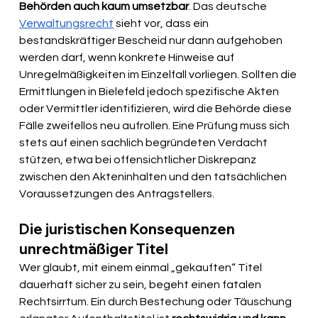
Behörden auch kaum umsetzbar
. Das deutsche 
Verwaltungsrecht
 sieht vor, dass ein 
bestandskräftiger Bescheid nur dann aufgehoben 
werden darf, wenn konkrete Hinweise auf 
Unregelmäßigkeiten im Einzelfall vorliegen. Sollten die 
Ermittlungen in Bielefeld jedoch spezifische Akten 
oder Vermittler identifizieren, wird die Behörde diese 
Fälle zweifellos neu aufrollen. Eine Prüfung muss sich 
stets auf einen sachlich begründeten Verdacht 
stützen, etwa bei offensichtlicher Diskrepanz 
zwischen den Akteninhalten und den tatsächlichen 
Voraussetzungen des Antragstellers.
Die juristischen Konsequenzen 
unrechtmäßiger Titel
Wer glaubt, mit einem einmal „gekauften“ Titel 
dauerhaft sicher zu sein, begeht einen fatalen 
Rechtsirrtum. Ein durch Bestechung oder Täuschung 