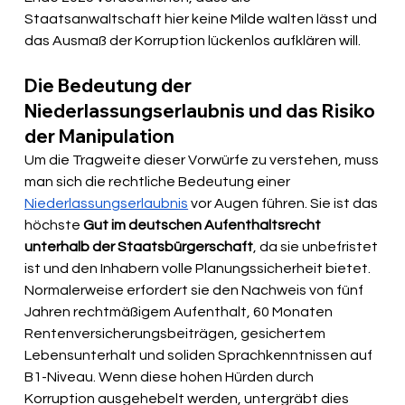
Staatsanwaltschaft hier keine Milde walten lässt und 
das Ausmaß der Korruption lückenlos aufklären will.
Die Bedeutung der 
Niederlassungserlaubnis und das Risiko 
der Manipulation
Um die Tragweite dieser Vorwürfe zu verstehen, muss 
man sich die rechtliche Bedeutung einer 
Niederlassungserlaubnis
 vor Augen führen. Sie ist das 
höchste 
Gut im deutschen Aufenthaltsrecht 
unterhalb der Staatsbürgerschaft
, da sie unbefristet 
ist und den Inhabern volle Planungssicherheit bietet. 
Normalerweise erfordert sie den Nachweis von fünf 
Jahren rechtmäßigem Aufenthalt, 60 Monaten 
Rentenversicherungsbeiträgen, gesichertem 
Lebensunterhalt und soliden Sprachkenntnissen auf 
B1-Niveau. Wenn diese hohen Hürden durch 
Korruption ausgehebelt werden, untergräbt dies 