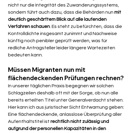
nicht nur die Integrität des Zuwanderungssystems, 
sondern führt auch dazu, dass die Behörden nun 
mit 
deutlich geschärftem Blick auf alle laufenden 
Verfahren schauen
. Es steht zu befürchten, dass die 
Kontrolldichte insgesamt zunimmt und Nachweise 
künftig noch penibler geprüft werden, was für 
redliche Antragsteller leider längere Wartezeiten 
bedeuten kann.
Müssen Migranten nun mit 
flächendeckenden Prüfungen rechnen?
In unserer täglichen Praxis begegnen wir solchen 
Schlagzeilen deshalb oft mit der Sorge, ob nun alle 
bereits erteilten Titel unter Generalverdacht stehen. 
Hier kann ich aus juristischer Sicht Entwarnung geben: 
Eine flächendeckende, anlasslose Überprüfung aller 
Aufenthaltstitel ist 
rechtlich nicht zulässig und 
aufgrund der personellen Kapazitäten in den 