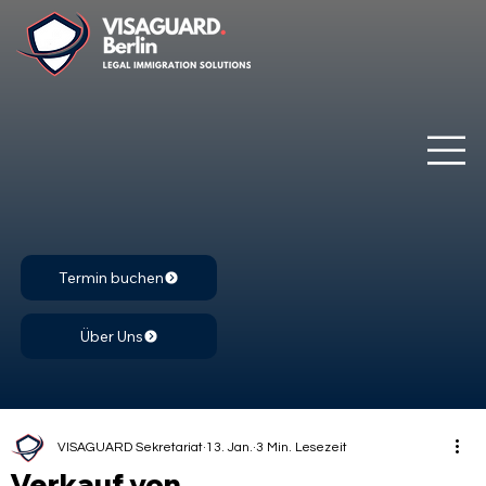
Termin buchen
Über Uns
VISAGUARD Sekretariat
13. Jan.
3 Min. Lesezeit
Verkauf von