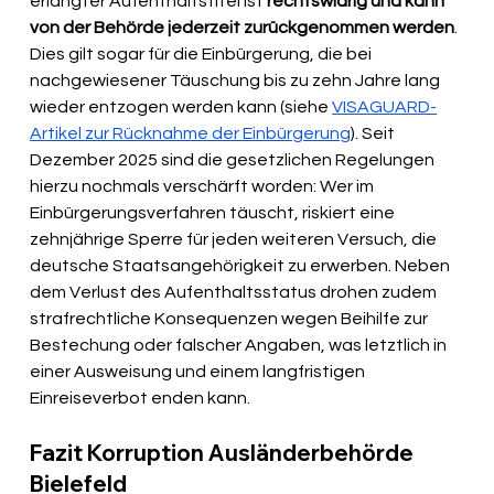
erlangter Aufenthaltstitel ist 
rechtswidrig und kann 
von der Behörde jederzeit zurückgenommen werden
. 
Dies gilt sogar für die Einbürgerung, die bei 
nachgewiesener Täuschung bis zu zehn Jahre lang 
wieder entzogen werden kann (siehe 
VISAGUARD-
Artikel zur Rücknahme der Einbürgerung
). Seit 
Dezember 2025 sind die gesetzlichen Regelungen 
hierzu nochmals verschärft worden: Wer im 
Einbürgerungsverfahren täuscht, riskiert eine 
zehnjährige Sperre für jeden weiteren Versuch, die 
deutsche Staatsangehörigkeit zu erwerben. Neben 
dem Verlust des Aufenthaltsstatus drohen zudem 
strafrechtliche Konsequenzen wegen Beihilfe zur 
Bestechung oder falscher Angaben, was letztlich in 
einer Ausweisung und einem langfristigen 
Einreiseverbot enden kann.
Fazit Korruption Ausländerbehörde 
Bielefeld