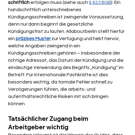
schriftlich
 erfolgen muss (siehe auch 
§ 623 BGB
). Ein 
handschriftlich unterschriebenes 
Kündigungsschreiben ist zwingende Voraussetzung, 
denn nur dann beginnt die gesetzliche 
Kündigungsfrist zu laufen. Allaboutberlin stellt hierfür 
ein
präzises Muster
 zur Verfügung und hebt hervor, 
welche Angaben zwingend in ein 
Kündigungsschreiben gehören – insbesondere der 
richtige Adressat, das Datum der Kündigung und die 
eindeutige Verwendung des Begriffs „Kündigung“ im 
Betreff. Für internationale Fachkräfte ist dies 
besonders wichtig, da formale Fehler schnell zu 
Verzögerungen führen, die arbeits- und 
aufenthaltsrechtliche Risiken mit sich bringen 
können. 
Tatsächlicher Zugang beim 
Arbeitgeber wichtig