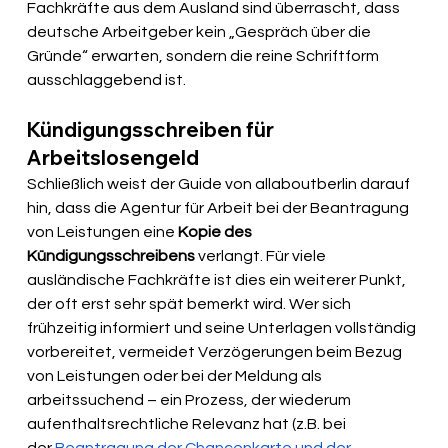
Fachkräfte aus dem Ausland sind überrascht, dass 
deutsche Arbeitgeber kein „Gespräch über die 
Gründe“ erwarten, sondern die reine Schriftform 
ausschlaggebend ist.
Kündigungsschreiben für 
Arbeitslosengeld
Schließlich weist der Guide von allaboutberlin darauf 
hin, dass die Agentur für Arbeit bei der Beantragung 
von Leistungen eine 
Kopie des 
Kündigungsschreibens 
verlangt. Für viele 
ausländische Fachkräfte ist dies ein weiterer Punkt, 
der oft erst sehr spät bemerkt wird. Wer sich 
frühzeitig informiert und seine Unterlagen vollständig 
vorbereitet, vermeidet Verzögerungen beim Bezug 
von Leistungen oder bei der Meldung als 
arbeitssuchend – ein Prozess, der wiederum 
aufenthaltsrechtliche Relevanz hat (z.B. bei 