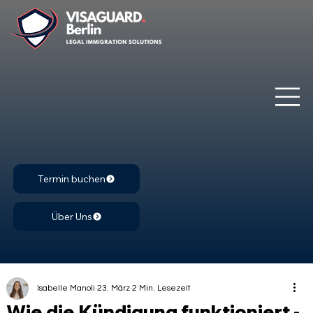
Termin buchen
Über Uns
Isabelle Manoli
23. März
2 Min. Lesezeit
Wie die Kündigung funktioniert -