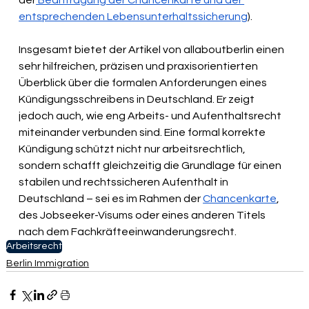
der
 Beantragung der Chancenkarte und der 
entsprechenden Lebensunterhaltssicherung
).
Insgesamt bietet der Artikel von allaboutberlin einen 
sehr hilfreichen, präzisen und praxisorientierten 
Überblick über die formalen Anforderungen eines 
Kündigungsschreibens in Deutschland. Er zeigt 
jedoch auch, wie eng Arbeits- und Aufenthaltsrecht 
miteinander verbunden sind. Eine formal korrekte 
Kündigung schützt nicht nur arbeitsrechtlich, 
sondern schafft gleichzeitig die Grundlage für einen 
stabilen und rechtssicheren Aufenthalt in 
Deutschland – sei es im Rahmen der 
Chancenkarte
, 
des Jobseeker-Visums oder eines anderen Titels 
nach dem Fachkräfteeinwanderungsrecht.
Arbeitsrecht
Berlin Immigration