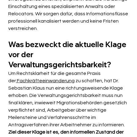
Einschaltung eines spezialisierten Anwalts oder 
Relocators. Wir sorgen dafür, dass Informationsflüsse 
professionell kanalisiert werden und keine Fristen 
verstreichen.
Was bezweckt die aktuelle Klage 
vor der 
Verwaltungsgerichtsbarkeit?
Um Rechtsklarheit für die gesamte Praxis 
der
 Fachkräfteeinwanderung
 zu schaffen, hat Dr. 
Sebastian Klaus nun eine richtungsweisende Klage 
erhoben. Die Verwaltungsgerichtsbarkeit muss nun 
final klären, inwieweit Migrationsbehörden gesetzlich 
verpflichtet sind, Arbeitgeber über wichtige 
Meilensteine und Verfahrensschritte im 
Antragsverfahren ihrer Arbeitnehmer zu informieren. 
Ziel dieser Klage ist es, den informellen Zustand der 