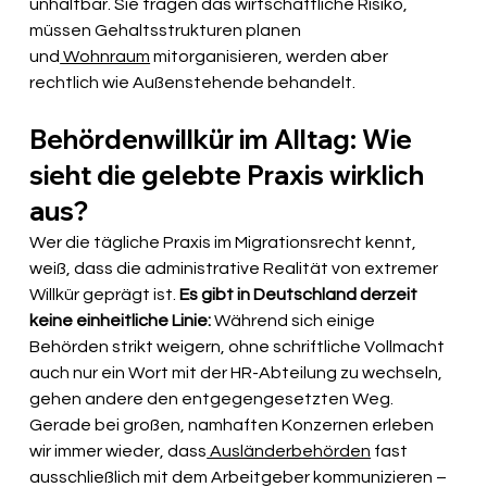
unhaltbar. Sie tragen das wirtschaftliche Risiko, 
müssen Gehaltsstrukturen planen 
und
 Wohnraum
 mitorganisieren, werden aber 
rechtlich wie Außenstehende behandelt.
Behördenwillkür im Alltag: Wie 
sieht die gelebte Praxis wirklich 
aus?
Wer die tägliche Praxis im Migrationsrecht kennt, 
weiß, dass die administrative Realität von extremer 
Willkür geprägt ist. 
Es gibt in Deutschland derzeit 
keine einheitliche Linie: 
Während sich einige 
Behörden strikt weigern, ohne schriftliche Vollmacht 
auch nur ein Wort mit der HR-Abteilung zu wechseln, 
gehen andere den entgegengesetzten Weg. 
Gerade bei großen, namhaften Konzernen erleben 
wir immer wieder, dass
 Ausländerbehörden
 fast 
ausschließlich mit dem Arbeitgeber kommunizieren – 