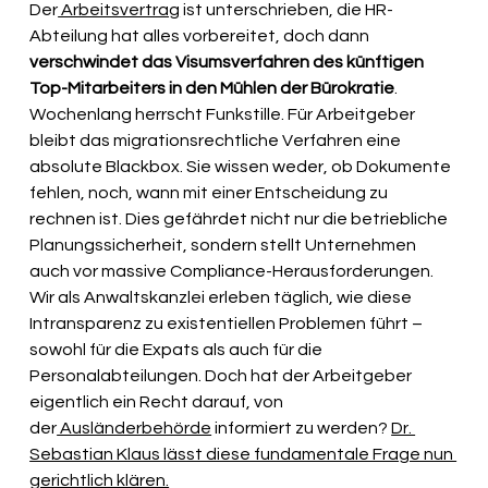
Der
 Arbeitsvertrag
 ist unterschrieben, die HR-
Abteilung hat alles vorbereitet, doch dann 
verschwindet das Visumsverfahren des künftigen 
Top-Mitarbeiters in den Mühlen der Bürokratie
. 
Wochenlang herrscht Funkstille. Für Arbeitgeber 
bleibt das migrationsrechtliche Verfahren eine 
absolute Blackbox. Sie wissen weder, ob Dokumente 
fehlen, noch, wann mit einer Entscheidung zu 
rechnen ist. Dies gefährdet nicht nur die betriebliche 
Planungssicherheit, sondern stellt Unternehmen 
auch vor massive Compliance-Herausforderungen. 
Wir als Anwaltskanzlei erleben täglich, wie diese 
Intransparenz zu existentiellen Problemen führt – 
sowohl für die Expats als auch für die 
Personalabteilungen. Doch hat der Arbeitgeber 
eigentlich ein Recht darauf, von 
der
 Ausländerbehörde
 informiert zu werden? 
Dr. 
Sebastian Klaus lässt diese fundamentale Frage nun 
gerichtlich klären.