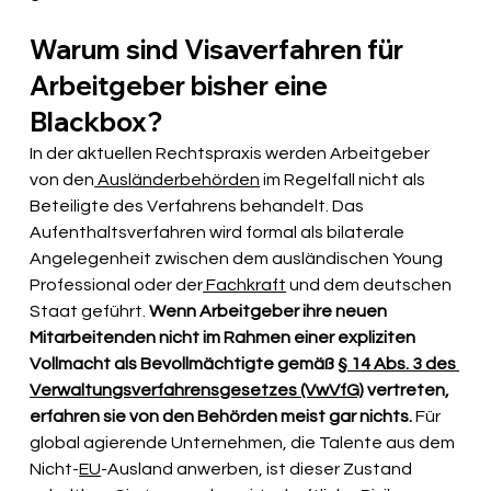
Warum sind Visaverfahren für 
Arbeitgeber bisher eine 
Blackbox?
In der aktuellen Rechtspraxis werden Arbeitgeber 
von den
 Ausländerbehörden
 im Regelfall nicht als 
Beteiligte des Verfahrens behandelt. Das 
Aufenthaltsverfahren wird formal als bilaterale 
Angelegenheit zwischen dem ausländischen Young 
Professional oder der
 Fachkraft
 und dem deutschen 
Staat geführt. 
Wenn Arbeitgeber ihre neuen 
Mitarbeitenden nicht im Rahmen einer expliziten 
Vollmacht als Bevollmächtigte gemäß 
§ 14 Abs. 3 des 
Verwaltungsverfahrensgesetzes (VwVfG)
 vertreten, 
erfahren sie von den Behörden meist gar nichts.
 Für 
global agierende Unternehmen, die Talente aus dem 
Nicht-
EU
-Ausland anwerben, ist dieser Zustand 