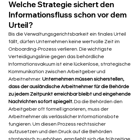
Welche Strategie sichert den 
Informationsfluss schon vor dem 
Urteil?
Bis die Verwaltungsgerichtsbarkeit ein finales Urteil 
fällt, dürfen Unternehmen keine wertvolle Zeit im 
Onboarding-Prozess verlieren. Die wichtigste 
Verteidigungslinie gegen das behördliche 
Informationsvakuum ist eine lückenlose, strategische 
Kommunikation zwischen Arbeitgeber und 
Arbeitnehmer. 
Unternehmen müssen sicherstellen, 
dass der ausländische Arbeitnehmer für die Behörde 
zu jedem Zeitpunkt erreichbar bleibt und eingehende 
Nachrichten sofort spiegelt.
 Da die Behörden den 
Arbeitgeber oft formell ignorieren, muss der 
Arbeitnehmer als verlässlicher Informationsbote 
fungieren. Um diesen Prozess rechtssicher 
aufzusetzen und den Druck auf die Behörden 
strategisch zu erhöhen, empfiehlt sich die frühzeitige 