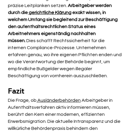
präzise Leitplanken setzen. 
Arbeitgeber werden 
durch die
 gerichtliche Klärung
 exakt wissen, in 
welchem Umfang sie begleitend zur Beschäftigung 
den aufenthaltsrechtlichen Status eines 
Arbeitnehmers eigenständig nachhalten 
müssen.
 Dies schafft Rechtssicherheit für die 
internen Compliance-Prozesse. Unternehmen 
erfahren genau, wo ihre eigenen Pflichten enden und 
wo die Verantwortung der Behörde beginnt, um 
empfindliche Bußgelder wegen illegaler 
Beschäftigung von vornherein auszuschließen.
Fazit
Die Frage, ob
 Ausländerbehörden
 Arbeitgeber in 
Aufenthaltsverfahren aktiv informieren müssen, 
berührt den Kern einer modernen, effizienten 
Erwerbsmigration. Die aktuelle Intransparenz und die 
willkürliche Behördenpraxis behindern den 