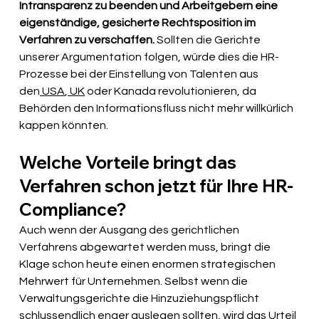
Intransparenz zu beenden und Arbeitgebern eine 
eigenständige, gesicherte Rechtsposition im 
Verfahren zu verschaffen.
 Sollten die Gerichte 
unserer Argumentation folgen, würde dies die HR-
Prozesse bei der Einstellung von Talenten aus 
den
 USA
,
 UK
 oder Kanada revolutionieren, da 
Behörden den Informationsfluss nicht mehr willkürlich 
kappen könnten.
Welche Vorteile bringt das 
Verfahren schon jetzt für Ihre HR-
Compliance?
Auch wenn der Ausgang des gerichtlichen 
Verfahrens abgewartet werden muss, bringt die 
Klage schon heute einen enormen strategischen 
Mehrwert für Unternehmen. Selbst wenn die 
Verwaltungsgerichte die Hinzuziehungspflicht 
schlussendlich enger auslegen sollten, wird das Urteil 