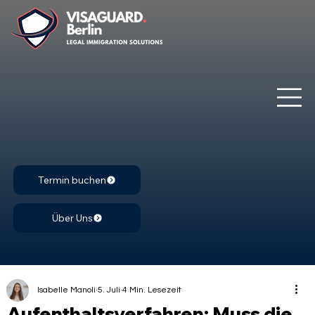
Termin buchen
Über Uns
Isabelle Manoli
5. Juli
4 Min. Lesezeit
Aufenthaltsverfahren: Muss die