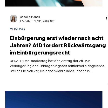
Geschichte. Für hochqualifizierte Fachkräfte, internationale
Diplomaten und global agierende Unternehmen ist das
grenzenlose Europa nicht nur ein politisches Ideal, sondern
die essenzielle Basis für wirtschaftlichen Erfolg und
persönliche Lebensplanung. Doch wer in den letzten Monaten
die deutschen Grenzen passierte, fand sich oft in einer
Realität wieder, die eher an lä