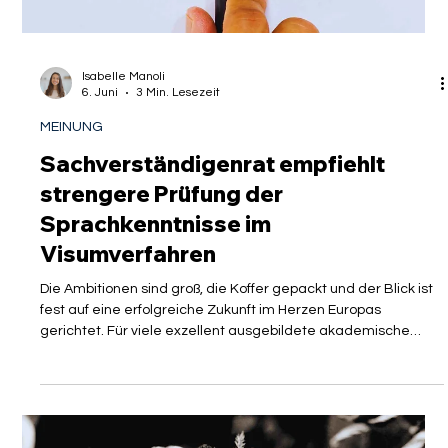
versprochenen Karriere finden Sie sich in eine
Isabelle Manoli
6. Juni
3 Min. Lesezeit
MEINUNG
Sachverständigenrat empfiehlt