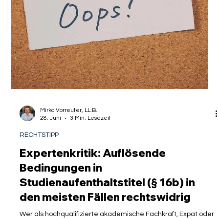
Mirko Vorreuter, LL.B.
28. Juni
3 Min. Lesezeit
RECHTSTIPP
Expertenkritik: Auflösende