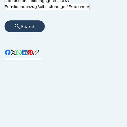
Rechtsdienstleistungsgesetz RDG
Familiennachzug
Selbststandige / Freelancer
Search