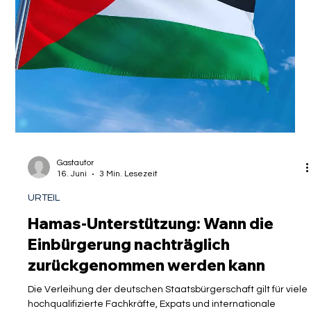
Arbeitsmarkt zu ebnen. Zwei Jahre später steht dieses
liberale System jedoch im Kreuzfeuer der Kritik. Gut
ausgebildete ausländische Fachkräfte, Akademiker aus
Gastautor
16. Juni
3 Min. Lesezeit
URTEIL