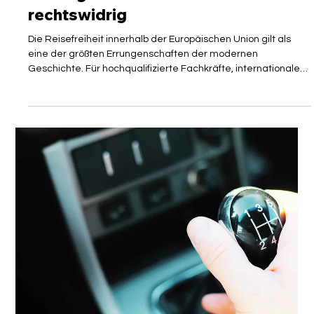
Mirko Vorreuter, LL.B.
6. Mai
3 Min. Lesezeit
MEINUNG
Und nochmal: Gericht erklärt
Schengen-Grenzkontrollen für
rechtswidrig
Die Reisefreiheit innerhalb der Europäischen Union gilt als
eine der größten Errungenschaften der modernen