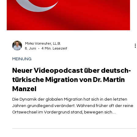
durch die Bundesagentur für Arbeit (BA) . Was als
Schutzmechanismus gegen Lohndumping gedacht war,
entwickelt sich zunehmend zu einem
Mirko Vorreuter, LL.B.
8. Juni
4 Min. Lesezeit
MEINUNG
Neuer Videopodcast über deutsch-