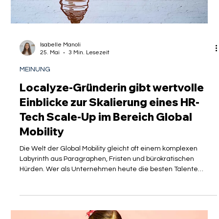
für Unternehmen zum entscheidenden Wettbewerbsvorteil
wird, senden aktuelle Maßnahmen an den Binnengrenzen ein
Signal der Abschottung aus. Migrationsforscher wie Gerald
Knaus warnen nun eindringlich: Die Fortführung von
stationären Grenzkontrollen
Isabelle Manoli
25. Mai
3 Min. Lesezeit