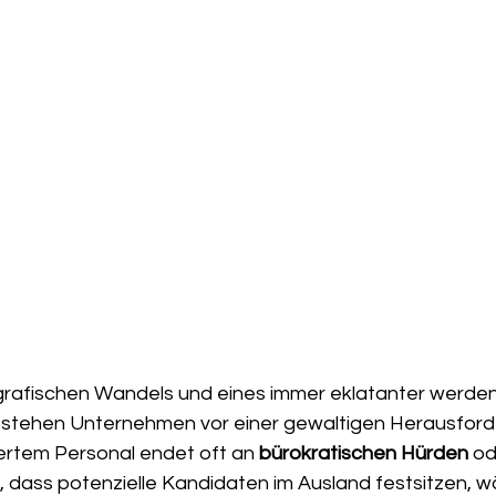
grafischen Wandels und eines immer eklatanter werde
 stehen Unternehmen vor einer gewaltigen Herausforde
iertem Personal endet oft an 
bürokratischen Hürden
 od
, dass potenzielle Kandidaten im Ausland festsitzen, 