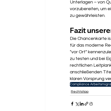
Unterlagen – von Qu
vorzubereiten, um e
zu gewährleisten.
Fazit unsere
Die Chancenkarte ist
für das moderne Rec
"vor Ort" kennenzul
zu testen und bei Ei
rechtlichen Leitpla
anschließenden Tite
klaren Vorsprung ve
Compliance Arbeitsmigra
Rechtstipp