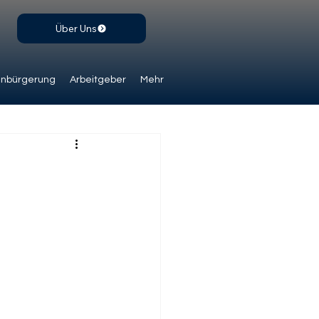
Über Uns
inbürgerung
Arbeitgeber
Mehr