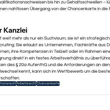
alifikationsnachweisen bis hin zu Gehaltsschwellen – l
inen nahtlosen Übergang von der Chancenkarte in die 
r Kanzlei
 weit mehr als nur ein Suchvisum; sie ist ein strategisc
ruiting. Sie erlaubt es Unternehmen, Fachkräfte aus Dr
ernen, ihre Kompetenzen in Teilzeit oder im Rahmen ein
gnung direkt in ein festes Arbeitsverhältnis zu überführe
nken des § 20a AufenthG und die Anforderungen an den
lwechsel kennt, kann sich im Wettbewerb um die beste
rschaffen.
tionsrecht
Arbeitsrecht
Chancenkarte