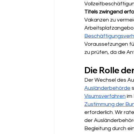
Vollzeitbeschäftigun
Titels zwingend erfo
Vakanzen zu vermeid
Arbeitsplatzangebot
Beschäftigungsverh
Voraussetzungen für 
zu prüfen, da die An
Die Rolle d
Der Wechsel des Aufe
Ausländerbehörde
 
Visumsverfahren
 im
Zustimmung der Bun
erforderlich. Wir r
der Ausländerbehör
Begleitung durch ein