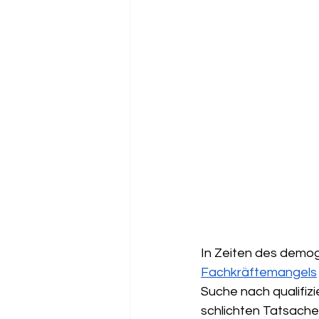
In Zeiten des demo
Fachkräftemangels
Suche nach qualifiz
schlichten Tatsache