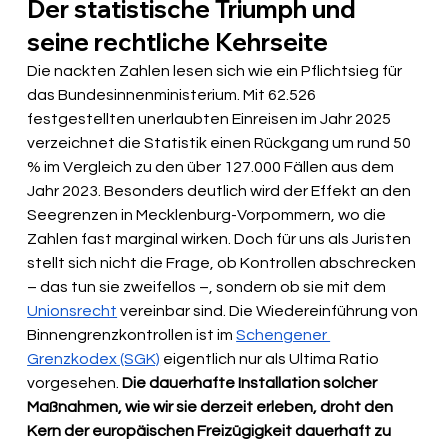
Der statistische Triumph und 
seine rechtliche Kehrseite
Die nackten Zahlen lesen sich wie ein Pflichtsieg für 
das Bundesinnenministerium. Mit 62.526 
festgestellten unerlaubten Einreisen im Jahr 2025 
verzeichnet die Statistik einen Rückgang um rund 50 
% im Vergleich zu den über 127.000 Fällen aus dem 
Jahr 2023. Besonders deutlich wird der Effekt an den 
Seegrenzen in Mecklenburg-Vorpommern, wo die 
Zahlen fast marginal wirken. Doch für uns als Juristen 
stellt sich nicht die Frage, ob Kontrollen abschrecken 
– das tun sie zweifellos –, sondern ob sie mit dem 
Unionsrecht
 vereinbar sind. Die Wiedereinführung von 
Binnengrenzkontrollen ist im 
Schengener 
Grenzkodex (SGK)
 eigentlich nur als Ultima Ratio 
vorgesehen. 
Die dauerhafte Installation solcher 
Maßnahmen, wie wir sie derzeit erleben, droht den 
Kern der europäischen Freizügigkeit dauerhaft zu 