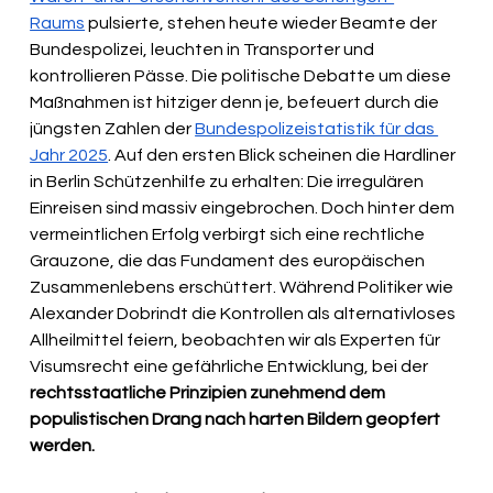
Raums
 pulsierte, stehen heute wieder Beamte der 
Bundespolizei, leuchten in Transporter und 
kontrollieren Pässe. Die politische Debatte um diese 
Maßnahmen ist hitziger denn je, befeuert durch die 
jüngsten Zahlen der 
Bundespolizeistatistik für das 
Jahr 2025
. Auf den ersten Blick scheinen die Hardliner 
in Berlin Schützenhilfe zu erhalten: Die irregulären 
Einreisen sind massiv eingebrochen. Doch hinter dem 
vermeintlichen Erfolg verbirgt sich eine rechtliche 
Grauzone, die das Fundament des europäischen 
Zusammenlebens erschüttert. Während Politiker wie 
Alexander Dobrindt die Kontrollen als alternativloses 
Allheilmittel feiern, beobachten wir als Experten für 
Visumsrecht eine gefährliche Entwicklung, bei der 
rechtsstaatliche Prinzipien zunehmend dem 
populistischen Drang nach harten Bildern geopfert 
werden.