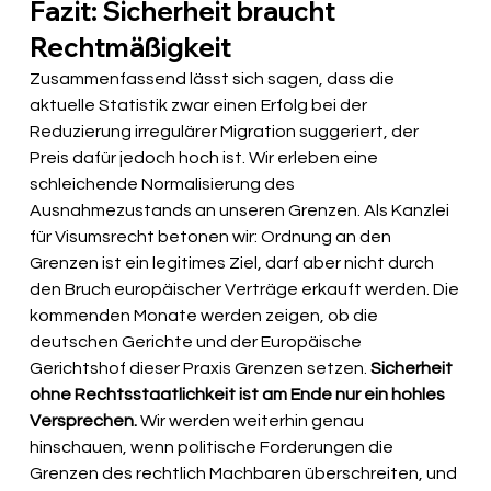
Fazit: Sicherheit braucht 
Rechtmäßigkeit
Zusammenfassend lässt sich sagen, dass die 
aktuelle Statistik zwar einen Erfolg bei der 
Reduzierung irregulärer Migration suggeriert, der 
Preis dafür jedoch hoch ist. Wir erleben eine 
schleichende Normalisierung des 
Ausnahmezustands an unseren Grenzen. Als Kanzlei 
für Visumsrecht betonen wir: Ordnung an den 
Grenzen ist ein legitimes Ziel, darf aber nicht durch 
den Bruch europäischer Verträge erkauft werden. Die 
kommenden Monate werden zeigen, ob die 
deutschen Gerichte und der Europäische 
Gerichtshof dieser Praxis Grenzen setzen. 
Sicherheit 
ohne Rechtsstaatlichkeit ist am Ende nur ein hohles 
Versprechen.
 Wir werden weiterhin genau 
hinschauen, wenn politische Forderungen die 
Grenzen des rechtlich Machbaren überschreiten, und 