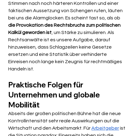
Stimmen nach noch härteren Kontrollen und einer 
faktischen Aussetzung von Schengen rufen, läuten 
bei uns die Alarmglocken. Es scheint fast so, als ob 
die Provokation des Rechtsbruchs zum politischen 
Kalkül geworden ist
, um Stärke zu simulieren. Als 
Rechtsanwälte ist es unsere Aufgabe, darauf 
hinzuweisen, dass Schlagzeilen keine Gesetze 
ersetzen und eine Statistik über verhinderte 
Einreisen noch lange kein Zeugnis für rechtmäßiges 
Handeln ist.
Praktische Folgen für 
Unternehmen und globale 
Mobilität
Abseits der großen politischen Bühne hat die neue 
Kontrollintensität sehr reale Auswirkungen auf die 
Wirtschaft und den Arbeitsmarkt. Für 
Arbeitgeber
 ist 
die Situation paradox: Einerseits haben sich die 