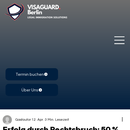
Termin buchen
Über Uns
Gastautor
12. Apr.
3 Min. Lesezeit
Erfolg durch Rechtsbruch: 50 %