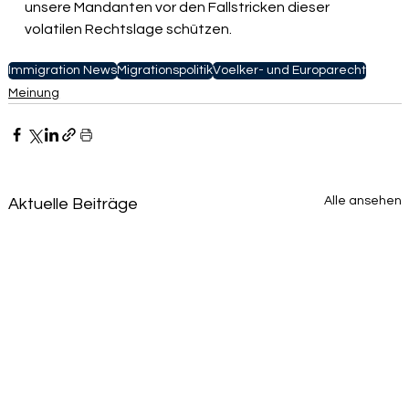
unsere Mandanten vor den Fallstricken dieser 
volatilen Rechtslage schützen.
Immigration News
Migrationspolitik
Voelker- und Europarecht
Meinung
Alle ansehen
Aktuelle Beiträge