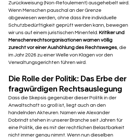
Zurückweisung (Non-Refoulement) ausgehebelt wird. 
Wenn Menschen pauschal an der Grenze 
abgewiesen werden, ohne dass ihre individuelle 
Schutzbedürftigkeit geprüft werden kann, bewegen 
wir uns auf einem juristischen Minenfeld. 
Kritiker und 
Menschenrechtsorganisationen warnen völlig 
zurecht vor einer Aushöhlung des Rechtsweges
, die 
im Jahr 2026 zu einer Welle von Klagen vor den 
Verwaltungsgerichten führen wird.
Die Rolle der Politik: Das Erbe der 
fragwürdigen Rechtsauslegung
Dass die Skepsis gegenüber dieser Politik in der 
Anwaltschaft so groß ist, liegt auch an den 
handelnden Akteuren. Namen wie Alexander 
Dobrindt stehen in unserer Branche seit Jahren für 
eine Politik, die es mit der rechtlichen Belastbarkeit 
nicht immer genau nimmt. Wenn nun dieselben 