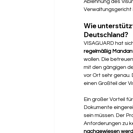
Ablehnung des Visu
Verwaltungsgericht 
Wie unterstütz
Deutschland?
VISAGUARD hat sich 
regelmäßig Mandant
wollen. Die betreu
mit den gängigen d
vor Ort sehr genau. 
einen Großteil der 
Ein großer Vorteil f
Dokumente eingerei
sein müssen. Der Pra
Anforderungen zu k
nachgewiesen wer