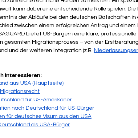
nd zahlreiche rechtliche Hürden zu meistern. Ein speziali
alt kann dabei eine entscheidende Rolle spielen. Die E
enntnis der Abläufe bei den deutschen Botschaften in
hied zwischen einem erfolgreichen Antrag und einem 
SAGUARD bietet US-Bürgern eine klare, professionelle u
n gesamten Migrationsprozess – von der Erstberatung 
nd und der weiteren Integration (z.B. 
Niederlassungser
h interessieren:
and aus USA (Hauptseite)
Migrationsrecht
utschland für US-Amerikaner
ation nach Deutschland für US-Bürger
n für deutsches Visum aus den USA
eutschland als USA-Bürger