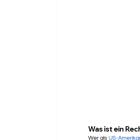
Was ist ein Rec
Wer als 
US-Amerikan