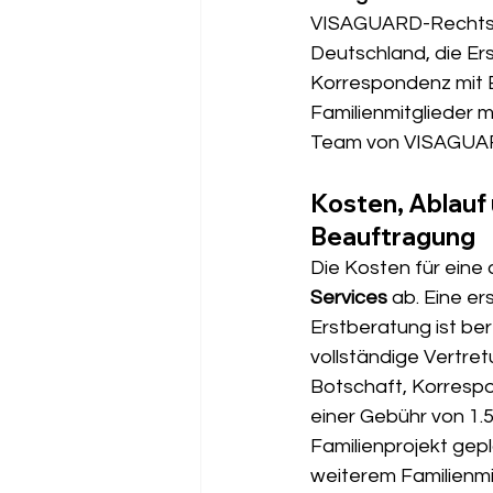
VISAGUARD-Rechtsan
Deutschland, die Ers
Korrespondenz mit 
Familienmitglieder 
Team von VISAGUARD
Kosten, Ablauf 
Beauftragung
Die Kosten für eine
Services
 ab. Eine e
Erstberatung ist ber
vollständige Vertre
Botschaft, Korresp
einer Gebühr von 1.5
Familienprojekt gepl
weiterem Familienmit