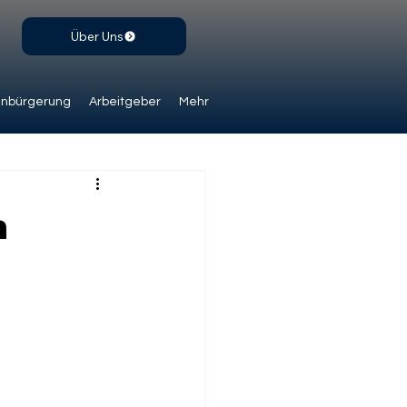
Über Uns
inbürgerung
Arbeitgeber
Mehr
h