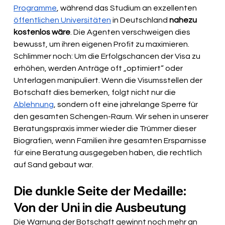
Programme
, während das Studium an exzellenten 
öffentlichen Universitäten
 in Deutschland 
nahezu 
kostenlos wäre
. Die Agenten verschweigen dies 
bewusst, um ihren eigenen Profit zu maximieren. 
Schlimmer noch: Um die Erfolgschancen der Visa zu 
erhöhen, werden Anträge oft „optimiert“ oder 
Unterlagen manipuliert. Wenn die Visumsstellen der 
Botschaft dies bemerken, folgt nicht nur die 
Ablehnung
, sondern oft eine jahrelange Sperre für 
den gesamten Schengen-Raum. Wir sehen in unserer 
Beratungspraxis immer wieder die Trümmer dieser 
Biografien, wenn Familien ihre gesamten Ersparnisse 
für eine Beratung ausgegeben haben, die rechtlich 
auf Sand gebaut war.
Die dunkle Seite der Medaille: 
Von der Uni in die Ausbeutung
Die Warnung der Botschaft gewinnt noch mehr an 