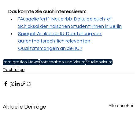
Das könnte Sie auch interessieren:
“Ausgeliefert”: Neue rbb-Doku beleuchtet 
Schicksal der indischen Student*innen in Berlin
Spiegel-Artikel zur IU: Darstellung von 
aufenthaltsrechtlich relevanten 
Qualitätsmängeln an der IU?
Immigration News
Botschaften und Visum
Studienvisum
Rechtstipp
Alle ansehen
Aktuelle Beiträge