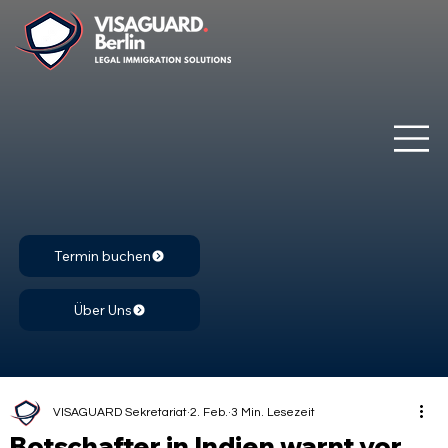
Termin buchen
Über Uns
VISAGUARD Sekretariat
2. Feb.
3 Min. Lesezeit
Botschafter in Indien warnt vor