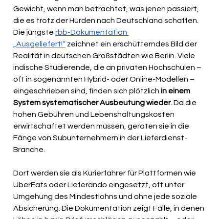
Gewicht, wenn man betrachtet, was jenen passiert, 
die es trotz der Hürden nach Deutschland schaffen. 
Die jüngste 
rbb-Dokumentation 
„Ausgeliefert!“
 zeichnet ein erschütterndes Bild der 
Realität in deutschen Großstädten wie Berlin. Viele 
indische Studierende, die an privaten Hochschulen – 
oft in sogenannten Hybrid- oder Online-Modellen – 
eingeschrieben sind, finden sich plötzlich 
in einem 
System systematischer Ausbeutung wieder
. Da die 
hohen Gebühren und Lebenshaltungskosten 
erwirtschaftet werden müssen, geraten sie in die 
Fänge von Subunternehmern in der Lieferdienst-
Branche.
Dort werden sie als Kurierfahrer für Plattformen wie 
UberEats oder Lieferando eingesetzt, oft unter 
Umgehung des Mindestlohns und ohne jede soziale 
Absicherung. Die Dokumentation zeigt Fälle, in denen 