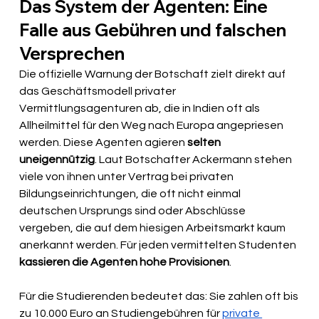
Das System der Agenten: Eine 
Falle aus Gebühren und falschen 
Versprechen
Die offizielle Warnung der Botschaft zielt direkt auf 
das Geschäftsmodell privater 
Vermittlungsagenturen ab, die in Indien oft als 
Allheilmittel für den Weg nach Europa angepriesen 
werden. Diese Agenten agieren 
selten 
uneigennützig
. Laut Botschafter Ackermann stehen 
viele von ihnen unter Vertrag bei privaten 
Bildungseinrichtungen, die oft nicht einmal 
deutschen Ursprungs sind oder Abschlüsse 
vergeben, die auf dem hiesigen Arbeitsmarkt kaum 
anerkannt werden. Für jeden vermittelten Studenten 
kassieren die Agenten hohe Provisionen
.
Für die Studierenden bedeutet das: Sie zahlen oft bis 
zu 10.000 Euro an Studiengebühren für 
private 