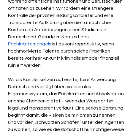
während öffentliche Institutionen und Berufsschulen 
oft tatenlos zusehen. Wir fordern eine strengere 
Kontrolle der privaten Bildungsanbieter und eine 
transparente Aufklärung über die tatsächlichen 
Kosten und Anforderungen eines Studiums in 
Deutschland. Gerade im Kontext des 
Fachkräftemangels
 ist es kontraproduktiv, wenn 
hochmotivierte Talente durch solche Praktiken 
bereits vor ihrer Ankunft kriminalisiert oder finanziell 
ruiniert werden.
Wir als Kanzlei setzen auf echte, faire Anwerbung. 
Deutschland verfügt über ein liberales 
Migrationssystem, das Fachkräften und Absolventen 
enorme Chancen bietet – wenn der Weg dorthin 
legal und transparent verläuft. Eine seriöse Beratung 
beginnt damit, die Risiken beim Namen zu nennen 
und vor den „schwarzen Schafen“ unter den Agenten 
zu warnen, so wie es die Botschaft nun richtigerweise 