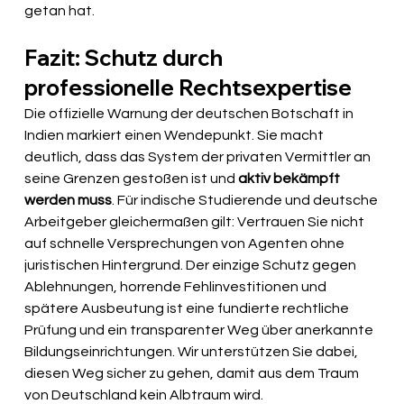
getan hat.
Fazit: Schutz durch 
professionelle Rechtsexpertise
Die offizielle Warnung der deutschen Botschaft in 
Indien markiert einen Wendepunkt. Sie macht 
deutlich, dass das System der privaten Vermittler an 
seine Grenzen gestoßen ist und 
aktiv bekämpft 
werden muss
. Für indische Studierende und deutsche 
Arbeitgeber gleichermaßen gilt: Vertrauen Sie nicht 
auf schnelle Versprechungen von Agenten ohne 
juristischen Hintergrund. Der einzige Schutz gegen 
Ablehnungen, horrende Fehlinvestitionen und 
spätere Ausbeutung ist eine fundierte rechtliche 
Prüfung und ein transparenter Weg über anerkannte 
Bildungseinrichtungen. Wir unterstützen Sie dabei, 
diesen Weg sicher zu gehen, damit aus dem Traum 
von Deutschland kein Albtraum wird.