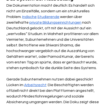
Die Dokumentation macht deutlich: Es handelt sich 
nicht um Einzelfälle, sondern um ein strukturelles 
Problem. 
Indische
Studierende
 werden über 
zweifelhafte 
private Bildungseinrichtungen
 nach 
Deutschland gelockt, oft mit der Aussicht auf ein 
„wertvolles“ Studium. In Wahrheit profitieren vor allem 
Vermieter, Subunternehmen und die Universitäten 
selbst. Betroffene wie Shiwani Sharma, die 
hochschwanger vergeblich auf die Auszahlung von 
Gehältern wartet, oder Parmod Kumar, der bereits 
vom ersten Tag an spürte, dass er getäuscht wurde, 
stehen symbolisch für die dunkle Seite des Systems.
Gerade Subunternehmen nutzen dabei geschickt 
Lücken im 
Arbeitsrecht
: Die Beschäftigten werden 
offiziell nicht direkt bei den Plattformen angestellt, 
wodurch Mindestlohnregelungen und soziale 
Absicherung umgangen werden. Die Doku zeigt diese 