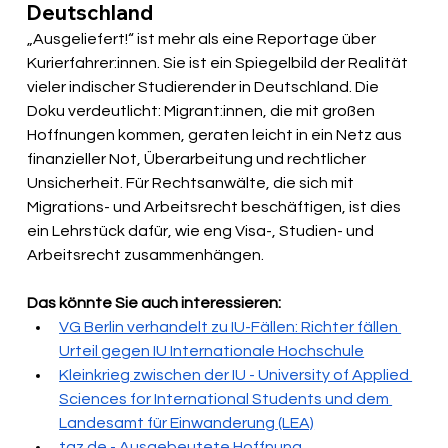
Deutschland
„Ausgeliefert!“ ist mehr als eine Reportage über 
Kurierfahrer:innen. Sie ist ein Spiegelbild der Realität 
vieler indischer Studierender in Deutschland. Die 
Doku verdeutlicht: Migrant:innen, die mit großen 
Hoffnungen kommen, geraten leicht in ein Netz aus 
finanzieller Not, Überarbeitung und rechtlicher 
Unsicherheit. Für Rechtsanwälte, die sich mit 
Migrations- und Arbeitsrecht beschäftigen, ist dies 
ein Lehrstück dafür, wie eng Visa-, Studien- und 
Arbeitsrecht zusammenhängen. 
Das könnte Sie auch interessieren:
VG Berlin verhandelt zu IU-Fällen: Richter fällen 
Urteil gegen IU Internationale Hochschule
Kleinkrieg zwischen der IU - University of Applied 
Sciences for International Students und dem 
Landesamt für Einwanderung (LEA)
taz.de
 - Ausgebeutete Hoffnung