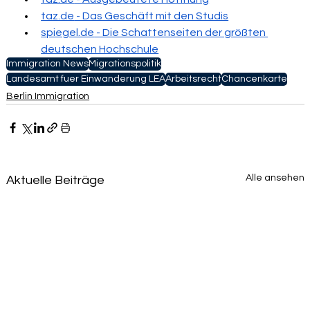
taz.de
 - Das Geschäft mit den Studis
spiegel.de
 - Die Schattenseiten der größten 
deutschen Hochschule
Immigration News
Migrationspolitik
Landesamt fuer Einwanderung LEA
Arbeitsrecht
Chancenkarte
Berlin Immigration
Alle ansehen
Aktuelle Beiträge