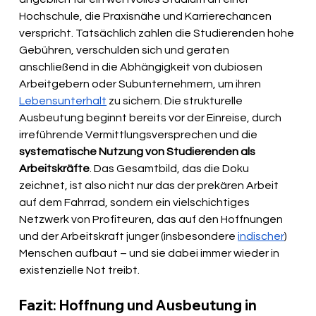
Hochschule, die Praxisnähe und Karrierechancen 
verspricht. Tatsächlich zahlen die Studierenden hohe 
Gebühren, verschulden sich und geraten 
anschließend in die Abhängigkeit von dubiosen 
Arbeitgebern oder Subunternehmern, um ihren 
Lebensunterhalt
 zu sichern. Die strukturelle 
Ausbeutung beginnt bereits vor der Einreise, durch 
irreführende Vermittlungsversprechen und die 
systematische Nutzung von Studierenden als 
Arbeitskräfte
. Das Gesamtbild, das die Doku 
zeichnet, ist also nicht nur das der prekären Arbeit 
auf dem Fahrrad, sondern ein vielschichtiges 
Netzwerk von Profiteuren, das auf den Hoffnungen 
und der Arbeitskraft junger (insbesondere 
indischer
) 
Menschen aufbaut – und sie dabei immer wieder in 
existenzielle Not treibt.
Fazit: Hoffnung und Ausbeutung in 